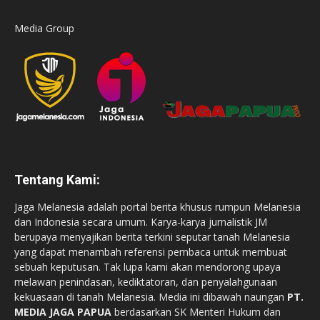
Media Group
Tentang Kami:
Jaga Melanesia adalah portal berita khusus rumpun Melanesia
dan Indonesia secara umum. Karya-karya jurnalistik JM
berupaya menyajikan berita terkini seputar tanah Melanesia
yang dapat menambah referensi pembaca untuk membuat
sebuah keputusan. Tak lupa kami akan mendorong upaya
melawan penindasan, kediktatoran, dan penyalahgunaan
kekuasaan di tanah Melanesia. Media ini dibawah naungan
PT.
MEDIA JAGA PAPUA
berdasarkan SK Menteri Hukum dan