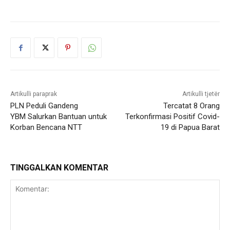
Artikulli paraprak
Artikulli tjetër
PLN Peduli Gandeng
Tercatat 8 Orang
YBM Salurkan Bantuan untuk
Terkonfirmasi Positif Covid-
Korban Bencana NTT
19 di Papua Barat
TINGGALKAN KOMENTAR