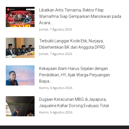
Libatkan Artis Ternama, Rektor Filep
Wamafma Siap Gemparkan Manokwari pada
Acara...
Jumat, 7 Agustus 2026
Terbukti Langgar Kode Etik, Nurjaya,
Diberhentikan BK dari Anggota DPRD
Jumat, 7 Agustus 2026
Kekayaan Alam Harus Sejalan dengan
Pendidikan, HY, Ajak Warga Perjuangan
Biaya...
Kamis, 6 Agustus 2026
Dugaan Keracunan MBG di Jayapura,
Jaqualine Kafiar Dorong Evaluasi Total
Kamis, 6 Agustus 2026