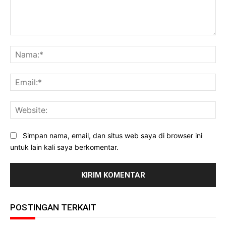
Komentar:
Na
Ema
Web
Simpan nama, email, dan situs web saya di browser ini
untuk lain kali saya berkomentar.
POSTINGAN TERKAIT