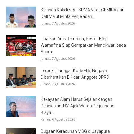
Keluhan Kakek soal SRMA Viral, GEMIRA dan
DMI Malut Minta Penjelasan...
Jumat, 7 Agustus 2026
Libatkan Artis Ternama, Rektor Filep
Wamafma Siap Gemparkan Manokwari pada
Acara...
Jumat, 7 Agustus 2026
Terbukti Langgar Kode Etik, Nurjaya,
Diberhentikan BK dari Anggota DPRD
Jumat, 7 Agustus 2026
Kekayaan Alam Harus Sejalan dengan
Pendidikan, HY, Ajak Warga Perjuangan
Biaya...
Kamis, 6 Agustus 2026
Dugaan Keracunan MBG di Jayapura,