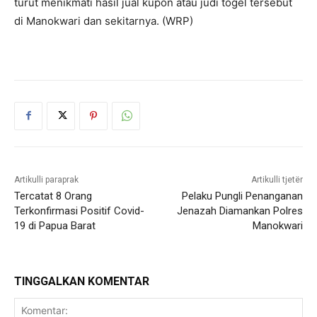
turut menikmati hasil jual kupon atau judi togel tersebut
di Manokwari dan sekitarnya. (WRP)
Artikulli paraprak
Artikulli tjetër
Tercatat 8 Orang
Pelaku Pungli Penanganan
Terkonfirmasi Positif Covid-
Jenazah Diamankan Polres
19 di Papua Barat
Manokwari
TINGGALKAN KOMENTAR