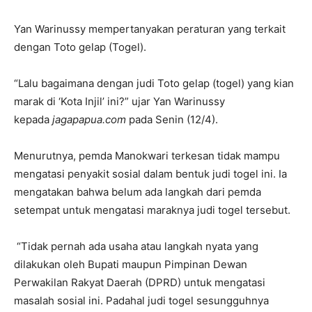
Yan Warinussy mempertanyakan peraturan yang terkait
dengan Toto gelap (Togel).
“Lalu bagaimana dengan judi Toto gelap (togel) yang kian
marak di ‘Kota Injil’ ini?” ujar Yan Warinussy
kepada
jagapapua.com
pada Senin (12/4).
Menurutnya, pemda Manokwari terkesan tidak mampu
mengatasi penyakit sosial dalam bentuk judi togel ini. Ia
mengatakan bahwa belum ada langkah dari pemda
setempat untuk mengatasi maraknya judi togel tersebut.
“Tidak pernah ada usaha atau langkah nyata yang
dilakukan oleh Bupati maupun Pimpinan Dewan
Perwakilan Rakyat Daerah (DPRD) untuk mengatasi
masalah sosial ini. Padahal judi togel sesungguhnya