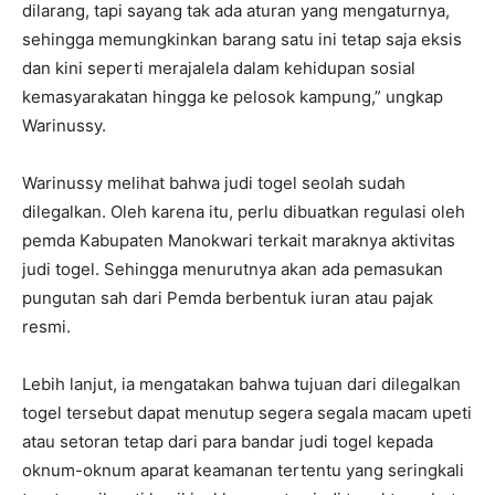
dilarang, tapi sayang tak ada aturan yang mengaturnya,
sehingga memungkinkan barang satu ini tetap saja eksis
dan kini seperti merajalela dalam kehidupan sosial
kemasyarakatan hingga ke pelosok kampung,” ungkap
Warinussy.
Warinussy melihat bahwa judi togel seolah sudah
dilegalkan. Oleh karena itu, perlu dibuatkan regulasi oleh
pemda Kabupaten Manokwari terkait maraknya aktivitas
judi togel. Sehingga menurutnya akan ada pemasukan
pungutan sah dari Pemda berbentuk iuran atau pajak
resmi.
Lebih lanjut, ia mengatakan bahwa tujuan dari dilegalkan
togel tersebut dapat menutup segera segala macam upeti
atau setoran tetap dari para bandar judi togel kepada
oknum-oknum aparat keamanan tertentu yang seringkali