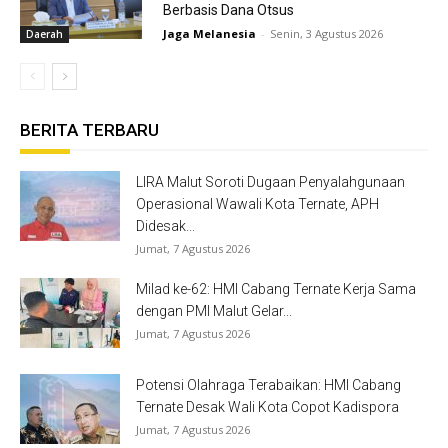
Berbasis Dana Otsus
Jaga Melanesia
-
Senin, 3 Agustus 2026
Daerah
BERITA TERBARU
LIRA Malut Soroti Dugaan Penyalahgunaan
Operasional Wawali Kota Ternate, APH
Didesak...
Jumat, 7 Agustus 2026
Milad ke-62: HMI Cabang Ternate Kerja Sama
dengan PMI Malut Gelar...
Jumat, 7 Agustus 2026
Potensi Olahraga Terabaikan: HMI Cabang
Ternate Desak Wali Kota Copot Kadispora
Jumat, 7 Agustus 2026