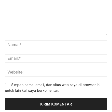
Komentar:
Na
Ema
Web
Simpan nama, email, dan situs web saya di browser ini
untuk lain kali saya berkomentar.