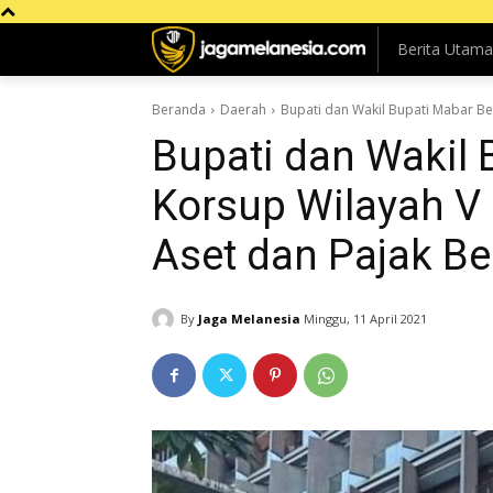
Berita Utama
Beranda
Daerah
Bupati dan Wakil Bupati Mabar Be
Bupati dan Wakil
Korsup Wilayah V 
Aset dan Pajak B
By
Jaga Melanesia
Minggu, 11 April 2021