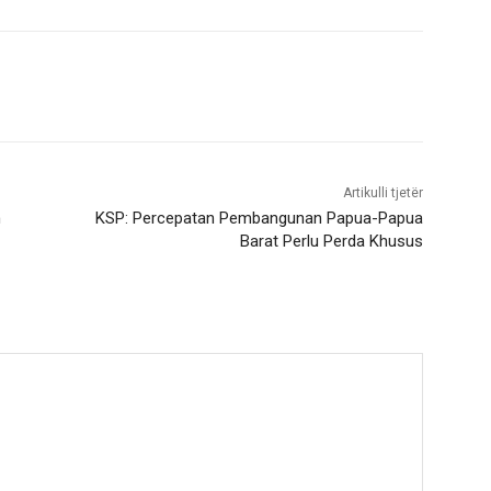
Artikulli tjetër
n
KSP: Percepatan Pembangunan Papua-Papua
Barat Perlu Perda Khusus