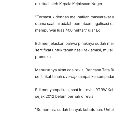
diketuai oleh Kepala Kejaksaan Negeri.
“Termasuk dengan melibatkan masyarakat ya
utama saat ini adalah pemetaan legalisasi
mempunyai luas 400 hektar,” ujar Edi.
Edi menjelaskan bahwa pihaknya sudah meng
sertifikat untuk tanah hasil reklamasi, mu
pramuka.
Menurutnya akan ada revisi Rencana Tata Ru
sertifikat tanah
overlap
sampai ke sempadan 
Edi menyampaikan, saat ini revisi RTRW Ka
sejak 2012 belum pernah direvisi.
“Sementara sudah banyak kebutuhan. Untu