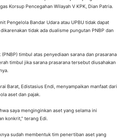
ugas Korsup Pencegahan Wilayah V KPK, Dian Patria.
nit Pengelola Bandar Udara atau UPBU tidak dapat
, dikarenakan tidak ada dualisme pungutan PNBP dan
 (PNBP) timbul atas penyediaan sarana dan prasarana
rah timbul jika sarana prasarana tersebut diusahakan
nya.
ai Barat, Edistasius Endi, menyampaikan manfaat dari
la aset dan pajak.
 bahwa saya menginginkan aset yang selama ini
konkrit,” terang Edi.
knya sudah membentuk tim penertiban aset yang