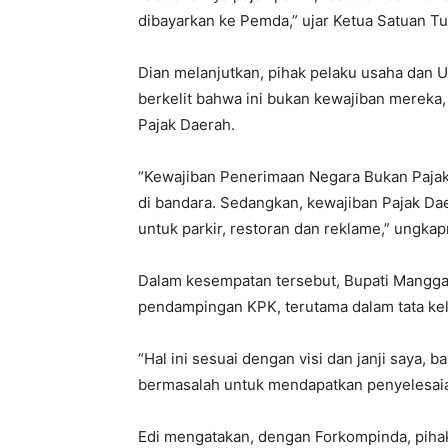
dibayarkan ke Pemda,” ujar Ketua Satuan T
Dian melanjutkan, pihak pelaku usaha dan U
berkelit bahwa ini bukan kewajiban mereka
Pajak Daerah.
“Kewajiban Penerimaan Negara Bukan Pajak
di bandara. Sedangkan, kewajiban Pajak Dae
untuk parkir, restoran dan reklame,” ungkap
Dalam kesempatan tersebut, Bupati Manggar
pendampingan KPK, terutama dalam tata kelo
“Hal ini sesuai dengan visi dan janji saya,
bermasalah untuk mendapatkan penyelesaian 
Edi mengatakan, dengan Forkompinda, piha