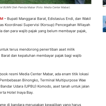
tel BUMN Oleh Pemda Mabar (Foto: Media Center Mabar).
OM
– Bupati Manggarai Barat, Edistasius Endi, dan Wakil
as Koordinasi Supervisi (Korsup) Pencegahan Wilayah
a dan para wajib pajak yang belum membayar pajak,
 untuk terus mendorong penertiban aset milik
Barat dan kepatuhan membayar pajak bagi wajib
book resmi Media Center Mabar, ada enam titik lokasi
ah Pembebasan Binongko, Terminal Multipurpose Wae
la Bandar Udara (UPBU) Komodo, aset tanah untuk jalan
rta Hotel Inaya Bay.
klame di bandara merupakan kewajiban yang harus