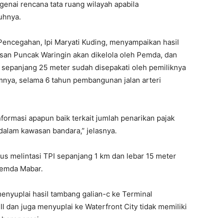
enai rencana tata ruang wilayah apabila
uhnya.
 Pencegahan, Ipi Maryati Kuding, menyampaikan hasil
san Puncak Waringin akan dikelola oleh Pemda, dan
sepanjang 25 meter sudah disepakati oleh pemiliknya
nya, selama 6 tahun pembangunan jalan arteri
formasi apapun baik terkait jumlah penarikan pajak
idalam kawasan bandara,” jelasnya.
bus melintasi TPI sepanjang 1 km dan lebar 15 meter
Pemda Mabar.
enyuplai hasil tambang galian-c ke Terminal
II dan juga menyuplai ke Waterfront City tidak memiliki