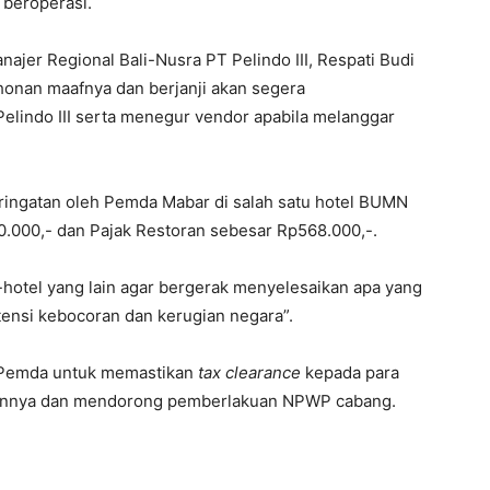
 beroperasi.
najer Regional Bali-Nusra PT Pelindo III, Respati Budi
onan maafnya dan berjanji akan segera
lindo III serta menegur vendor apabila melanggar
ingatan oleh Pemda Mabar di salah satu hotel BUMN
.000,- dan Pajak Restoran sebesar Rp568.000,-.
l-hotel yang lain agar bergerak menyelesaikan apa yang
ensi kebocoran dan kerugian negara”.
 Pemda untuk memastikan
tax clearance
kepada para
annya dan mendorong pemberlakuan NPWP cabang.