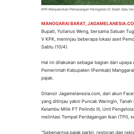
KPK Menyaksikan Pemasangan Peringatan Di Salah Satu Ho
MANGGARAI BARAT, JAGAMELANESIA.C
Bupati, Yulianus Weng, bersama Satuan Tug
V KPK, meninjau beberapa lokasi aset Pemd
Sabtu (10/4).
Hal ini dilakukan sebagai bagian dari upaya
Pemerintah Kabupaten (Pemkab) Manggarai 
pajak.
Dilansir Jagamelanesia.com, dari akun Face
yang ditinjau yakni Puncak Waringin, Tan
Kelambu Milik PT Pelindo III, Unit Pengelo
melintasi Tempat Perdagangan Ikan (TPI), se
“Sebenarnya pajak parkir, restoran dan re