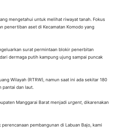
ng mengetahui untuk melihat riwayat tanah. Fokus
 dan penertiban aset di Kecamatan Komodo yang
eluarkan surat permintaan blokir penerbitan
lai dari dermaga putih kampung ujung sampai puncak
ang Wilayah (RTRW), namun saat ini ada sekitar 180
pantai dan laut.
bupaten Manggarai Barat menjadi
urgent
, dikarenakan
k perencanaan pembangunan di Labuan Bajo, kami