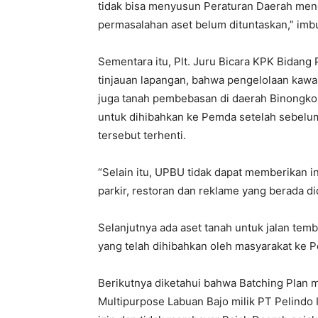
tidak bisa menyusun Peraturan Daerah meng
permasalahan aset belum dituntaskan,” imb
Sementara itu, Plt. Juru Bicara KPK Bidang
tinjauan lapangan, bahwa pengelolaan kawa
juga tanah pembebasan di daerah Binongko 
untuk dihibahkan ke Pemda setelah sebelum
tersebut terhenti.
“Selain itu, UPBU tidak dapat memberikan in
parkir, restoran dan reklame yang berada d
Selanjutnya ada aset tanah untuk jalan tem
yang telah dihibahkan oleh masyarakat ke 
Berikutnya diketahui bahwa Batching Plan m
Multipurpose Labuan Bajo milik PT Pelindo I