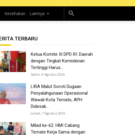
n
Kesehatan
Lainnya
ERITA TERBARU
Ketua Komite III DPD RI: Daerah
dengan Tingkat Kemiskinan
Tertinggi Harus...
Sabtu, 8 Agustus 2026
LIRA Malut Soroti Dugaan
Penyalahgunaan Operasional
Wawali Kota Ternate, APH
Didesak...
Jumat, 7 Agustus 2026
Milad ke-62: HMI Cabang
Ternate Kerja Sama dengan