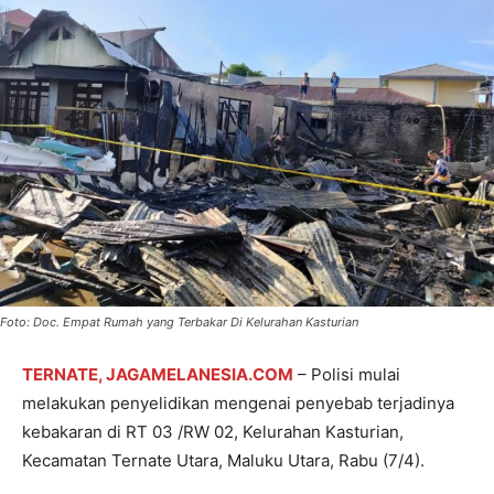
Foto: Doc. Empat Rumah yang Terbakar Di Kelurahan Kasturian
TERNATE, JAGAMELANESIA.COM
– Polisi mulai
melakukan penyelidikan mengenai penyebab terjadinya
kebakaran di RT 03 /RW 02, Kelurahan Kasturian,
Kecamatan Ternate Utara, Maluku Utara, Rabu (7/4).