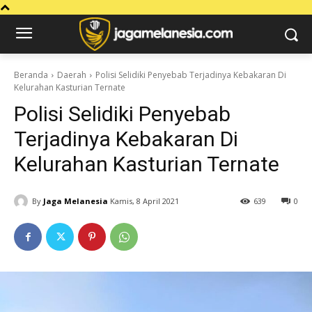
Beranda
Daerah
Polisi Selidiki Penyebab Terjadinya Kebakaran Di
Kelurahan Kasturian Ternate
Polisi Selidiki Penyebab
Terjadinya Kebakaran Di
Kelurahan Kasturian Ternate
By
Jaga Melanesia
Kamis, 8 April 2021
639
0