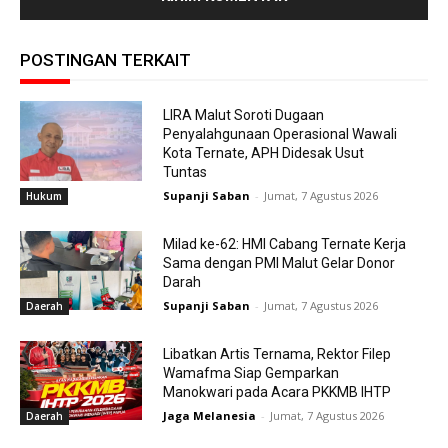
POSTINGAN TERKAIT
LIRA Malut Soroti Dugaan
Penyalahgunaan Operasional Wawali
Kota Ternate, APH Didesak Usut
Tuntas
Supanji Saban
-
Jumat, 7 Agustus 2026
Hukum
Milad ke-62: HMI Cabang Ternate Kerja
Sama dengan PMI Malut Gelar Donor
Darah
Supanji Saban
-
Jumat, 7 Agustus 2026
Daerah
Libatkan Artis Ternama, Rektor Filep
Wamafma Siap Gemparkan
Manokwari pada Acara PKKMB IHTP
Jaga Melanesia
-
Jumat, 7 Agustus 2026
Daerah