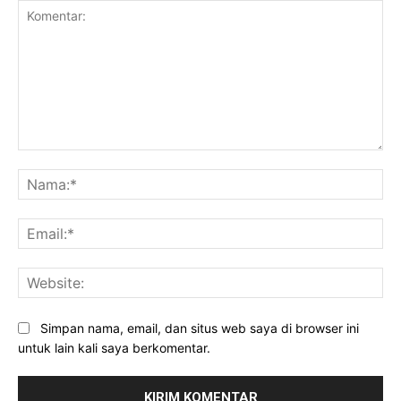
Komentar:
Na
Ema
Web
Simpan nama, email, dan situs web saya di browser ini
untuk lain kali saya berkomentar.