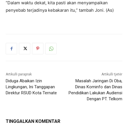
“Dalam waktu dekat, kita pasti akan menyampaikan
penyebab terjadinya kebakaran itu,” tambah Joni. (As)
Artikulli paraprak
Artikulli tjetër
Diduga Abaikan Izin
Masalah Jaringan Di Oba,
Lingkungan, Ini Tanggapan
Dinas Kominfo dan Dinas
Direktur RSUD Kota Ternate
Pendidikan Lakukan Audiensi
Dengan PT. Telkom
TINGGALKAN KOMENTAR