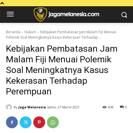
Beranda
Hukum
Kebijakan Pembatasan Jam Malam Fiji Menuai
Polemik Soal Meningkatnya Kasus Kekerasan Terhadap...
Kebijakan Pembatasan Jam
Malam Fiji Menuai Polemik
Soal Meningkatnya Kasus
Kekerasan Terhadap
Perempuan
By
Jaga Melanesia
Sabtu, 27 Maret 2021
838
0