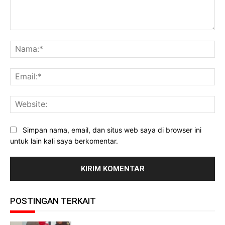
Komentar:
Na
Ema
Web
Simpan nama, email, dan situs web saya di browser ini
untuk lain kali saya berkomentar.
POSTINGAN TERKAIT