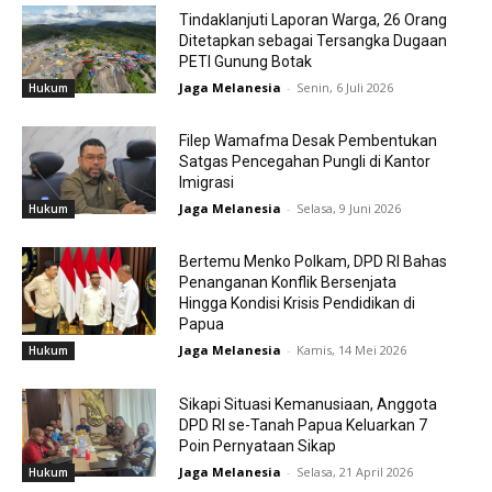
Tindaklanjuti Laporan Warga, 26 Orang
Ditetapkan sebagai Tersangka Dugaan
PETI Gunung Botak
Jaga Melanesia
-
Senin, 6 Juli 2026
Hukum
Filep Wamafma Desak Pembentukan
Satgas Pencegahan Pungli di Kantor
Imigrasi
Jaga Melanesia
-
Selasa, 9 Juni 2026
Hukum
Bertemu Menko Polkam, DPD RI Bahas
Penanganan Konflik Bersenjata
Hingga Kondisi Krisis Pendidikan di
Papua
Jaga Melanesia
-
Kamis, 14 Mei 2026
Hukum
Sikapi Situasi Kemanusiaan, Anggota
DPD RI se-Tanah Papua Keluarkan 7
Poin Pernyataan Sikap
Jaga Melanesia
-
Selasa, 21 April 2026
Hukum