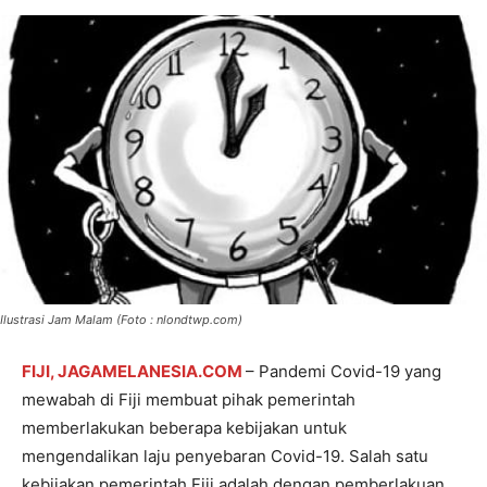
Ilustrasi Jam Malam (Foto : nlondtwp.com)
FIJI, JAGAMELANESIA.COM
– Pandemi Covid-19 yang
mewabah di Fiji membuat pihak pemerintah
memberlakukan beberapa kebijakan untuk
mengendalikan laju penyebaran Covid-19. Salah satu
kebijakan pemerintah Fiji adalah dengan pemberlakuan