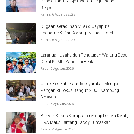
Pendidikan, HY, Ajak Warga Perjuangan
Biaya...
Kamis, 6 Agustus 2026
Dugaan Keracunan MBG di Jayapura,
Jaqualine Kafiar Dorong Evaluasi Total
Kamis, 6 Agustus 2026
Larangan Usaha dan Penutupan Warung Desa
Dekat KDMP: Yandri Ini Berita...
Rabu, 5 Agustus 2026
Untuk Kesejahteraan Masyarakat, Mengko
Pangan RI Fokus Bangun 2.000 Kampung
Nelayan
Rabu, 5 Agustus 2026
Banyak Kasus Korupsi Terendap Dimeja Kejati,
LIRA Malut Tantang Tacoy Tuntaskan...
Selasa, 4 Agustus 2026