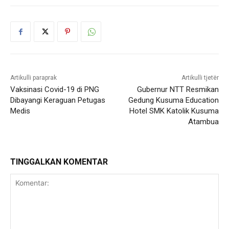
Artikulli paraprak
Artikulli tjetër
Vaksinasi Covid-19 di PNG
Gubernur NTT Resmikan
Dibayangi Keraguan Petugas
Gedung Kusuma Education
Medis
Hotel SMK Katolik Kusuma
Atambua
TINGGALKAN KOMENTAR