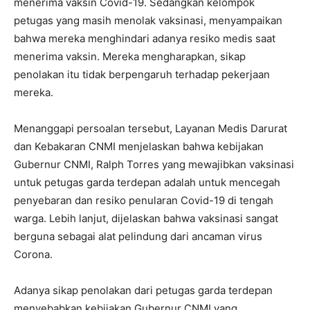
menerima vaksin Covid-19. Sedangkan kelompok
petugas yang masih menolak vaksinasi, menyampaikan
bahwa mereka menghindari adanya resiko medis saat
menerima vaksin. Mereka mengharapkan, sikap
penolakan itu tidak berpengaruh terhadap pekerjaan
mereka.
Menanggapi persoalan tersebut, Layanan Medis Darurat
dan Kebakaran CNMI menjelaskan bahwa kebijakan
Gubernur CNMI, Ralph Torres yang mewajibkan vaksinasi
untuk petugas garda terdepan adalah untuk mencegah
penyebaran dan resiko penularan Covid-19 di tengah
warga. Lebih lanjut, dijelaskan bahwa vaksinasi sangat
berguna sebagai alat pelindung dari ancaman virus
Corona.
Adanya sikap penolakan dari petugas garda terdepan
menyebabkan kebijakan Gubernur CNMI yang