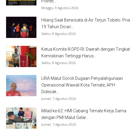
Polres...
Minggu, 9 Agustus 2026
Hilang Saat Berwisata di Air Terjun Tobelo. Pria
19 Tahun Dicari...
Sabtu, 8 Agustus 2026
Ketua Komite III DPD RI: Daerah dengan Tingkat
Kemiskinan Tertinggi Harus...
Sabtu, 8 Agustus 2026
LIRA Malut Soroti Dugaan Penyalahgunaan
Operasional Wawali Kota Ternate, APH
Didesak...
Jumat, 7 Agustus 2026
Milad ke-62: HMI Cabang Ternate Kerja Sama
dengan PMI Malut Gelar...
Jumat, 7 Agustus 2026