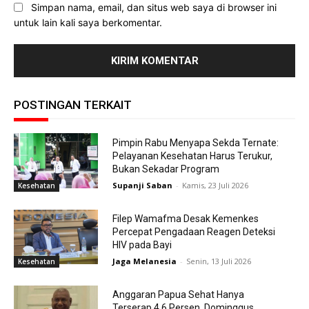
Simpan nama, email, dan situs web saya di browser ini
untuk lain kali saya berkomentar.
POSTINGAN TERKAIT
Pimpin Rabu Menyapa Sekda Ternate:
Pelayanan Kesehatan Harus Terukur,
Bukan Sekadar Program
Supanji Saban
-
Kamis, 23 Juli 2026
Kesehatan
Filep Wamafma Desak Kemenkes
Percepat Pengadaan Reagen Deteksi
HIV pada Bayi
Jaga Melanesia
-
Senin, 13 Juli 2026
Kesehatan
Anggaran Papua Sehat Hanya
Terserap 4,6 Persen, Dominggus