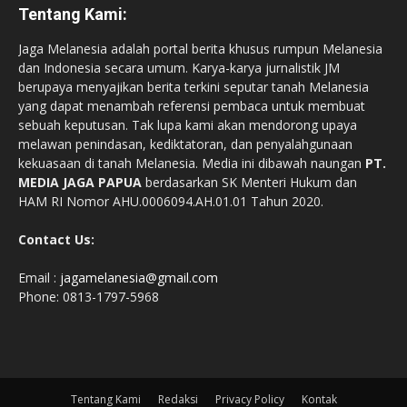
Tentang Kami:
Jaga Melanesia adalah portal berita khusus rumpun Melanesia
dan Indonesia secara umum. Karya-karya jurnalistik JM
berupaya menyajikan berita terkini seputar tanah Melanesia
yang dapat menambah referensi pembaca untuk membuat
sebuah keputusan. Tak lupa kami akan mendorong upaya
melawan penindasan, kediktatoran, dan penyalahgunaan
kekuasaan di tanah Melanesia. Media ini dibawah naungan
PT.
MEDIA JAGA PAPUA
berdasarkan SK Menteri Hukum dan
HAM RI Nomor AHU.0006094.AH.01.01 Tahun 2020.
Contact Us:
Email :
jagamelanesia@gmail.com
Phone: 0813-1797-5968
Tentang Kami
Redaksi
Privacy Policy
Kontak