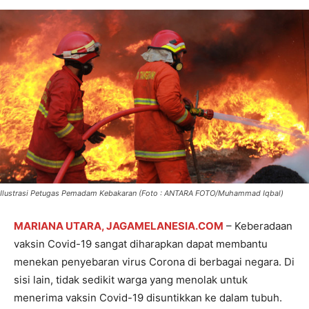
Ilustrasi Petugas Pemadam Kebakaran (Foto : ANTARA FOTO/Muhammad Iqbal)
MARIANA UTARA, JAGAMELANESIA.COM
– Keberadaan
vaksin Covid-19 sangat diharapkan dapat membantu
menekan penyebaran virus Corona di berbagai negara. Di
sisi lain, tidak sedikit warga yang menolak untuk
menerima vaksin Covid-19 disuntikkan ke dalam tubuh.