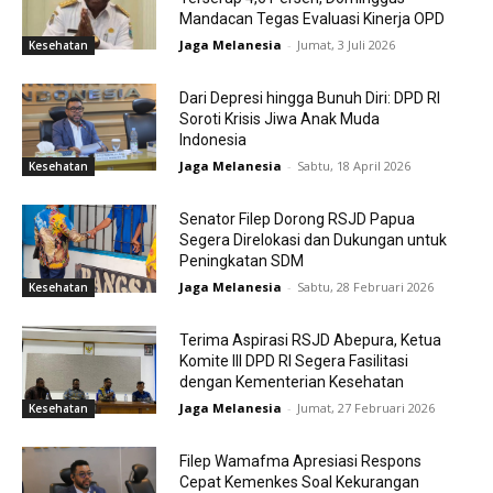
Mandacan Tegas Evaluasi Kinerja OPD
Jaga Melanesia
-
Jumat, 3 Juli 2026
Kesehatan
Dari Depresi hingga Bunuh Diri: DPD RI
Soroti Krisis Jiwa Anak Muda
Indonesia
Jaga Melanesia
-
Sabtu, 18 April 2026
Kesehatan
Senator Filep Dorong RSJD Papua
Segera Direlokasi dan Dukungan untuk
Peningkatan SDM
Jaga Melanesia
-
Sabtu, 28 Februari 2026
Kesehatan
Terima Aspirasi RSJD Abepura, Ketua
Komite III DPD RI Segera Fasilitasi
dengan Kementerian Kesehatan
Jaga Melanesia
-
Jumat, 27 Februari 2026
Kesehatan
Filep Wamafma Apresiasi Respons
Cepat Kemenkes Soal Kekurangan