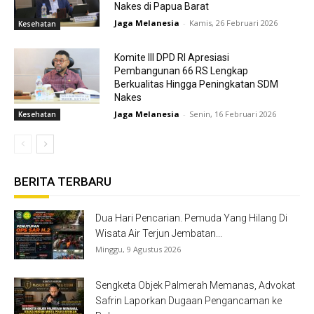
Nakes di Papua Barat
Jaga Melanesia
-
Kamis, 26 Februari 2026
Kesehatan
Komite III DPD RI Apresiasi
Pembangunan 66 RS Lengkap
Berkualitas Hingga Peningkatan SDM
Nakes
Jaga Melanesia
-
Senin, 16 Februari 2026
Kesehatan
BERITA TERBARU
Dua Hari Pencarian. Pemuda Yang Hilang Di
Wisata Air Terjun Jembatan...
Minggu, 9 Agustus 2026
Sengketa Objek Palmerah Memanas, Advokat
Safrin Laporkan Dugaan Pengancaman ke