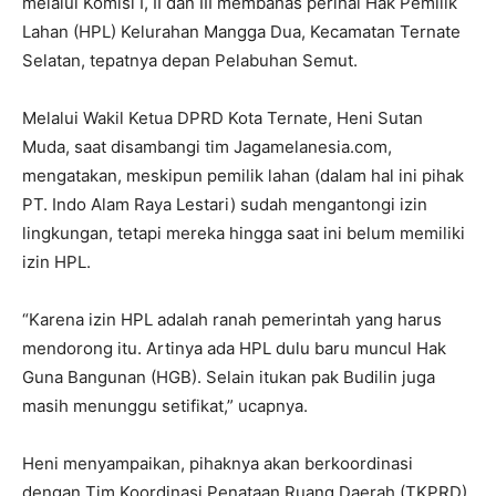
melalui Komisi I, II dan III membahas perihal Hak Pemilik
Lahan (HPL) Kelurahan Mangga Dua, Kecamatan Ternate
Selatan, tepatnya depan Pelabuhan Semut.
Melalui Wakil Ketua DPRD Kota Ternate, Heni Sutan
Muda, saat disambangi tim Jagamelanesia.com,
mengatakan, meskipun pemilik lahan (dalam hal ini pihak
PT. Indo Alam Raya Lestari) sudah mengantongi izin
lingkungan, tetapi mereka hingga saat ini belum memiliki
izin HPL.
“Karena izin HPL adalah ranah pemerintah yang harus
mendorong itu. Artinya ada HPL dulu baru muncul Hak
Guna Bangunan (HGB). Selain itukan pak Budilin juga
masih menunggu setifikat,” ucapnya.
Heni menyampaikan, pihaknya akan berkoordinasi
dengan Tim Koordinasi Penataan Ruang Daerah (TKPRD)