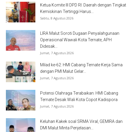
Ketua Komite III DPD RI: Daerah dengan Tingkat
Kemiskinan Tertinggi Harus...
Sabtu, 8 Agustus 2026
LIRA Malut Soroti Dugaan Penyalahgunaan
Operasional Wawali Kota Ternate, APH
Didesak...
Jumat, 7 Agustus 2026
Milad ke-62: HMI Cabang Ternate Kerja Sama
dengan PMI Malut Gelar...
Jumat, 7 Agustus 2026
Potensi Olahraga Terabaikan: HMI Cabang
Ternate Desak Wali Kota Copot Kadispora
Jumat, 7 Agustus 2026
Keluhan Kakek soal SRMA Viral, GEMIRA dan
DMI Malut Minta Penjelasan...