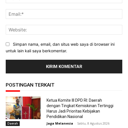
Ema
Web
Simpan nama, email, dan situs web saya di browser ini
untuk lain kali saya berkomentar.
POSTINGAN TERKAIT
Ketua Komite III DPD RI: Daerah
dengan Tingkat Kemiskinan Tertinggi
Harus Jadi Prioritas Kebijakan
Pendidikan Nasional
Jaga Melanesia
-
Sabtu, 8 Agustus 2026
Daerah