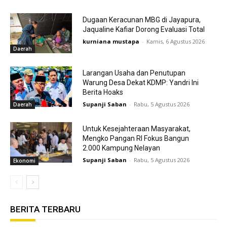
Dugaan Keracunan MBG di Jayapura,
Jaqualine Kafiar Dorong Evaluasi Total
kurniana mustapa
-
Kamis, 6 Agustus 2026
Daerah
Larangan Usaha dan Penutupan
Warung Desa Dekat KDMP: Yandri Ini
Berita Hoaks
Supanji Saban
-
Rabu, 5 Agustus 2026
Daerah
Untuk Kesejahteraan Masyarakat,
Mengko Pangan RI Fokus Bangun
2.000 Kampung Nelayan
Supanji Saban
-
Rabu, 5 Agustus 2026
Ekonomi
BERITA TERBARU