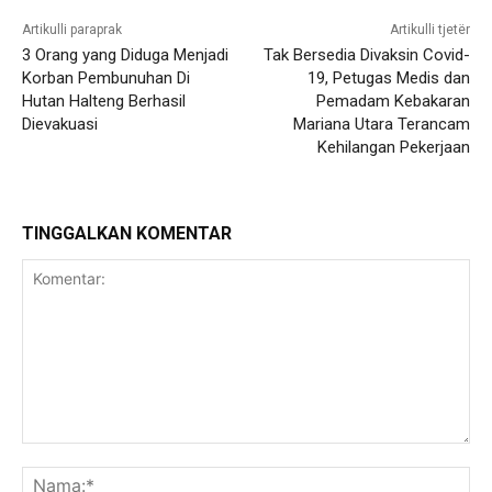
Artikulli paraprak
Artikulli tjetër
3 Orang yang Diduga Menjadi
Tak Bersedia Divaksin Covid-
Korban Pembunuhan Di
19, Petugas Medis dan
Hutan Halteng Berhasil
Pemadam Kebakaran
Dievakuasi
Mariana Utara Terancam
Kehilangan Pekerjaan
TINGGALKAN KOMENTAR
Komentar:
Na