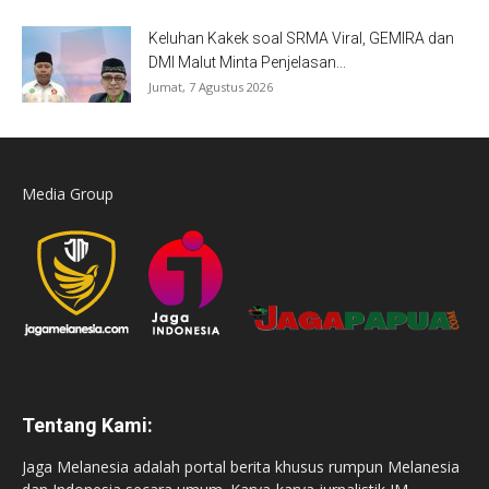
Keluhan Kakek soal SRMA Viral, GEMIRA dan
DMI Malut Minta Penjelasan...
Jumat, 7 Agustus 2026
Media Group
Tentang Kami:
Jaga Melanesia adalah portal berita khusus rumpun Melanesia