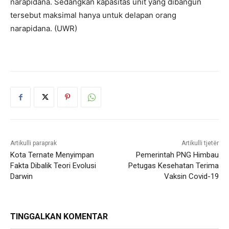
narapidana. Sedangkan kapasitas unit yang dibangun
tersebut maksimal hanya untuk delapan orang
narapidana. (UWR)
Artikulli paraprak
Artikulli tjetër
Kota Ternate Menyimpan
Pemerintah PNG Himbau
Fakta Dibalik Teori Evolusi
Petugas Kesehatan Terima
Darwin
Vaksin Covid-19
TINGGALKAN KOMENTAR