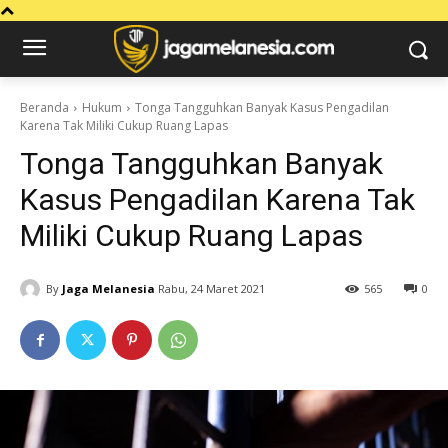
Beranda
Hukum
Tonga Tangguhkan Banyak Kasus Pengadilan
Karena Tak Miliki Cukup Ruang Lapas
Tonga Tangguhkan Banyak
Kasus Pengadilan Karena Tak
Miliki Cukup Ruang Lapas
By
Jaga Melanesia
Rabu, 24 Maret 2021
565
0