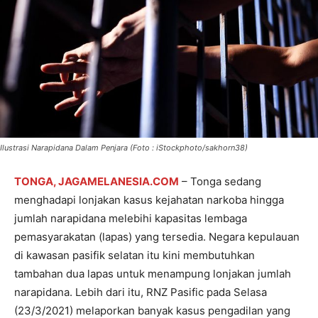
Ilustrasi Narapidana Dalam Penjara (Foto : iStockphoto/sakhorn38)
TONGA, JAGAMELANESIA.COM
– Tonga sedang
menghadapi lonjakan kasus kejahatan narkoba hingga
jumlah narapidana melebihi kapasitas lembaga
pemasyarakatan (lapas) yang tersedia. Negara kepulauan
di kawasan pasifik selatan itu kini membutuhkan
tambahan dua lapas untuk menampung lonjakan jumlah
narapidana. Lebih dari itu, RNZ Pasific pada Selasa
(23/3/2021) melaporkan banyak kasus pengadilan yang