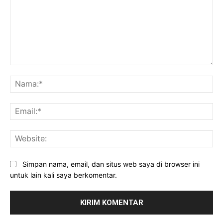
Komentar:
Na
Ema
Web
Simpan nama, email, dan situs web saya di browser ini
untuk lain kali saya berkomentar.