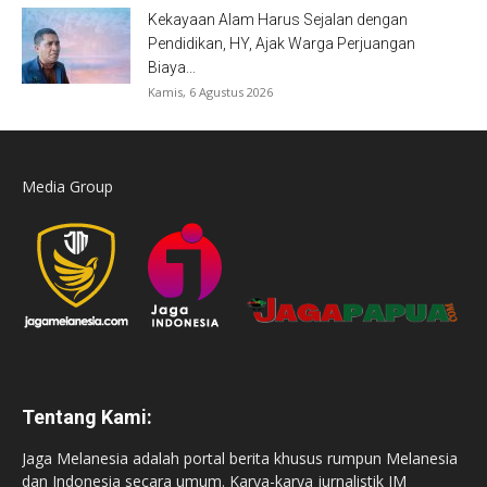
Kekayaan Alam Harus Sejalan dengan
Pendidikan, HY, Ajak Warga Perjuangan
Biaya...
Kamis, 6 Agustus 2026
Media Group
Tentang Kami:
Jaga Melanesia adalah portal berita khusus rumpun Melanesia
dan Indonesia secara umum. Karya-karya jurnalistik JM