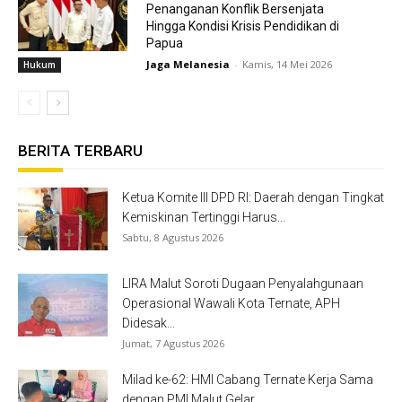
Penanganan Konflik Bersenjata
Hingga Kondisi Krisis Pendidikan di
Papua
Jaga Melanesia
-
Kamis, 14 Mei 2026
Hukum
BERITA TERBARU
Ketua Komite III DPD RI: Daerah dengan Tingkat
Kemiskinan Tertinggi Harus...
Sabtu, 8 Agustus 2026
LIRA Malut Soroti Dugaan Penyalahgunaan
Operasional Wawali Kota Ternate, APH
Didesak...
Jumat, 7 Agustus 2026
Milad ke-62: HMI Cabang Ternate Kerja Sama
dengan PMI Malut Gelar...