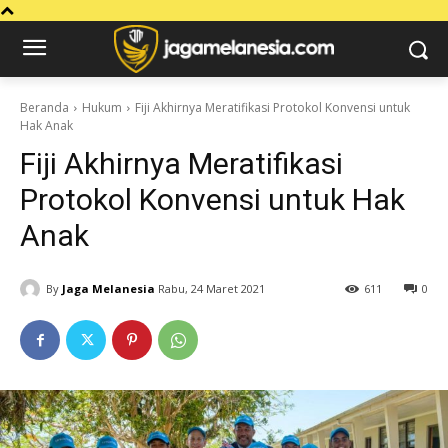
Beranda
Hukum
Fiji Akhirnya Meratifikasi Protokol Konvensi untuk
Hak Anak
Fiji Akhirnya Meratifikasi
Protokol Konvensi untuk Hak
Anak
By
Jaga Melanesia
Rabu, 24 Maret 2021
611
0