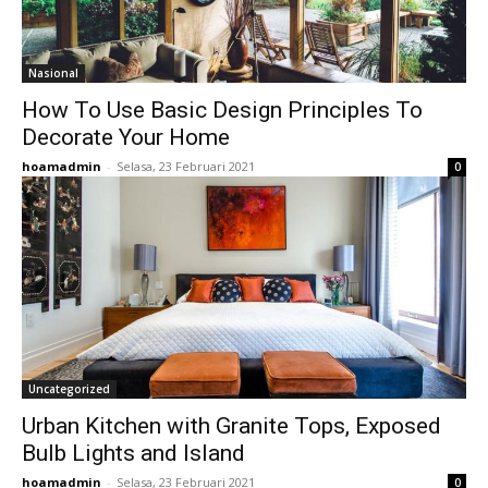
Nasional
How To Use Basic Design Principles To
Decorate Your Home
hoamadmin
-
Selasa, 23 Februari 2021
0
Uncategorized
Urban Kitchen with Granite Tops, Exposed
Bulb Lights and Island
hoamadmin
-
Selasa, 23 Februari 2021
0