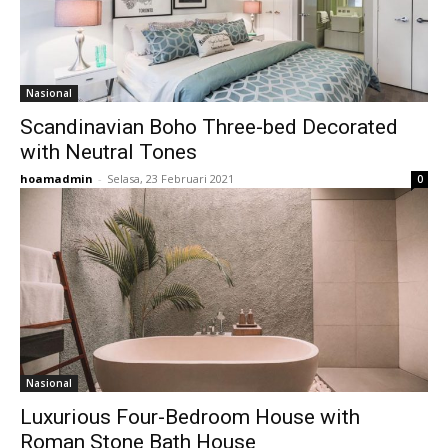
Nasional
Scandinavian Boho Three-bed Decorated
with Neutral Tones
hoamadmin
-
Selasa, 23 Februari 2021
0
Nasional
Luxurious Four-Bedroom House with
Roman Stone Bath House