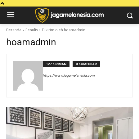
Beranda
Penulis
Dikirim oleh hoamadmin
hoamadmin
127 KIRIMAN
0 KOMENTAR
https://www.jagamelanesia.com