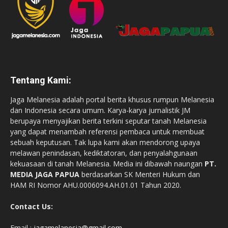
Tentang Kami:
Jaga Melanesia adalah portal berita khusus rumpun Melanesia
dan Indonesia secara umum. Karya-karya jurnalistik JM
berupaya menyajikan berita terkini seputar tanah Melanesia
yang dapat menambah referensi pembaca untuk membuat
sebuah keputusan. Tak lupa kami akan mendorong upaya
melawan penindasan, kediktatoran, dan penyalahgunaan
kekuasaan di tanah Melanesia. Media ini dibawah naungan
PT.
MEDIA JAGA PAPUA
berdasarkan SK Menteri Hukum dan
HAM RI Nomor AHU.0006094.AH.01.01 Tahun 2020.
Contact Us:
Email :
jagamelanesia@gmail.com