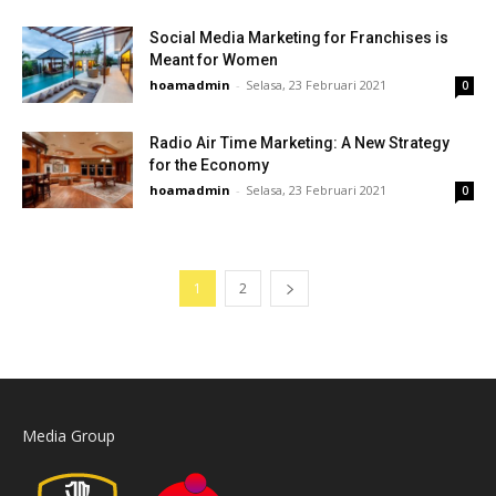
Social Media Marketing for Franchises is
Meant for Women
hoamadmin
-
Selasa, 23 Februari 2021
0
Radio Air Time Marketing: A New Strategy
for the Economy
hoamadmin
-
Selasa, 23 Februari 2021
0
1
2
Media Group