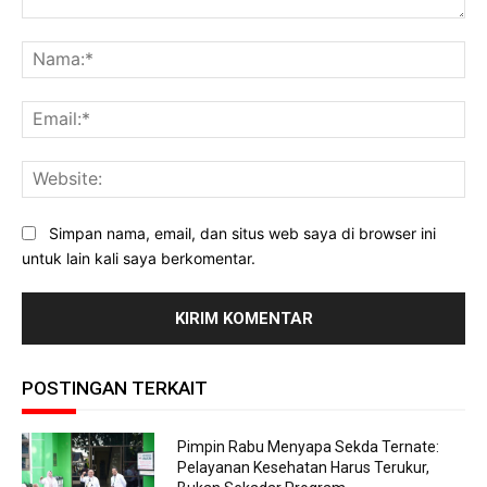
Komentar:
Na
Ema
Web
Simpan nama, email, dan situs web saya di browser ini
untuk lain kali saya berkomentar.
POSTINGAN TERKAIT
Pimpin Rabu Menyapa Sekda Ternate:
Pelayanan Kesehatan Harus Terukur,