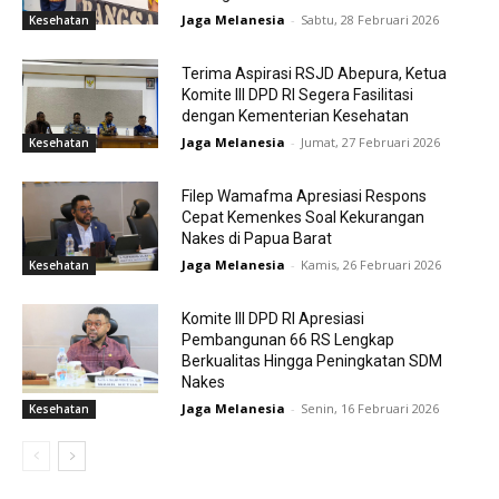
Jaga Melanesia
-
Sabtu, 28 Februari 2026
Kesehatan
Terima Aspirasi RSJD Abepura, Ketua
Komite III DPD RI Segera Fasilitasi
dengan Kementerian Kesehatan
Jaga Melanesia
-
Jumat, 27 Februari 2026
Kesehatan
Filep Wamafma Apresiasi Respons
Cepat Kemenkes Soal Kekurangan
Nakes di Papua Barat
Jaga Melanesia
-
Kamis, 26 Februari 2026
Kesehatan
Komite III DPD RI Apresiasi
Pembangunan 66 RS Lengkap
Berkualitas Hingga Peningkatan SDM
Nakes
Jaga Melanesia
-
Senin, 16 Februari 2026
Kesehatan