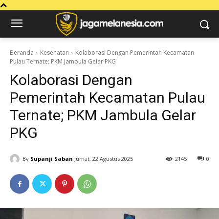
Beranda
Kesehatan
Kolaborasi Dengan Pemerintah Kecamatan
Pulau Ternate; PKM Jambula Gelar PKG
Kolaborasi Dengan
Pemerintah Kecamatan Pulau
Ternate; PKM Jambula Gelar
PKG
By
Supanji Saban
Jumat, 22 Agustus 2025
2145
0