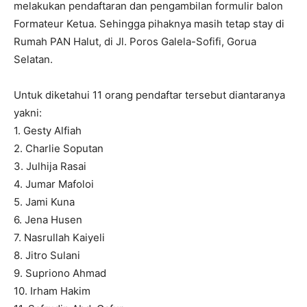
melakukan pendaftaran dan pengambilan formulir balon
Formateur Ketua. Sehingga pihaknya masih tetap stay di
Rumah PAN Halut, di Jl. Poros Galela-Sofifi, Gorua
Selatan.
Untuk diketahui 11 orang pendaftar tersebut diantaranya
yakni:
1. Gesty Alfiah
2. Charlie Soputan
3. Julhija Rasai
4. Jumar Mafoloi
5. Jami Kuna
6. Jena Husen
7. Nasrullah Kaiyeli
8. Jitro Sulani
9. Supriono Ahmad
10. Irham Hakim