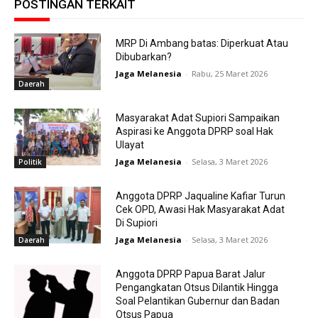
POSTINGAN TERKAIT
MRP Di Ambang batas: Diperkuat Atau
Dibubarkan?
Jaga Melanesia
-
Rabu, 25 Maret 2026
Daerah
Masyarakat Adat Supiori Sampaikan
Aspirasi ke Anggota DPRP soal Hak
Ulayat
Jaga Melanesia
-
Selasa, 3 Maret 2026
Politik
Anggota DPRP Jaqualine Kafiar Turun
Cek OPD, Awasi Hak Masyarakat Adat
Di Supiori
Jaga Melanesia
-
Selasa, 3 Maret 2026
Daerah
Anggota DPRP Papua Barat Jalur
Pengangkatan Otsus Dilantik Hingga
Soal Pelantikan Gubernur dan Badan
Otsus Papua