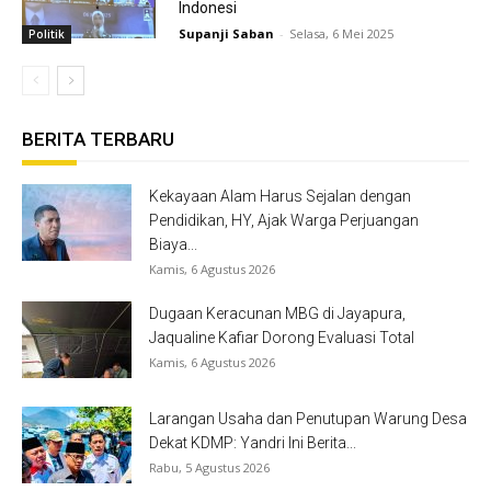
Indonesi
Supanji Saban
-
Selasa, 6 Mei 2025
Politik
BERITA TERBARU
Kekayaan Alam Harus Sejalan dengan
Pendidikan, HY, Ajak Warga Perjuangan
Biaya...
Kamis, 6 Agustus 2026
Dugaan Keracunan MBG di Jayapura,
Jaqualine Kafiar Dorong Evaluasi Total
Kamis, 6 Agustus 2026
Larangan Usaha dan Penutupan Warung Desa
Dekat KDMP: Yandri Ini Berita...
Rabu, 5 Agustus 2026