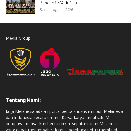
Bangun SMA di Pulau...
Sabtu, 1 Agustus 2026
Media Group
Tentang Kami:
Jaga Melanesia adalah portal berita khusus rumpun Melanesia
dan Indonesia secara umum. Karya-karya jurnalistik JM
berupaya menyajikan berita terkini seputar tanah Melanesia
yang dapat menambah referensi pembaca untuk membuat