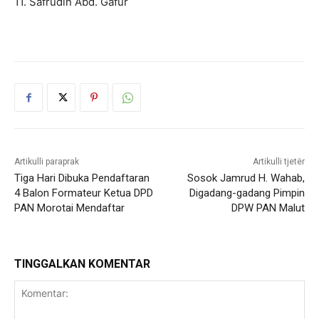
11. Safrudin Abd. Gafur
Artikulli paraprak
Artikulli tjetër
Tiga Hari Dibuka Pendaftaran
Sosok Jamrud H. Wahab,
4 Balon Formateur Ketua DPD
Digadang-gadang Pimpin
PAN Morotai Mendaftar
DPW PAN Malut
TINGGALKAN KOMENTAR