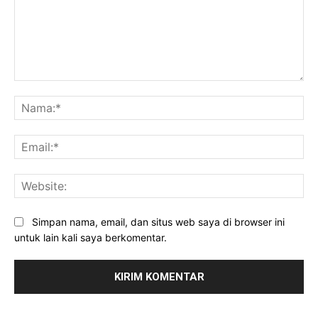
Komentar:
Na
Ema
Web
Simpan nama, email, dan situs web saya di browser ini
untuk lain kali saya berkomentar.