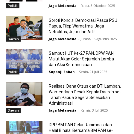
Jaga Melanesia
-
Rabu, 8 Oktober 2025
Politik
Soroti Kondisi Demokrasi Pasca PSU
Papua, Filep Wamafma: Jaga
Netralitas, Jujur dan Adil!
Jaga Melanesia
-
Jumat, 15 Agustus 2025
Daerah
Sambut HUT Ke-27 PAN, DPW PAN
Malut Akan Gelar Sejumlah Lomba
dan Aksi Kemanusiaan
Supanji Saban
-
Senin, 21 Juli 2025
Politik
Realisasi Dana Otsus dan DTI Lamban,
Wamendagri Desak Kepala Daerah se-
Tanah Papua Segera Selesaikan
Administrasi
Jaga Melanesia
-
Kamis, 3 Juli 2025
Daerah
DPP BM PAN Gelar Rapimnas dan
Halal Bihalal Bersama BM PAN se-