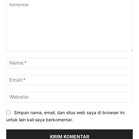
Komentar:
Na
Ema
Web
Simpan nama, email, dan situs web saya di browser ini
untuk lain kali saya berkomentar.