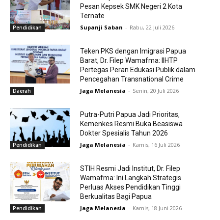
Pesan Kepsek SMK Negeri 2 Kota
Ternate
Supanji Saban
-
Rabu, 22 Juli 2026
Pendidikan
Teken PKS dengan Imigrasi Papua
Barat, Dr. Filep Wamafma: IIHTP
Pertegas Peran Edukasi Publik dalam
Pencegahan Transnational Crime
Jaga Melanesia
-
Senin, 20 Juli 2026
Daerah
Putra-Putri Papua Jadi Prioritas,
Kemenkes Resmi Buka Beasiswa
Dokter Spesialis Tahun 2026
Jaga Melanesia
-
Kamis, 16 Juli 2026
Pendidikan
STIH Resmi Jadi Institut, Dr. Filep
Wamafma: Ini Langkah Strategis
Perluas Akses Pendidikan Tinggi
Berkualitas Bagi Papua
Jaga Melanesia
-
Kamis, 18 Juni 2026
Pendidikan