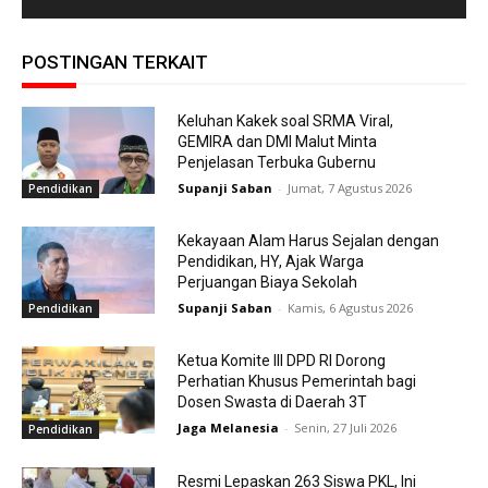
POSTINGAN TERKAIT
Keluhan Kakek soal SRMA Viral,
GEMIRA dan DMI Malut Minta
Penjelasan Terbuka Gubernu
Supanji Saban
-
Jumat, 7 Agustus 2026
Pendidikan
Kekayaan Alam Harus Sejalan dengan
Pendidikan, HY, Ajak Warga
Perjuangan Biaya Sekolah
Supanji Saban
-
Kamis, 6 Agustus 2026
Pendidikan
Ketua Komite III DPD RI Dorong
Perhatian Khusus Pemerintah bagi
Dosen Swasta di Daerah 3T
Jaga Melanesia
-
Senin, 27 Juli 2026
Pendidikan
Resmi Lepaskan 263 Siswa PKL, Ini