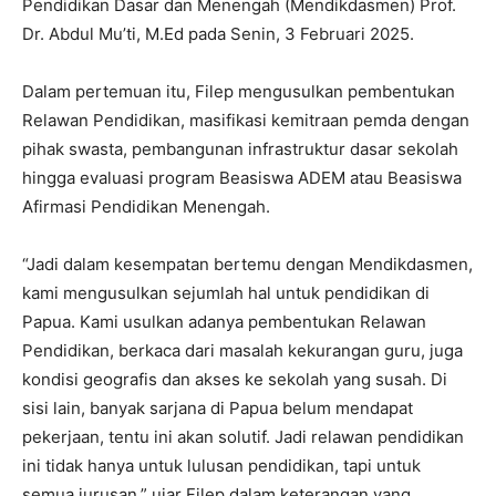
Pendidikan Dasar dan Menengah (Mendikdasmen) Prof.
Dr. Abdul Mu’ti, M.Ed pada Senin, 3 Februari 2025.
Dalam pertemuan itu, Filep mengusulkan pembentukan
Relawan Pendidikan, masifikasi kemitraan pemda dengan
pihak swasta, pembangunan infrastruktur dasar sekolah
hingga evaluasi program Beasiswa ADEM atau Beasiswa
Afirmasi Pendidikan Menengah.
“Jadi dalam kesempatan bertemu dengan Mendikdasmen,
kami mengusulkan sejumlah hal untuk pendidikan di
Papua. Kami usulkan adanya pembentukan Relawan
Pendidikan, berkaca dari masalah kekurangan guru, juga
kondisi geografis dan akses ke sekolah yang susah. Di
sisi lain, banyak sarjana di Papua belum mendapat
pekerjaan, tentu ini akan solutif. Jadi relawan pendidikan
ini tidak hanya untuk lulusan pendidikan, tapi untuk
semua jurusan,” ujar Filep dalam keterangan yang