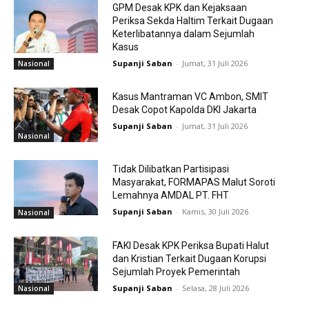
GPM Desak KPK dan Kejaksaan
Periksa Sekda Haltim Terkait Dugaan
Keterlibatannya dalam Sejumlah
Kasus
Supanji Saban
-
Jumat, 31 Juli 2026
Nasional
Kasus Mantraman VC Ambon, SMIT
Desak Copot Kapolda DKI Jakarta
Supanji Saban
-
Jumat, 31 Juli 2026
Nasional
Tidak Dilibatkan Partisipasi
Masyarakat, FORMAPAS Malut Soroti
Lemahnya AMDAL PT. FHT
Supanji Saban
-
Kamis, 30 Juli 2026
Nasional
FAKI Desak KPK Periksa Bupati Halut
dan Kristian Terkait Dugaan Korupsi
Sejumlah Proyek Pemerintah
Supanji Saban
-
Selasa, 28 Juli 2026
Nasional