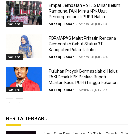
Empat Jembatan Rp15,5 Miliar Belum
Rampung, FAKI Minta KPK Usut
Penyimpangan di PUPR Haltim
Supanji Saban
-
Selasa, 28 Juli 2026
Nasional
FORMAPAS Malut Prihatin Rencana
Pemerintah Cabut Status 3T
Kabupaten Pulau Taliabu
Supanji Saban
-
Selasa, 28 Juli 2026
Nasional
Puluhan Proyek Bermasalah di Halut:
FAKI Desak KPK Periksa Bupati,
Mantan Kadis PUPR hingga Rekanan
Supanji Saban
-
Senin, 27 Juli 2026
Nasional
BERITA TERBARU