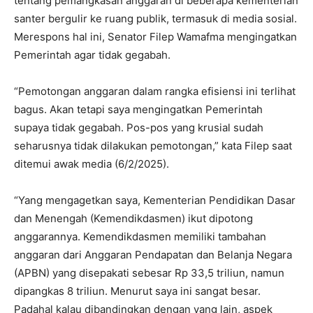
tentang pemangkasan anggaran di beberapa kementerian
santer bergulir ke ruang publik, termasuk di media sosial.
Merespons hal ini, Senator Filep Wamafma mengingatkan
Pemerintah agar tidak gegabah.
“Pemotongan anggaran dalam rangka efisiensi ini terlihat
bagus. Akan tetapi saya mengingatkan Pemerintah
supaya tidak gegabah. Pos-pos yang krusial sudah
seharusnya tidak dilakukan pemotongan,” kata Filep saat
ditemui awak media (6/2/2025).
“Yang mengagetkan saya, Kementerian Pendidikan Dasar
dan Menengah (Kemendikdasmen) ikut dipotong
anggarannya. Kemendikdasmen memiliki tambahan
anggaran dari Anggaran Pendapatan dan Belanja Negara
(APBN) yang disepakati sebesar Rp 33,5 triliun, namun
dipangkas 8 triliun. Menurut saya ini sangat besar.
Padahal kalau dibandingkan dengan yang lain, aspek