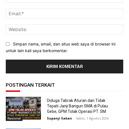
Ema
Web
Simpan nama, email, dan situs web saya di browser ini
untuk lain kali saya berkomentar.
POSTINGAN TERKAIT
Diduga Tabrak Aturan dan Tidak
Tepati Janji Bangun SMA di Pulau
Gebe, GPM Tolak Operasi PT. SM
Supanji Saban
-
Sabtu, 1 Agustus 2026
Nasional