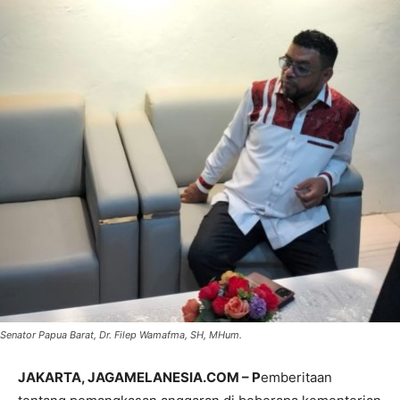
Senator Papua Barat, Dr. Filep Wamafma, SH, MHum.
JAKARTA, JAGAMELANESIA.COM – P
emberitaan