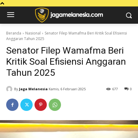
Beranda
Nasional
Senator Filep Wamafma Beri Kritik Soal Efisiensi
Anggaran Tahun 2025
Senator Filep Wamafma Beri
Kritik Soal Efisiensi Anggaran
Tahun 2025
By
Jaga Melanesia
Kamis, 6 Februari 2025
677
0