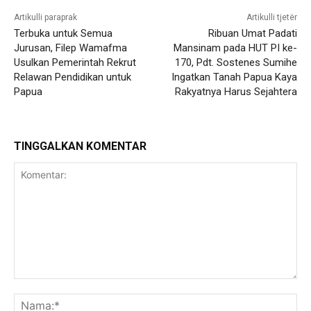
Artikulli paraprak
Artikulli tjetër
Terbuka untuk Semua
Ribuan Umat Padati
Jurusan, Filep Wamafma
Mansinam pada HUT PI ke-
Usulkan Pemerintah Rekrut
170, Pdt. Sostenes Sumihe
Relawan Pendidikan untuk
Ingatkan Tanah Papua Kaya
Papua
Rakyatnya Harus Sejahtera
TINGGALKAN KOMENTAR
Komentar:
Na