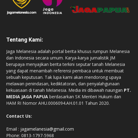
Tentang Kami:
Jaga Melanesia adalah portal berita khusus rumpun Melanesia
dan Indonesia secara umum. Karya-karya jurnalistik JM
berupaya menyajikan berita terkini seputar tanah Melanesia
yang dapat menambah referensi pembaca untuk membuat
sebuah keputusan. Tak lupa kami akan mendorong upaya
melawan penindasan, kediktatoran, dan penyalahgunaan
kekuasaan di tanah Melanesia. Media ini dibawah naungan
PT.
MEDIA JAGA PAPUA
berdasarkan SK Menteri Hukum dan
HAM RI Nomor AHU.0006094.AH.01.01 Tahun 2020.
Contact Us:
Email :
jagamelanesia@gmail.com
Phone: 0813-1797-5968