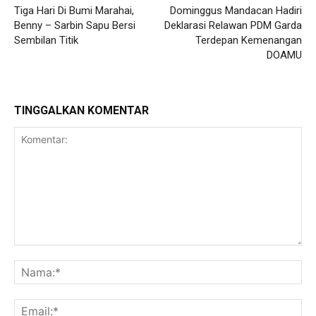
Tiga Hari Di Bumi Marahai,
Dominggus Mandacan Hadiri
Benny – Sarbin Sapu Bersi
Deklarasi Relawan PDM Garda
Sembilan Titik
Terdepan Kemenangan
DOAMU
TINGGALKAN KOMENTAR
Komentar:
Na
Ema