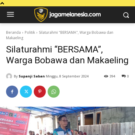
Beranda
Politik
Silaturahmi "BERSAMA", Warga Bobawa dan
Makaeling
Silaturahmi “BERSAMA”,
Warga Bobawa dan Makaeling
By
Supanji Saban
Minggu, 8 September 2024
394
0