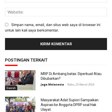
Web
Simpan nama, email, dan situs web saya di browser ini
untuk lain kali saya berkomentar.
POSTINGAN TERKAIT
MRP Di Ambang batas: Diperkuat Atau
Dibubarkan?
Jaga Melanesia
-
Rabu, 25 Maret 2026
Daerah
Masyarakat Adat Supiori Sampaikan
Aspirasi ke Anggota DPRP soal Hak
Ulayat