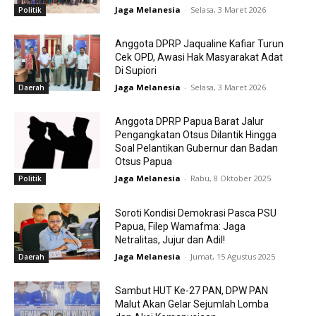
Jaga Melanesia
-
Selasa, 3 Maret 2026
Politik
Anggota DPRP Jaqualine Kafiar Turun
Cek OPD, Awasi Hak Masyarakat Adat
Di Supiori
Jaga Melanesia
-
Selasa, 3 Maret 2026
Daerah
Anggota DPRP Papua Barat Jalur
Pengangkatan Otsus Dilantik Hingga
Soal Pelantikan Gubernur dan Badan
Otsus Papua
Jaga Melanesia
-
Rabu, 8 Oktober 2025
Politik
Soroti Kondisi Demokrasi Pasca PSU
Papua, Filep Wamafma: Jaga
Netralitas, Jujur dan Adil!
Jaga Melanesia
-
Jumat, 15 Agustus 2025
Daerah
Sambut HUT Ke-27 PAN, DPW PAN
Malut Akan Gelar Sejumlah Lomba