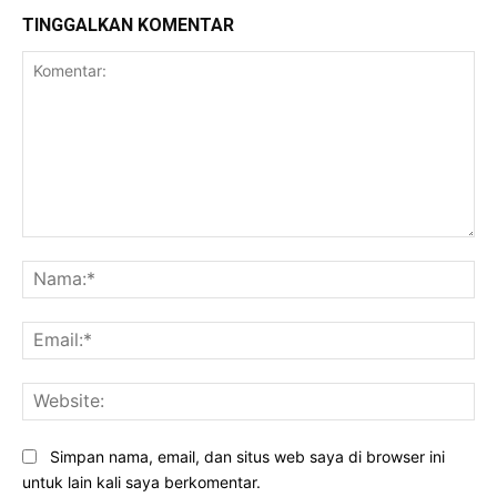
TINGGALKAN KOMENTAR
Komentar:
Na
Ema
Web
Simpan nama, email, dan situs web saya di browser ini
untuk lain kali saya berkomentar.