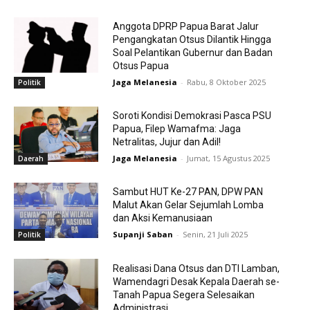
Anggota DPRP Papua Barat Jalur
Pengangkatan Otsus Dilantik Hingga
Soal Pelantikan Gubernur dan Badan
Otsus Papua
Jaga Melanesia
-
Rabu, 8 Oktober 2025
Politik
Soroti Kondisi Demokrasi Pasca PSU
Papua, Filep Wamafma: Jaga
Netralitas, Jujur dan Adil!
Jaga Melanesia
-
Jumat, 15 Agustus 2025
Daerah
Sambut HUT Ke-27 PAN, DPW PAN
Malut Akan Gelar Sejumlah Lomba
dan Aksi Kemanusiaan
Supanji Saban
-
Senin, 21 Juli 2025
Politik
Realisasi Dana Otsus dan DTI Lamban,
Wamendagri Desak Kepala Daerah se-
Tanah Papua Segera Selesaikan
Administrasi