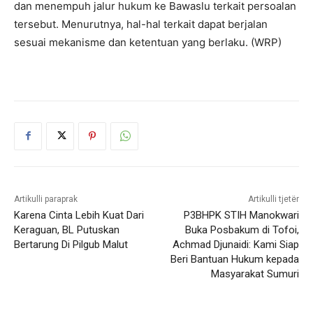
dan menempuh jalur hukum ke Bawaslu terkait persoalan
tersebut. Menurutnya, hal-hal terkait dapat berjalan
sesuai mekanisme dan ketentuan yang berlaku. (WRP)
Artikulli paraprak
Artikulli tjetër
Karena Cinta Lebih Kuat Dari
P3BHPK STIH Manokwari
Keraguan, BL Putuskan
Buka Posbakum di Tofoi,
Bertarung Di Pilgub Malut
Achmad Djunaidi: Kami Siap
Beri Bantuan Hukum kepada
Masyarakat Sumuri