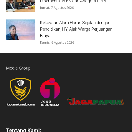
Diberhentikan BK dari Anggota DPRD
Jumat, 7 Agustus 2026
Kekayaan Alam Harus Sejalan dengan
Pendidikan, HY, Ajak Warga Perjuangan
Biaya...
Kamis, 6 Agustus 2026
Media Group
Tentang Kami: