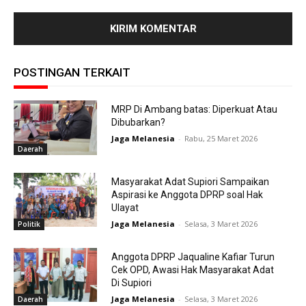
POSTINGAN TERKAIT
MRP Di Ambang batas: Diperkuat Atau
Dibubarkan?
Jaga Melanesia
-
Rabu, 25 Maret 2026
Daerah
Masyarakat Adat Supiori Sampaikan
Aspirasi ke Anggota DPRP soal Hak
Ulayat
Jaga Melanesia
-
Selasa, 3 Maret 2026
Politik
Anggota DPRP Jaqualine Kafiar Turun
Cek OPD, Awasi Hak Masyarakat Adat
Di Supiori
Jaga Melanesia
-
Selasa, 3 Maret 2026
Daerah