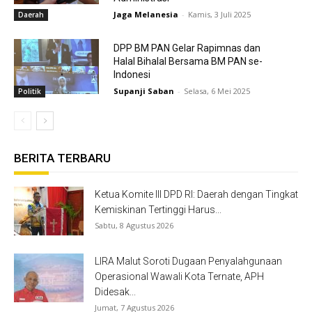
Jaga Melanesia
-
Kamis, 3 Juli 2025
Daerah
DPP BM PAN Gelar Rapimnas dan
Halal Bihalal Bersama BM PAN se-
Indonesi
Supanji Saban
-
Selasa, 6 Mei 2025
Politik
BERITA TERBARU
Ketua Komite III DPD RI: Daerah dengan Tingkat
Kemiskinan Tertinggi Harus...
Sabtu, 8 Agustus 2026
LIRA Malut Soroti Dugaan Penyalahgunaan
Operasional Wawali Kota Ternate, APH
Didesak...
Jumat, 7 Agustus 2026