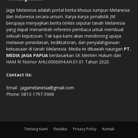
Jaga Melanesia adalah portal berita khusus rumpun Melanesia
dan Indonesia secara umum. Karya-karya jurnalistik JM
berupaya menyajikan berita terkini seputar tanah Melanesia
yang dapat menambah referensi pembaca untuk membuat
sebuah keputusan. Tak lupa kami akan mendorong upaya
melawan penindasan, kediktatoran, dan penyalahgunaan
kekuasaan di tanah Melanesia. Media ini dibawah naungan
PT.
MEDIA JAGA PAPUA
berdasarkan SK Menteri Hukum dan
HAM RI Nomor AHU.0006094.AH.01.01 Tahun 2020.
Contact Us:
Email :
jagamelanesia@gmail.com
Phone: 0813-1797-5968
Tentang Kami
Redaksi
Privacy Policy
Kontak