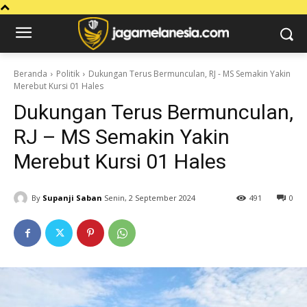
Beranda
Politik
Dukungan Terus Bermunculan, RJ - MS Semakin Yakin
Merebut Kursi 01 Hales
Dukungan Terus Bermunculan,
RJ – MS Semakin Yakin
Merebut Kursi 01 Hales
By
Supanji Saban
Senin, 2 September 2024
491
0