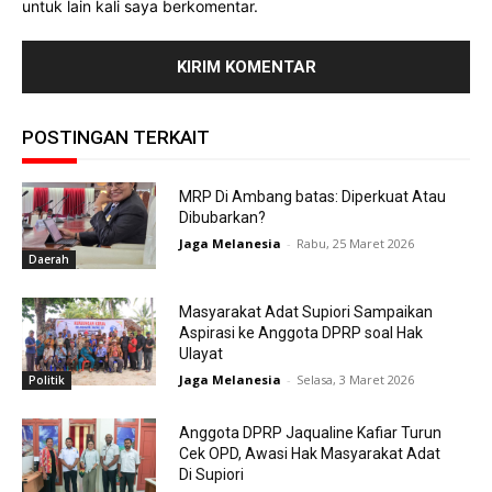
untuk lain kali saya berkomentar.
POSTINGAN TERKAIT
MRP Di Ambang batas: Diperkuat Atau
Dibubarkan?
Jaga Melanesia
-
Rabu, 25 Maret 2026
Daerah
Masyarakat Adat Supiori Sampaikan
Aspirasi ke Anggota DPRP soal Hak
Ulayat
Jaga Melanesia
-
Selasa, 3 Maret 2026
Politik
Anggota DPRP Jaqualine Kafiar Turun
Cek OPD, Awasi Hak Masyarakat Adat
Di Supiori