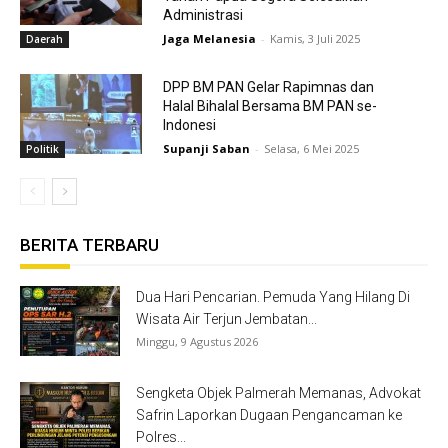
Administrasi
Jaga Melanesia
-
Kamis, 3 Juli 2025
Daerah
DPP BM PAN Gelar Rapimnas dan
Halal Bihalal Bersama BM PAN se-
Indonesi
Supanji Saban
-
Selasa, 6 Mei 2025
Politik
BERITA TERBARU
Dua Hari Pencarian. Pemuda Yang Hilang Di
Wisata Air Terjun Jembatan...
Minggu, 9 Agustus 2026
Sengketa Objek Palmerah Memanas, Advokat
Safrin Laporkan Dugaan Pengancaman ke
Polres...