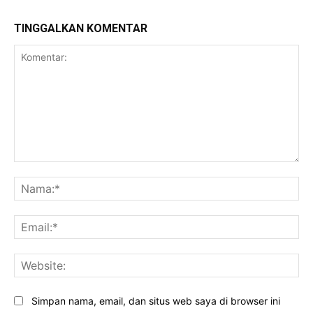
TINGGALKAN KOMENTAR
Komentar:
Na
Ema
Web
Simpan nama, email, dan situs web saya di browser ini