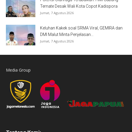
Ternate Desak Wali Kota Copot Kadispora
Jumat, 7 Agustus 2026
Keluhan Kakek soal SRMA Viral, GEMIRA dan
DMI Malut Minta Penjelasan...
Jumat, 7 Agustus 2026
Media Group