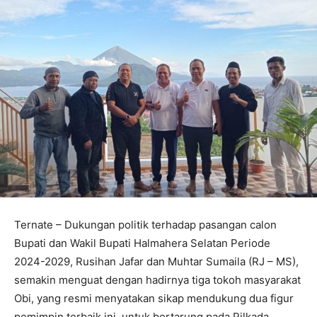
Ternate – Dukungan politik terhadap pasangan calon
Bupati dan Wakil Bupati Halmahera Selatan Periode
2024-2029, Rusihan Jafar dan Muhtar Sumaila (RJ – MS),
semakin menguat dengan hadirnya tiga tokoh masyarakat
Obi, yang resmi menyatakan sikap mendukung dua figur
pemimpin terbaik ini, untuk bertarung pada Pilkada