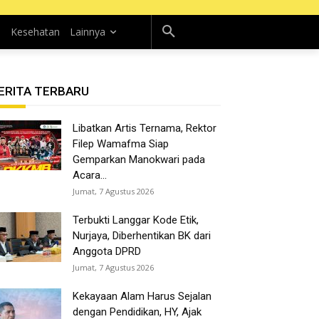
n
Kesehatan
Lainnya
ERITA TERBARU
Libatkan Artis Ternama, Rektor
Filep Wamafma Siap
Gemparkan Manokwari pada
Acara...
Jumat, 7 Agustus 2026
Terbukti Langgar Kode Etik,
Nurjaya, Diberhentikan BK dari
Anggota DPRD
Jumat, 7 Agustus 2026
Kekayaan Alam Harus Sejalan
dengan Pendidikan, HY, Ajak