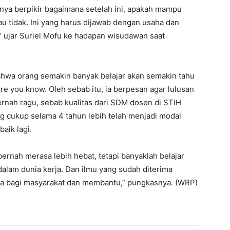
nya berpikir bagaimana setelah ini, apakah mampu
au tidak. Ini yang harus dijawab dengan usaha dan
 ujar Suriel Mofu ke hadapan wisudawan saat
bahwa orang semakin banyak belajar akan semakin tahu
re you know. Oleh sebab itu, ia berpesan agar lulusan
rnah ragu, sebab kualitas dari SDM dosen di STIH
 cukup selama 4 tahun lebih telah menjadi modal
aik lagi.
ernah merasa lebih hebat, tetapi banyaklah belajar
dalam dunia kerja. Dan ilmu yang sudah diterima
a bagi masyarakat dan membantu,” pungkasnya. (WRP)