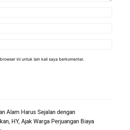
Nama:*
Email:*
Website:
rowser ini untuk lain kali saya berkomentar.
an Alam Harus Sejalan dengan
kan, HY, Ajak Warga Perjuangan Biaya