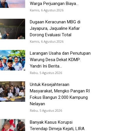
Warga Perjuangan Biaya...
Kamis, 6 Agustus 2026
Dugaan Keracunan MBG di
Jayapura, Jaqualine Kafiar
Dorong Evaluasi Total
Kamis, 6 Agustus 2026
Larangan Usaha dan Penutupan
Warung Desa Dekat KDMP:
Yandri Ini Berita...
Rabu, 5 Agustus 2026
Untuk Kesejahteraan
Masyarakat, Mengko Pangan RI
Fokus Bangun 2.000 Kampung
Nelayan
Rabu, 5 Agustus 2026
Banyak Kasus Korupsi
Terendap Dimeja Kejati, LIRA