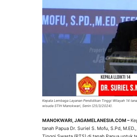
Kepala Lembaga Layanan Pendidikan Tinggi Wilayah 14 tanah 
wisuda STIH Manokwari, Senin (25/3/2024).
MANOKWARI, JAGAMELANESIA.COM –
Ke
tanah Papua Dr. Suriel S. Mofu, S.Pd, M.ED
Tinggi Swasta (PTS) di tanah Papua untuk 