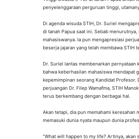
penyelenggaraan perguruan tinggi, utama
Di agenda wisuda STIH, Dr. Suriel mengapr
di tanah Papua saat ini. Sebab menurutnya,
mahasiswanya. Ia pun mengapresiasi perju
beserja jajaran yang telah membawa STIH 
Dr. Suriel lantas membenarkan pernyataan
bahwa keberhasilan mahasiswa mendapat gel
kepemimpinan seorang Kandidat Profesor. D
perjuangan Dr. Filep Wamafma, STIH Manok
terus berkembang dengan berbagai hal.
Akan tetapi, dia pun memahami keresahan m
memasuki dunia nyata maupun dunia profes
“What will happen to my life? Artinya, akan 