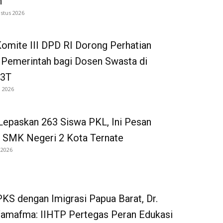
h
stus 2026
omite III DPD RI Dorong Perhatian
 Pemerintah bagi Dosen Swasta di
 3T
i 2026
Lepaskan 263 Siswa PKL, Ini Pesan
 SMK Negeri 2 Kota Ternate
 2026
KS dengan Imigrasi Papua Barat, Dr.
Wamafma: IIHTP Pertegas Peran Edukasi