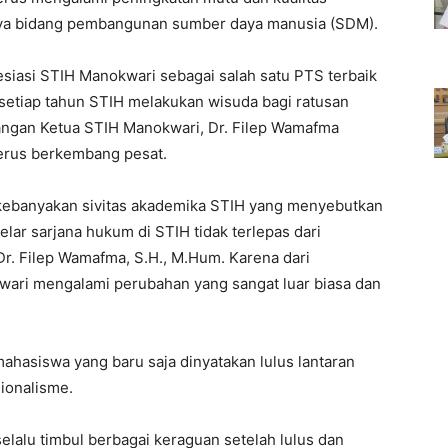
nya bidang pembangunan sumber daya manusia (SDM).
esiasi STIH Manokwari sebagai salah satu PTS terbaik
 setiap tahun STIH melakukan wisuda bagi ratusan
angan Ketua STIH Manokwari, Dr. Filep Wamafma
terus berkembang pesat.
 kebanyakan sivitas akademika STIH yang menyebutkan
ar sarjana hukum di STIH tidak terlepas dari
r. Filep Wamafma, S.H., M.Hum. Karena dari
wari mengalami perubahan yang sangat luar biasa dan
ahasiswa yang baru saja dinyatakan lulus lantaran
ionalisme.
selalu timbul berbagai keraguan setelah lulus dan