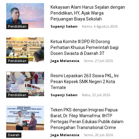
Kekayaan Alam Harus Sejalan dengan
Pendidikan, HY, Ajak Warga
Perjuangan Biaya Sekolah
Supanji Saban
-
Kamis, 6 Agustus 2026
Pendidikan
Ketua Komite III DPD RI Dorong
Perhatian Khusus Pemerintah bagi
Dosen Swasta di Daerah 3T
Jaga Melanesia
-
Senin, 27 Juli 2026
Pendidikan
Resmi Lepaskan 263 Siswa PKL, Ini
Pesan Kepsek SMK Negeri 2 Kota
Ternate
Supanji Saban
-
Rabu, 22 Juli 2026
Pendidikan
Teken PKS dengan Imigrasi Papua
Barat, Dr. Filep Wamafma: IIHTP
Pertegas Peran Edukasi Publik dalam
Pencegahan Transnational Crime
Jaga Melanesia
-
Senin, 20 Juli 2026
Daerah