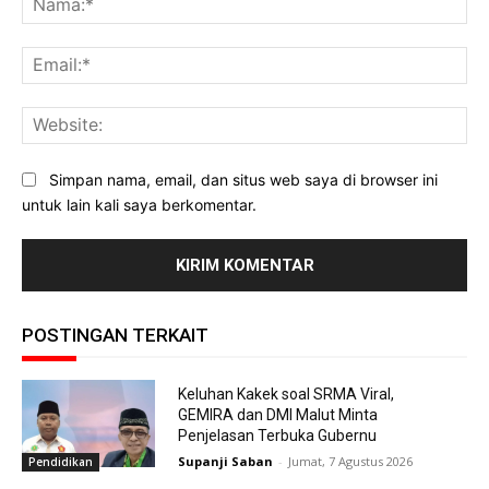
Ema
Web
Simpan nama, email, dan situs web saya di browser ini
untuk lain kali saya berkomentar.
POSTINGAN TERKAIT
Keluhan Kakek soal SRMA Viral,
GEMIRA dan DMI Malut Minta
Penjelasan Terbuka Gubernu
Supanji Saban
-
Jumat, 7 Agustus 2026
Pendidikan