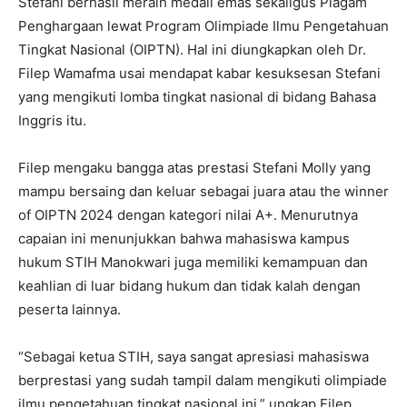
Stefani berhasil meraih medali emas sekaligus Piagam
Penghargaan lewat Program Olimpiade Ilmu Pengetahuan
Tingkat Nasional (OIPTN). Hal ini diungkapkan oleh Dr.
Filep Wamafma usai mendapat kabar kesuksesan Stefani
yang mengikuti lomba tingkat nasional di bidang Bahasa
Inggris itu.
Filep mengaku bangga atas prestasi Stefani Molly yang
mampu bersaing dan keluar sebagai juara atau the winner
of OIPTN 2024 dengan kategori nilai A+. Menurutnya
capaian ini menunjukkan bahwa mahasiswa kampus
hukum STIH Manokwari juga memiliki kemampuan dan
keahlian di luar bidang hukum dan tidak kalah dengan
peserta lainnya.
“Sebagai ketua STIH, saya sangat apresiasi mahasiswa
berprestasi yang sudah tampil dalam mengikuti olimpiade
ilmu pengetahuan tingkat nasional ini,” ungkap Filep,