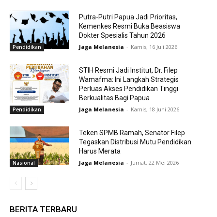
Putra-Putri Papua Jadi Prioritas,
Kemenkes Resmi Buka Beasiswa
Dokter Spesialis Tahun 2026
Jaga Melanesia
-
Kamis, 16 Juli 2026
Pendidikan
STIH Resmi Jadi Institut, Dr. Filep
Wamafma: Ini Langkah Strategis
Perluas Akses Pendidikan Tinggi
Berkualitas Bagi Papua
Jaga Melanesia
-
Kamis, 18 Juni 2026
Pendidikan
Teken SPMB Ramah, Senator Filep
Tegaskan Distribusi Mutu Pendidikan
Harus Merata
Jaga Melanesia
-
Jumat, 22 Mei 2026
Nasional
BERITA TERBARU