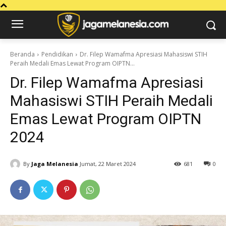
Beranda
Pendidikan
Dr. Filep Wamafma Apresiasi Mahasiswi STIH
Peraih Medali Emas Lewat Program OIPTN...
Dr. Filep Wamafma Apresiasi
Mahasiswi STIH Peraih Medali
Emas Lewat Program OIPTN
2024
By
Jaga Melanesia
Jumat, 22 Maret 2024
681
0