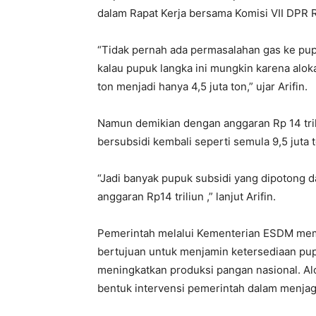
dalam Rapat Kerja bersama Komisi VII DPR RI
“Tidak pernah ada permasalahan gas ke pup
kalau pupuk langka ini mungkin karena alokas
ton menjadi hanya 4,5 juta ton,” ujar Arifin.
Namun demikian dengan anggaran Rp 14 tril
bersubsidi kembali seperti semula 9,5 juta to
“Jadi banyak pupuk subsidi yang dipotong 
anggaran Rp14 triliun ,” lanjut Arifin.
Pemerintah melalui Kementerian ESDM mem
bertujuan untuk menjamin ketersediaan pupu
meningkatkan produksi pangan nasional. Al
bentuk intervensi pemerintah dalam menjag