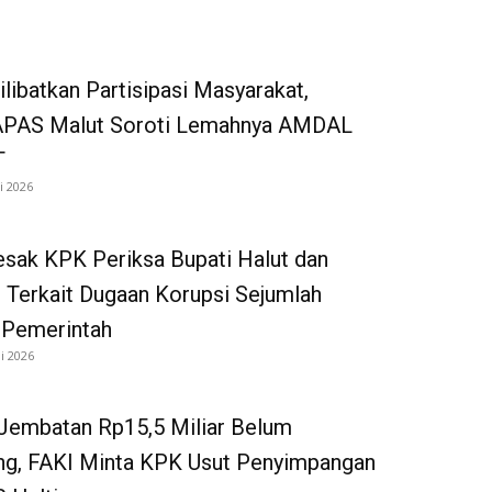
ilibatkan Partisipasi Masyarakat,
AS Malut Soroti Lemahnya AMDAL
T
i 2026
sak KPK Periksa Bupati Halut dan
n Terkait Dugaan Korupsi Sejumlah
 Pemerintah
li 2026
Jembatan Rp15,5 Miliar Belum
g, FAKI Minta KPK Usut Penyimpangan