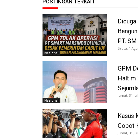
POSTINGAN TERKAIT
Diduga 
Bangun
PT. SM
Sabtu, 1 Agu
Nasional
GPM De
Haltim 
Sejuml
Jumat, 31 Jul
Nasional
Kasus 
Copot 
Jumat, 31 Jul