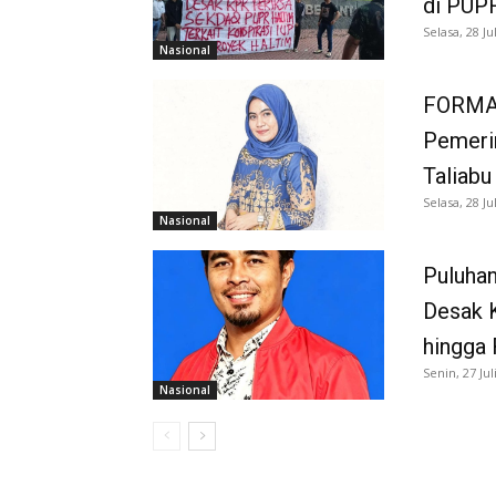
di PUP
Selasa, 28 Ju
Nasional
FORMAP
Pemerin
Taliabu
Selasa, 28 Ju
Nasional
Puluhan
Desak 
hingga
Senin, 27 Jul
Nasional