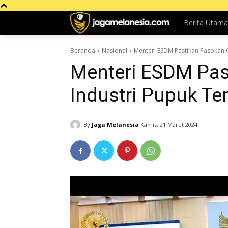
Berita Utama
Beranda
Nasional
Menteri ESDM Pastikan Pasokan 
Menteri ESDM Pas
Industri Pupuk Te
By
Jaga Melanesia
Kamis, 21 Maret 2024