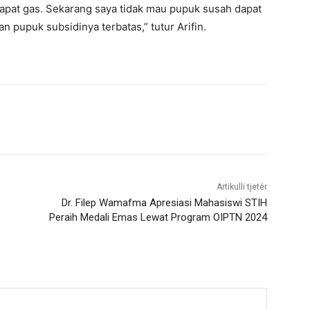
 dapat gas. Sekarang saya tidak mau pupuk susah dapat
n pupuk subsidinya terbatas,” tutur Arifin.
Artikulli tjetër
Dr. Filep Wamafma Apresiasi Mahasiswi STIH
Peraih Medali Emas Lewat Program OIPTN 2024