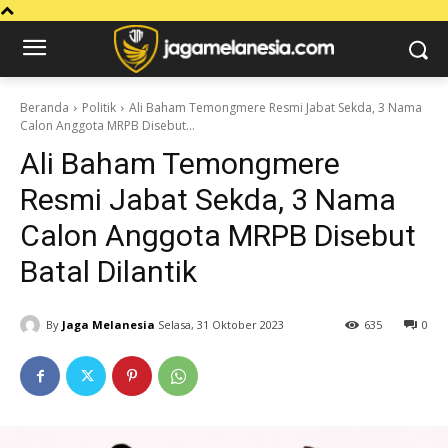
Beranda
Politik
Ali Baham Temongmere Resmi Jabat Sekda, 3 Nama
Calon Anggota MRPB Disebut...
Ali Baham Temongmere
Resmi Jabat Sekda, 3 Nama
Calon Anggota MRPB Disebut
Batal Dilantik
By
Jaga Melanesia
Selasa, 31 Oktober 2023
635
0