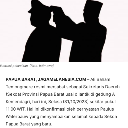
Ilustrasi pelantikan. [Foto: istimewa]
PAPUA BARAT, JAGAMELANESIA.COM –
Ali Baham
Temongmere resmi menjabat sebagai Sekretaris Daerah
(Sekda) Provinsi Papua Barat usai dilantik di gedung A
Kemendagri, hari ini, Selasa (31/10/2023) sekitar pukul
11.00 WIT. Hal ini dikonfirmasi oleh pernyataan Paulus
Waterpauw yang menyampaikan selamat kepada Sekda
Papua Barat yang baru.