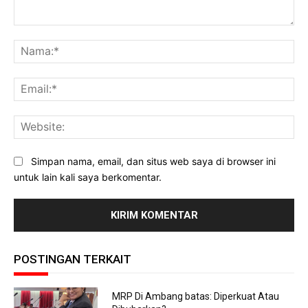
Komentar:
Na
Ema
Web
Simpan nama, email, dan situs web saya di browser ini
untuk lain kali saya berkomentar.
POSTINGAN TERKAIT
MRP Di Ambang batas: Diperkuat Atau