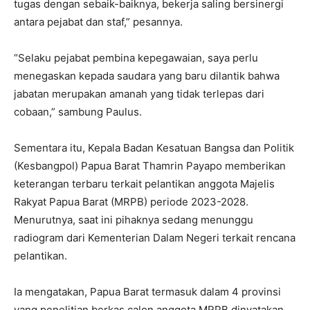
tugas dengan sebaik-baiknya, bekerja saling bersinergi
antara pejabat dan staf,” pesannya.
“Selaku pejabat pembina kepegawaian, saya perlu
menegaskan kepada saudara yang baru dilantik bahwa
jabatan merupakan amanah yang tidak terlepas dari
cobaan,” sambung Paulus.
Sementara itu, Kepala Badan Kesatuan Bangsa dan Politik
(Kesbangpol) Papua Barat Thamrin Payapo memberikan
keterangan terbaru terkait pelantikan anggota Majelis
Rakyat Papua Barat (MRPB) periode 2023-2028.
Menurutnya, saat ini pihaknya sedang menunggu
radiogram dari Kementerian Dalam Negeri terkait rencana
pelantikan.
Ia mengatakan, Papua Barat termasuk dalam 4 provinsi
yang penelitian berkas calon anggota MRPB dinyatakan