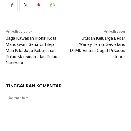
Artikulli paraprak
Artikulli tjetër
Jaga Kawasan Ikonik Kota
Utusan Keluarga Besar
Manokwari, Senator Filep:
Waney Temui Sekretaris
Mari Kita Jaga Kebersihan
DPMD Bintuni Gugat Pilkades
Pulau Mansinam dan Pulau
Idoor
Nusmapi
TINGGALKAN KOMENTAR