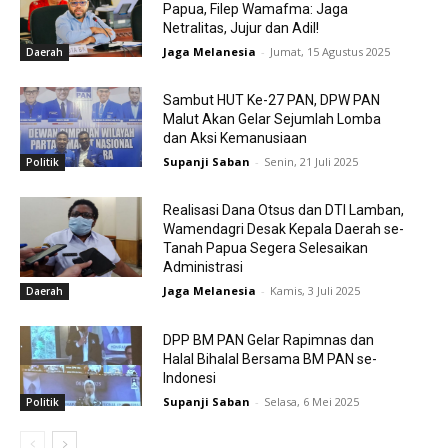
Papua, Filep Wamafma: Jaga
Netralitas, Jujur dan Adil!
Jaga Melanesia
-
Jumat, 15 Agustus 2025
Daerah
Sambut HUT Ke-27 PAN, DPW PAN
Malut Akan Gelar Sejumlah Lomba
dan Aksi Kemanusiaan
Supanji Saban
-
Senin, 21 Juli 2025
Politik
Realisasi Dana Otsus dan DTI Lamban,
Wamendagri Desak Kepala Daerah se-
Tanah Papua Segera Selesaikan
Administrasi
Jaga Melanesia
-
Kamis, 3 Juli 2025
Daerah
DPP BM PAN Gelar Rapimnas dan
Halal Bihalal Bersama BM PAN se-
Indonesi
Supanji Saban
-
Selasa, 6 Mei 2025
Politik