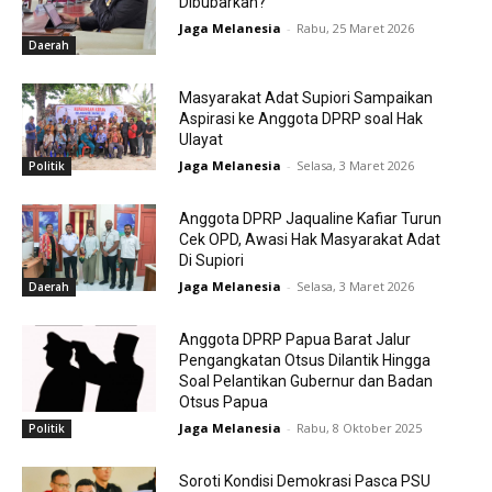
Dibubarkan?
Jaga Melanesia
-
Rabu, 25 Maret 2026
Daerah
Masyarakat Adat Supiori Sampaikan
Aspirasi ke Anggota DPRP soal Hak
Ulayat
Jaga Melanesia
-
Selasa, 3 Maret 2026
Politik
Anggota DPRP Jaqualine Kafiar Turun
Cek OPD, Awasi Hak Masyarakat Adat
Di Supiori
Jaga Melanesia
-
Selasa, 3 Maret 2026
Daerah
Anggota DPRP Papua Barat Jalur
Pengangkatan Otsus Dilantik Hingga
Soal Pelantikan Gubernur dan Badan
Otsus Papua
Jaga Melanesia
-
Rabu, 8 Oktober 2025
Politik
Soroti Kondisi Demokrasi Pasca PSU