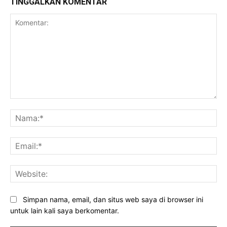
TINGGALKAN KOMENTAR
Komentar:
Na
Ema
Web
Simpan nama, email, dan situs web saya di browser ini
untuk lain kali saya berkomentar.