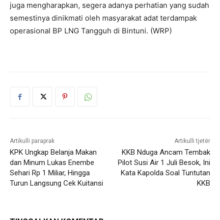
juga mengharapkan, segera adanya perhatian yang sudah
semestinya dinikmati oleh masyarakat adat terdampak
operasional BP LNG Tangguh di Bintuni. (WRP)
Artikulli paraprak
Artikulli tjetër
KPK Ungkap Belanja Makan
KKB Nduga Ancam Tembak
dan Minum Lukas Enembe
Pilot Susi Air 1 Juli Besok, Ini
Sehari Rp 1 Miliar, Hingga
Kata Kapolda Soal Tuntutan
Turun Langsung Cek Kuitansi
KKB