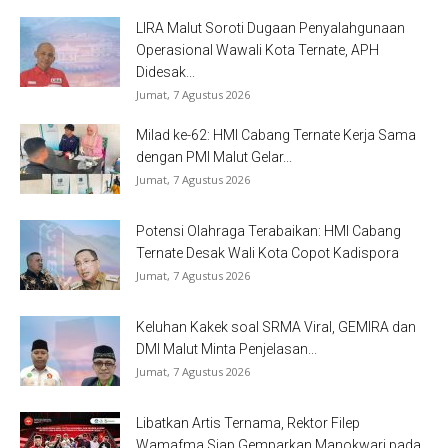
LIRA Malut Soroti Dugaan Penyalahgunaan
Operasional Wawali Kota Ternate, APH
Didesak...
Jumat, 7 Agustus 2026
Milad ke-62: HMI Cabang Ternate Kerja Sama
dengan PMI Malut Gelar...
Jumat, 7 Agustus 2026
Potensi Olahraga Terabaikan: HMI Cabang
Ternate Desak Wali Kota Copot Kadispora
Jumat, 7 Agustus 2026
Keluhan Kakek soal SRMA Viral, GEMIRA dan
DMI Malut Minta Penjelasan...
Jumat, 7 Agustus 2026
Libatkan Artis Ternama, Rektor Filep
Wamafma Siap Gemparkan Manokwari pada