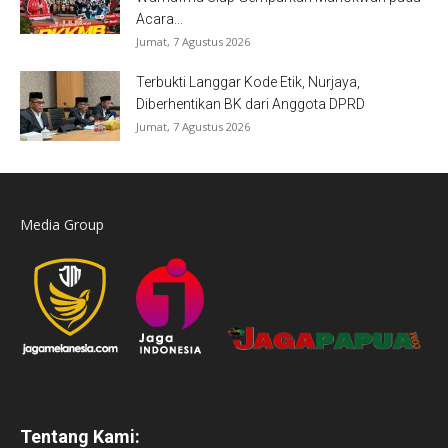
Acara...
Jumat, 7 Agustus 2026
Terbukti Langgar Kode Etik, Nurjaya,
Diberhentikan BK dari Anggota DPRD
Jumat, 7 Agustus 2026
Media Group
Tentang Kami: