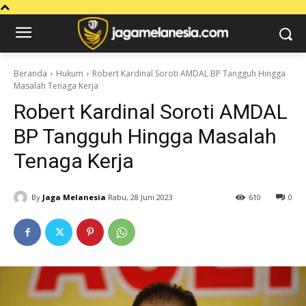
Beranda
Hukum
Robert Kardinal Soroti AMDAL BP Tangguh Hingga
Masalah Tenaga Kerja
Robert Kardinal Soroti AMDAL
BP Tangguh Hingga Masalah
Tenaga Kerja
By
Jaga Melanesia
Rabu, 28 Juni 2023
610
0