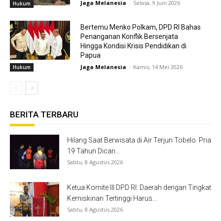
Jaga Melanesia
-
Selasa, 9 Juni 2026
Hukum
Bertemu Menko Polkam, DPD RI Bahas
Penanganan Konflik Bersenjata
Hingga Kondisi Krisis Pendidikan di
Papua
Jaga Melanesia
-
Kamis, 14 Mei 2026
Hukum
BERITA TERBARU
Hilang Saat Berwisata di Air Terjun Tobelo. Pria
19 Tahun Dicari...
Sabtu, 8 Agustus 2026
Ketua Komite III DPD RI: Daerah dengan Tingkat
Kemiskinan Tertinggi Harus...
Sabtu, 8 Agustus 2026