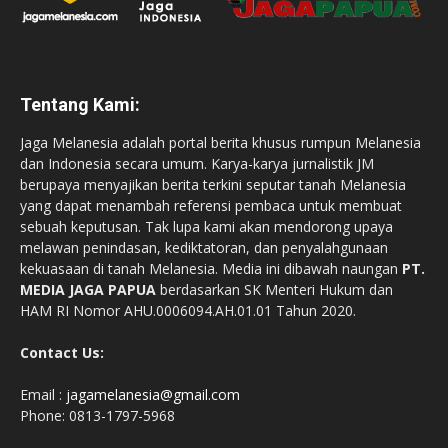
Tentang Kami:
Jaga Melanesia adalah portal berita khusus rumpun Melanesia
dan Indonesia secara umum. Karya-karya jurnalistik JM
berupaya menyajikan berita terkini seputar tanah Melanesia
yang dapat menambah referensi pembaca untuk membuat
sebuah keputusan. Tak lupa kami akan mendorong upaya
melawan penindasan, kediktatoran, dan penyalahgunaan
kekuasaan di tanah Melanesia. Media ini dibawah naungan
PT.
MEDIA JAGA PAPUA
berdasarkan SK Menteri Hukum dan
HAM RI Nomor AHU.0006094.AH.01.01 Tahun 2020.
Contact Us:
Email :
jagamelanesia@gmail.com
Phone: 0813-1797-5968