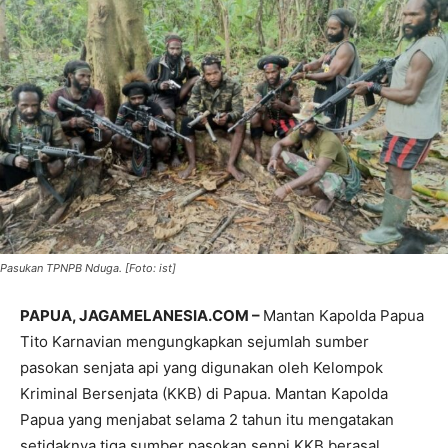
Pasukan TPNPB Nduga. [Foto: ist]
PAPUA, JAGAMELANESIA.COM –
Mantan Kapolda Papua
Tito Karnavian mengungkapkan sejumlah sumber
pasokan senjata api yang digunakan oleh Kelompok
Kriminal Bersenjata (KKB) di Papua. Mantan Kapolda
Papua yang menjabat selama 2 tahun itu mengatakan
setidaknya tiga sumber pasokan senpi KKB berasal.