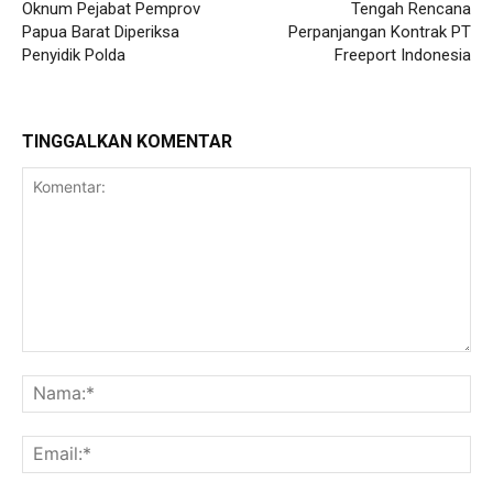
Oknum Pejabat Pemprov
Tengah Rencana
Papua Barat Diperiksa
Perpanjangan Kontrak PT
Penyidik Polda
Freeport Indonesia
TINGGALKAN KOMENTAR
Komentar:
Na
Ema