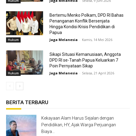
Jaga Melanesia
-
Selasa, 9 Juni 2026
Hukum
Bertemu Menko Polkam, DPD RI Bahas
Penanganan Konflik Bersenjata
Hingga Kondisi Krisis Pendidikan di
Papua
Jaga Melanesia
-
Kamis, 14 Mei 2026
Hukum
Sikapi Situasi Kemanusiaan, Anggota
DPD RI se-Tanah Papua Keluarkan 7
Poin Pernyataan Sikap
Jaga Melanesia
-
Selasa, 21 April 2026
Hukum
BERITA TERBARU
Kekayaan Alam Harus Sejalan dengan
Pendidikan, HY, Ajak Warga Perjuangan
Biaya...