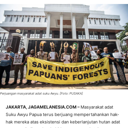
Perjuangan masyarakat adat suku Awyu. [Foto: PUSAKA]
JAKARTA, JAGAMELANESIA.COM –
Masyarakat adat
Suku Awyu Papua terus berjuang mempertahankan hak-
hak mereka atas eksistensi dan keberlanjutan hutan adat