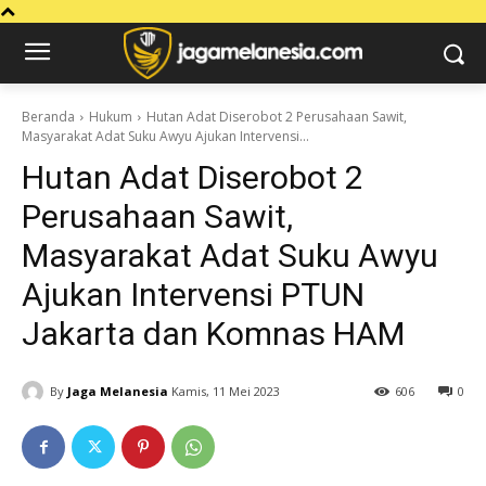
Beranda
Hukum
Hutan Adat Diserobot 2 Perusahaan Sawit,
Masyarakat Adat Suku Awyu Ajukan Intervensi...
Hutan Adat Diserobot 2
Perusahaan Sawit,
Masyarakat Adat Suku Awyu
Ajukan Intervensi PTUN
Jakarta dan Komnas HAM
By
Jaga Melanesia
Kamis, 11 Mei 2023
606
0