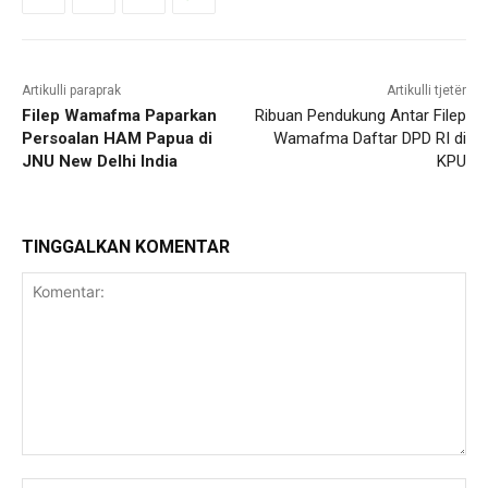
Artikulli paraprak
Artikulli tjetër
Filep Wamafma Paparkan
Ribuan Pendukung Antar Filep
Persoalan HAM Papua di
Wamafma Daftar DPD RI di
JNU New Delhi India
KPU
TINGGALKAN KOMENTAR
Komentar: