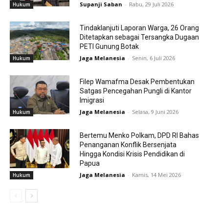
Supanji Saban
-
Rabu, 29 Juli 2026
Hukum
Tindaklanjuti Laporan Warga, 26 Orang
Ditetapkan sebagai Tersangka Dugaan
PETI Gunung Botak
Jaga Melanesia
-
Senin, 6 Juli 2026
Hukum
Filep Wamafma Desak Pembentukan
Satgas Pencegahan Pungli di Kantor
Imigrasi
Jaga Melanesia
-
Selasa, 9 Juni 2026
Hukum
Bertemu Menko Polkam, DPD RI Bahas
Penanganan Konflik Bersenjata
Hingga Kondisi Krisis Pendidikan di
Papua
Jaga Melanesia
-
Kamis, 14 Mei 2026
Hukum