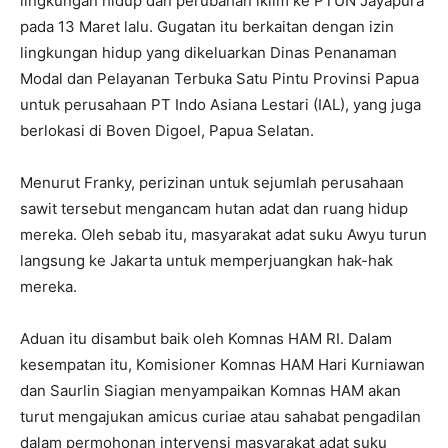
lingkungan hidup dan perubahan iklim ke PTUN Jayapura
pada 13 Maret lalu. Gugatan itu berkaitan dengan izin
lingkungan hidup yang dikeluarkan Dinas Penanaman
Modal dan Pelayanan Terbuka Satu Pintu Provinsi Papua
untuk perusahaan PT Indo Asiana Lestari (IAL), yang juga
berlokasi di Boven Digoel, Papua Selatan.
Menurut Franky, perizinan untuk sejumlah perusahaan
sawit tersebut mengancam hutan adat dan ruang hidup
mereka. Oleh sebab itu, masyarakat adat suku Awyu turun
langsung ke Jakarta untuk memperjuangkan hak-hak
mereka.
Aduan itu disambut baik oleh Komnas HAM RI. Dalam
kesempatan itu, Komisioner Komnas HAM Hari Kurniawan
dan Saurlin Siagian menyampaikan Komnas HAM akan
turut mengajukan amicus curiae atau sahabat pengadilan
dalam permohonan intervensi masyarakat adat suku