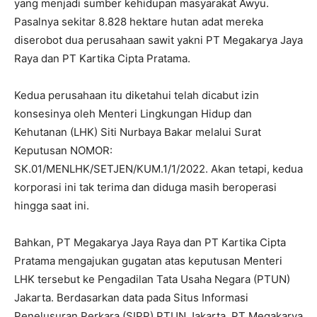
yang menjadi sumber kehidupan masyarakat Awyu.
Pasalnya sekitar 8.828 hektare hutan adat mereka
diserobot dua perusahaan sawit yakni PT Megakarya Jaya
Raya dan PT Kartika Cipta Pratama.
Kedua perusahaan itu diketahui telah dicabut izin
konsesinya oleh Menteri Lingkungan Hidup dan
Kehutanan (LHK) Siti Nurbaya Bakar melalui Surat
Keputusan NOMOR:
SK.01/MENLHK/SETJEN/KUM.1/1/2022. Akan tetapi, kedua
korporasi ini tak terima dan diduga masih beroperasi
hingga saat ini.
Bahkan, PT Megakarya Jaya Raya dan PT Kartika Cipta
Pratama mengajukan gugatan atas keputusan Menteri
LHK tersebut ke Pengadilan Tata Usaha Negara (PTUN)
Jakarta. Berdasarkan data pada Situs Informasi
Penelusuran Perkara (SIPP) PTUN Jakarta, PT Megakarya