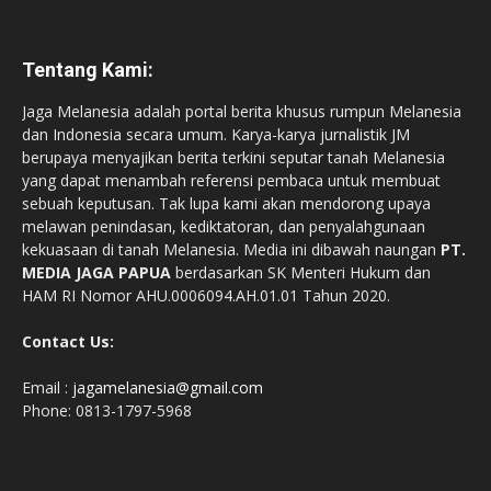
Tentang Kami:
Jaga Melanesia adalah portal berita khusus rumpun Melanesia
dan Indonesia secara umum. Karya-karya jurnalistik JM
berupaya menyajikan berita terkini seputar tanah Melanesia
yang dapat menambah referensi pembaca untuk membuat
sebuah keputusan. Tak lupa kami akan mendorong upaya
melawan penindasan, kediktatoran, dan penyalahgunaan
kekuasaan di tanah Melanesia. Media ini dibawah naungan
PT.
MEDIA JAGA PAPUA
berdasarkan SK Menteri Hukum dan
HAM RI Nomor AHU.0006094.AH.01.01 Tahun 2020.
Contact Us:
Email :
jagamelanesia@gmail.com
Phone: 0813-1797-5968