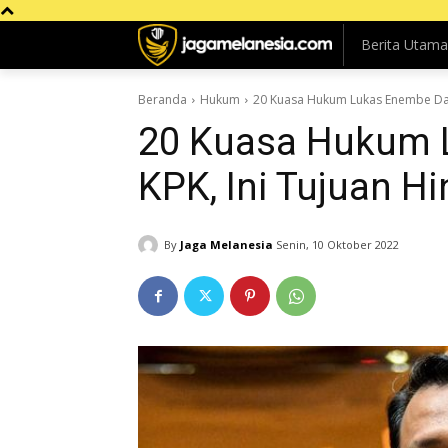
Berita Utama
Beranda
Hukum
20 Kuasa Hukum Lukas Enembe Dat
20 Kuasa Hukum 
KPK, Ini Tujuan 
By
Jaga Melanesia
Senin, 10 Oktober 2022