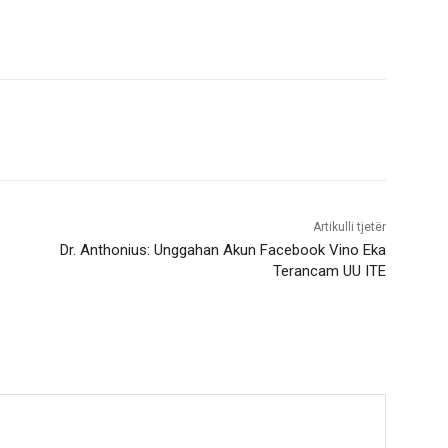
Artikulli tjetër
Dr. Anthonius: Unggahan Akun Facebook Vino Eka
Terancam UU ITE