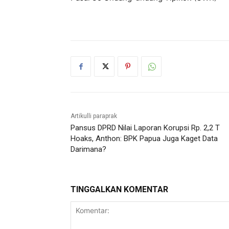
Artikulli paraprak
Pansus DPRD Nilai Laporan Korupsi Rp. 2,2 T
Hoaks, Anthon: BPK Papua Juga Kaget Data
Darimana?
TINGGALKAN KOMENTAR