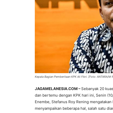
Kepala Bagian Pemberitaan KPK Ali Fikri. [Foto: ANTARA/M R
JAGAMELANESIA.COM –
Sebanyak 20 kua
dan bertemu dengan KPK hari ini, Senin (10
Enembe, Stefanus Roy Rening mengatakan k
menyampaikan beberapa hal, salah satu dia