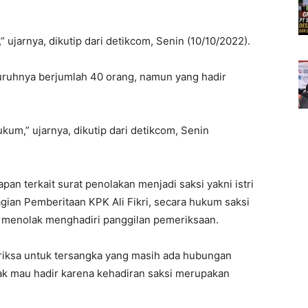
 ujarnya, dikutip dari detikcom, Senin (10/10/2022).
ruhnya berjumlah 40 orang, namun yang hadir
ukum,” ujarnya, dikutip dari detikcom, Senin
an terkait surat penolakan menjadi saksi yakni istri
ian Pemberitaan KPK Ali Fikri, secara hukum saksi
i menolak menghadiri panggilan pemeriksaan.
eriksa untuk tersangka yang masih ada hubungan
dak mau hadir karena kehadiran saksi merupakan