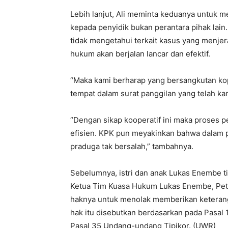
Lebih lanjut, Ali meminta keduanya untuk m
kepada penyidik bukan perantara pihak lain
tidak mengetahui terkait kasus yang menje
hukum akan berjalan lancar dan efektif.
“Maka kami berharap yang bersangkutan kop
tempat dalam surat panggilan yang telah kam
“Dengan sikap kooperatif ini maka proses p
efisien. KPK pun meyakinkan bahwa dalam p
praduga tak bersalah,” tambahnya.
Sebelumnya, istri dan anak Lukas Enembe t
Ketua Tim Kuasa Hukum Lukas Enembe, Pe
haknya untuk menolak memberikan keteran
hak itu disebutkan berdasarkan pada Pasa
Pasal 35 Undang-undang Tipikor. (UWR)