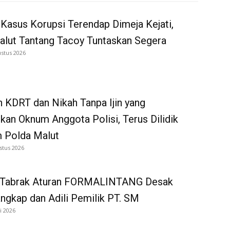
Kasus Korupsi Terendap Dimeja Kejati,
alut Tantang Tacoy Tuntaskan Segera
ustus 2026
 KDRT dan Nikah Tanpa Ijin yang
kan Oknum Anggota Polisi, Terus Dilidik
 Polda Malut
stus 2026
 Tabrak Aturan FORMALINTANG Desak
gkap dan Adili Pemilik PT. SM
i 2026