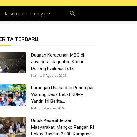
n
Kesehatan
Lainnya
ERITA TERBARU
Dugaan Keracunan MBG di
Jayapura, Jaqualine Kafiar
Dorong Evaluasi Total
Kamis, 6 Agustus 2026
Larangan Usaha dan Penutupan
Warung Desa Dekat KDMP:
Yandri Ini Berita...
Rabu, 5 Agustus 2026
Untuk Kesejahteraan
Masyarakat, Mengko Pangan RI
Fokus Bangun 2.000 Kampung