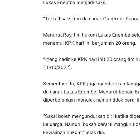
Lukas Enembe menjadi saksi.
“Terkait saksi ibu dan anak Gubernur Papua,”
Menurut Roy, tim hukum Lukas Enembe selu
menemui KPK hari ini berjumlah 20 orang.
“(Yang hadir ke KPK hari ini) 20 orang tim h
(10/10/2022).
Sementara itu, KPK juga memberikan tanggap
dan anak Lukas Enembe. Menurut Kepala Bag
diperbolehkan menolak namun tidak berart
“Saksi boleh mengundurkan diri ketika dip
keluarga. Namun, bukan berarti mangkir ti
kewajiban hukum,” jelas dia.