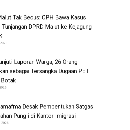
 Malut Tak Becus: CPH Bawa Kasus
i Tunjangan DPRD Malut ke Kejagung
K
 2026
anjuti Laporan Warga, 26 Orang
kan sebagai Tersangka Dugaan PETI
 Botak
 2026
Wamafma Desak Pembentukan Satgas
han Pungli di Kantor Imigrasi
i 2026