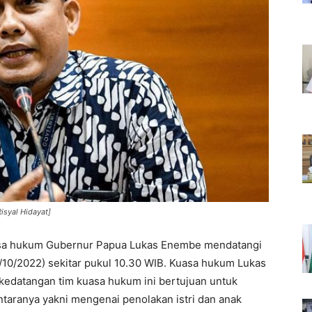
isyal Hidayat]
sa hukum Gubernur Papua Lukas Enembe mendatangi
/10/2022) sekitar pukul 10.30 WIB. Kuasa hukum Lukas
edatangan tim kuasa hukum ini bertujuan untuk
ntaranya yakni mengenai penolakan istri dan anak