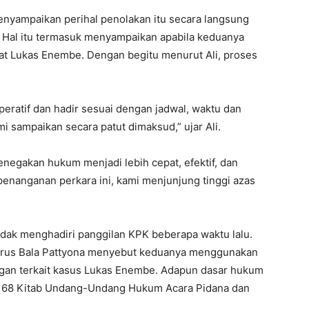
enyampaikan perihal penolakan itu secara langsung
. Hal itu termasuk menyampaikan apabila keduanya
rat Lukas Enembe. Dengan begitu menurut Ali, proses
eratif dan hadir sesuai dengan jadwal, waktu dan
i sampaikan secara patut dimaksud,” ujar Ali.
enegakan hukum menjadi lebih cepat, efektif, dan
enanganan perkara ini, kami menjunjung tinggi azas
idak menghadiri panggilan KPK beberapa waktu lalu.
trus Bala Pattyona menyebut keduanya menggunakan
gan terkait kasus Lukas Enembe. Adapun dasar hukum
l 168 Kitab Undang-Undang Hukum Acara Pidana dan