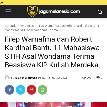
Beranda
Pendidikan
Filep Wamafma dan Robert Kardinal Bantu 11
Mahasiswa STIH Asal Wondama Terima...
Filep Wamafma dan Robert
Kardinal Bantu 11 Mahasiswa
STIH Asal Wondama Terima
Beasiswa KIP Kuliah Merdeka
By
Jaga Melanesia
Selasa, 16 Agustus 2022
702
0