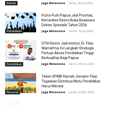
Jaga Melanesia
-
Senin, 20 Juli 2026
Daerah
Putra-Putri Papua Jadi Prioritas,
Kemenkes Resmi Buka Beasiswa
Dokter Spesialis Tahun 2026
Jaga Melanesia
-
Kamis, 16 Juli 2026
Pendidikan
STIH Resmi Jadi Institut, Dr. Filep
Wamafma: Ini Langkah Strategis
Perluas Akses Pendidikan Tinggi
Berkualitas Bagi Papua
Jaga Melanesia
-
Kamis, 18 Juni 2026
Pendidikan
Teken SPMB Ramah, Senator Filep
Tegaskan Distribusi Mutu Pendidikan
Harus Merata
Jaga Melanesia
-
Jumat, 22 Mei 2026
Nasional