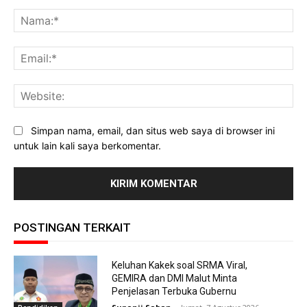
Komentar:
Na
Ema
Web
Simpan nama, email, dan situs web saya di browser ini
untuk lain kali saya berkomentar.
POSTINGAN TERKAIT
Keluhan Kakek soal SRMA Viral,
GEMIRA dan DMI Malut Minta
Penjelasan Terbuka Gubernu