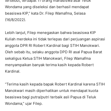
tersebut, terdapat 11 orang mahasiswa asal Teluk
Wondama yang diseleksi dan berhasil mendapat
beasiswa KIP,” kata Dr. Filep Wamafma, Selasa
(16/8/2022).
Lebih lanjut, Filep menegaskan bahwa beasiswa KIP
Kuliah merdeka ini tidak terlepas dari perjuangan aspirasi
anggota DPR RI Robert Kardinal bagi STIH Manokwari.
Oleh sebab itu, selaku anggota DPD RI asal Papua Barat
sekaligus Ketua STIH Manokwari, Filep Wamafma
menyampaikan banyak terima kasih kepada Robert
Kardinal.
“Terima kasih kepada bapak Robert Kardinal karena STIH
Manokwari masih diperhatikan untuk mendapat kuota
beasiswa bagi putra/putri terbaik asli Papua di Teluk
Wondama,” ujar Filep.