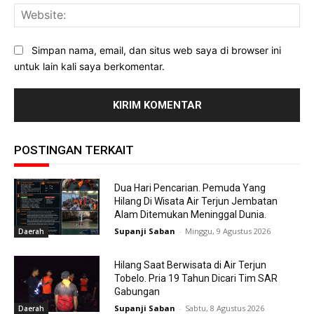
Web
Simpan nama, email, dan situs web saya di browser ini
untuk lain kali saya berkomentar.
POSTINGAN TERKAIT
Dua Hari Pencarian. Pemuda Yang
Hilang Di Wisata Air Terjun Jembatan
Alam Ditemukan Meninggal Dunia.
Supanji Saban
-
Minggu, 9 Agustus 2026
Daerah
Hilang Saat Berwisata di Air Terjun
Tobelo. Pria 19 Tahun Dicari Tim SAR
Gabungan
Supanji Saban
-
Sabtu, 8 Agustus 2026
Daerah