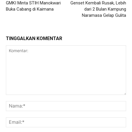
GMKI Minta STIH Manokwari
Genset Kembali Rusak, Lebih
Buka Cabang di Kaimana
dari 2 Bulan Kampung
Naramasa Gelap Gulita
TINGGALKAN KOMENTAR
Komentar:
Na
Ema