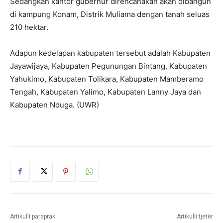
Sedangkan kantor gubernur direncanakan akan dibangun
di kampung Konam, Distrik Muliama dengan tanah seluas
210 hektar.
Adapun kedelapan kabupaten tersebut adalah Kabupaten
Jayawijaya, Kabupaten Pegunungan Bintang, Kabupaten
Yahukimo, Kabupaten Tolikara, Kabupaten Mamberamo
Tengah, Kabupaten Yalimo, Kabupaten Lanny Jaya dan
Kabupaten Nduga. (UWR)
Artikulli paraprak
Artikulli tjetër