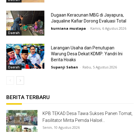
Dugaan Keracunan MBG di Jayapura,
Jaqualine Kafiar Dorong Evaluasi Total
kurniana mustapa
-
Kamis, 6 Agustus 2026
Daerah
Larangan Usaha dan Penutupan
Warung Desa Dekat KDMP: Yandri Ini
Berita Hoaks
Supanji Saban
-
Rabu, 5 Agustus 2026
Daerah
BERITA TERBARU
KPB TEKAD Desa Tawa Sukses Panen Tomat,
Fasilitator Minta Pemda Halsel...
Senin, 10 Agustus 2026