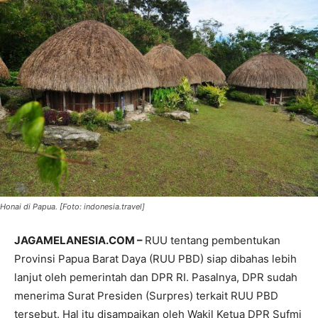
Honai di Papua. [Foto: indonesia.travel]
JAGAMELANESIA.COM –
RUU tentang pembentukan
Provinsi Papua Barat Daya (RUU PBD) siap dibahas lebih
lanjut oleh pemerintah dan DPR RI. Pasalnya, DPR sudah
menerima Surat Presiden (Surpres) terkait RUU PBD
tersebut. Hal itu disampaikan oleh Wakil Ketua DPR Sufmi