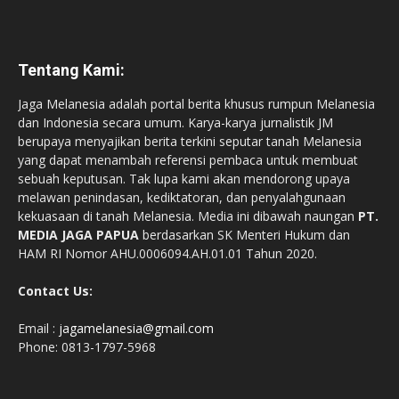
Tentang Kami:
Jaga Melanesia adalah portal berita khusus rumpun Melanesia
dan Indonesia secara umum. Karya-karya jurnalistik JM
berupaya menyajikan berita terkini seputar tanah Melanesia
yang dapat menambah referensi pembaca untuk membuat
sebuah keputusan. Tak lupa kami akan mendorong upaya
melawan penindasan, kediktatoran, dan penyalahgunaan
kekuasaan di tanah Melanesia. Media ini dibawah naungan
PT.
MEDIA JAGA PAPUA
berdasarkan SK Menteri Hukum dan
HAM RI Nomor AHU.0006094.AH.01.01 Tahun 2020.
Contact Us:
Email :
jagamelanesia@gmail.com
Phone: 0813-1797-5968