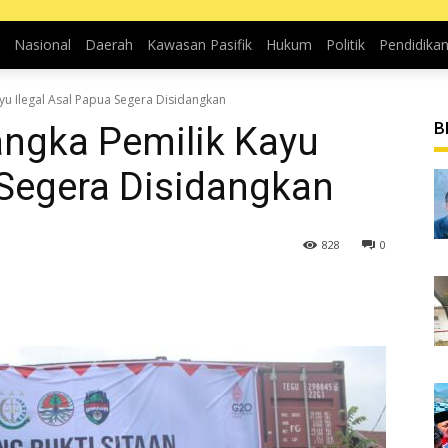
Nasional
Daerah
Kawasan Pasifik
Hukum
Politik
Pendidika
yu Ilegal Asal Papua Segera Disidangkan
B
angka Pemilik Kayu
 Segera Disidangkan
828
0