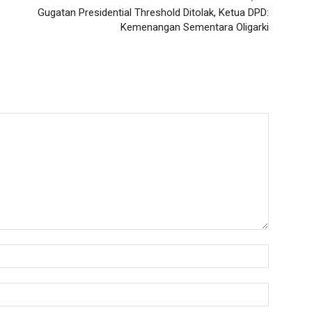
Gugatan Presidential Threshold Ditolak, Ketua DPD:
Kemenangan Sementara Oligarki
Nama:*
Email:*