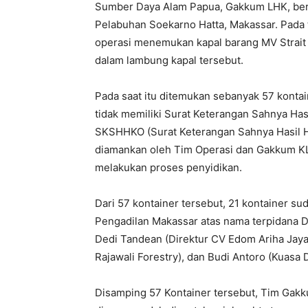
Sumber Daya Alam Papua, Gakkum LHK, ber
Pelabuhan Soekarno Hatta, Makassar. Pada t
operasi menemukan kapal barang MV Strait 
dalam lambung kapal tersebut.
Pada saat itu ditemukan sebanyak 57 kontain
tidak memiliki Surat Keterangan Sahnya Ha
SKSHHKO (Surat Keterangan Sahnya Hasil Hu
diamankan oleh Tim Operasi dan Gakkum K
melakukan proses penyidikan.
Dari 57 kontainer tersebut, 21 kontainer su
Pengadilan Makassar atas nama terpidana D
Dedi Tandean (Direktur CV Edom Ariha Jaya
Rajawali Forestry), dan Budi Antoro (Kuasa 
Disamping 57 Kontainer tersebut, Tim Gakk