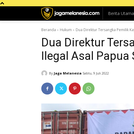
Berita Utama
Beranda
Hukum
Dua Direktur Tersangka Pemilik Ka
Dua Direktur Ters
Ilegal Asal Papua
By
Jaga Melanesia
Sabtu, 9 Juli 2022