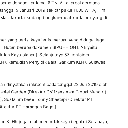
sama dengan Lantamal 6 TNI AL di areal dermaga
anggal 5 Januari 2019 sekitar pukul 11.00 WITA, Tim
Mas Jakarta, sedang bongkar-muat kontainer yang di
er yang berisi kayu jenis merbau yang diduga ilegal,
sil Hutan berupa dokumen SIPUHH ON LINE yaitu
tan Kayu olahan). Selanjutnya 57 kontainer
LHK kemudian Penyidik Balai Gakkum KLHK Sulawesi
dah dinyatakan inkracht pada tanggal 22 Juli 2019 oleh
aniel Gerden (Direktur CV Mansinam Global Mandiri),
), Sustainm beee Tonny Shaetapi (Direktur PT
Direktur PT Harangan Bagot).
um KLHK juga telah menindak kayu ilegal di Surabaya,