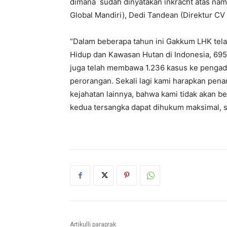
dimana sudah dinyatakan inkracht atas nam
Global Mandiri), Dedi Tandean (Direktur CV
“Dalam beberapa tahun ini Gakkum LHK tel
Hidup dan Kawasan Hutan di Indonesia, 695
juga telah membawa 1.236 kasus ke pengadi
perorangan. Sekali lagi kami harapkan pena
kejahatan lainnya, bahwa kami tidak akan 
kedua tersangka dapat dihukum maksimal, se
Artikulli paraprak