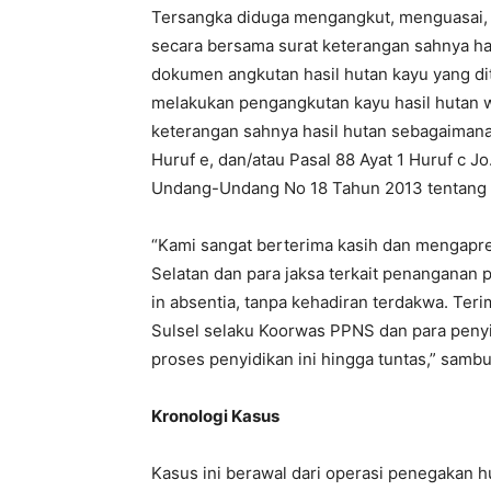
Tersangka diduga mengangkut, menguasai, at
secara bersama surat keterangan sahnya h
dokumen angkutan hasil hutan kayu yang di
melakukan pengangkutan kayu hasil hutan 
keterangan sahnya hasil hutan sebagaimana 
Huruf e, dan/atau Pasal 88 Ayat 1 Huruf c Jo
Undang-Undang No 18 Tahun 2013 tentang
“Kami sangat berterima kasih dan mengapre
Selatan dan para jaksa terkait penanganan
in absentia, tanpa kehadiran terdakwa. Ter
Sulsel selaku Koorwas PPNS dan para peny
proses penyidikan ini hingga tuntas,” samb
Kronologi Kasus
Kasus ini berawal dari operasi penegakan 