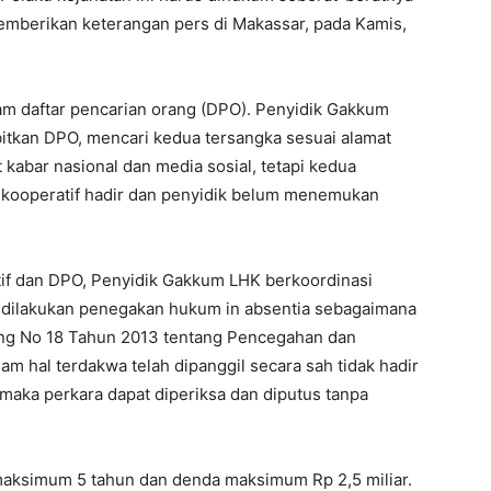
 memberikan keterangan pers di Makassar, pada Kamis,
lam daftar pencarian orang (DPO). Penyidik Gakkum
itkan DPO, mencari kedua tersangka sesuai alamat
kabar nasional dan media sosial, tetapi kedua
k kooperatif hadir dan penyidik belum menemukan
tif dan DPO, Penyidik Gakkum LHK berkoordinasi
 dilakukan penegakan hukum in absentia sebagaimana
ang No 18 Tahun 2013 tentang Pencegahan dan
 hal terdakwa telah dipanggil secara sah tidak hadir
 maka perkara dapat diperiksa dan diputus tanpa
maksimum 5 tahun dan denda maksimum Rp 2,5 miliar.