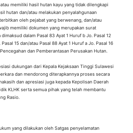
au memiliki hasil hutan kayu yang tidak dilengkapi
asil hutan dan/atau melakukan penyalahgunaan
terbitkan oleh pejabat yang berwenang, dan/atau
wajib memiliki dokumen yang merupakan surat
dimaksud dalam Pasal 83 Ayat 1 Huruf b Jo. Pasal 12
. Pasal 15 dan/atau Pasal 88 Ayat 1 Huruf a Jo. Pasal 16
 Pencegahan dan Pemberantasan Perusakan Hutan.
siasi dukungan dari Kepala Kejaksaan Tinggi Sulawesi
 perkara dan mendorong diterapkannya proses secara
imakasih dan apresiasi juga kepada Kepolisan Daerah
idik KLHK serta semua pihak yang telah membantu
ung Rasio.
hukum yang dilakukan oleh Satgas penyelamatan