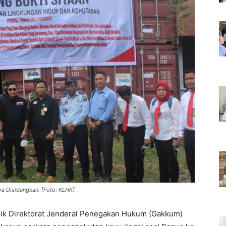
ra Disidangkan. [Foto: KLHK]
ik Direktorat Jenderal Penegakan Hukum (Gakkum)