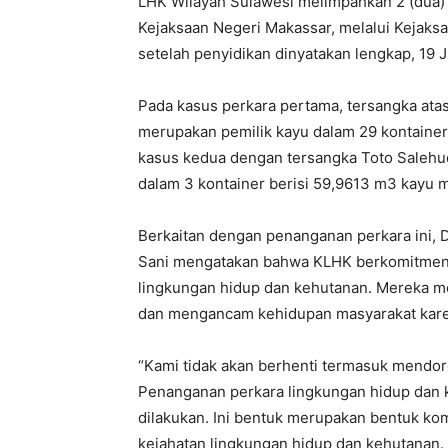
LHK Wilayah Sulawesi melimpahkan 2 (dua) 
Kejaksaan Negeri Makassar, melalui Kejaksa
setelah penyidikan dinyatakan lengkap, 19 
Pada kasus perkara pertama, tersangka atas
merupakan pemilik kayu dalam 29 kontainer
kasus kedua dengan tersangka Toto Salehud
dalam 3 kontainer berisi 59,9613 m3 kayu m
Berkaitan dengan penanganan perkara ini,
Sani mengatakan bahwa KLHK berkomitmen 
lingkungan hidup dan kehutanan. Mereka m
dan mengancam kehidupan masyarakat kare
“Kami tidak akan berhenti termasuk mendor
Penanganan perkara lingkungan hidup dan ke
dilakukan. Ini bentuk merupakan bentuk k
kejahatan lingkungan hidup dan kehutanan.