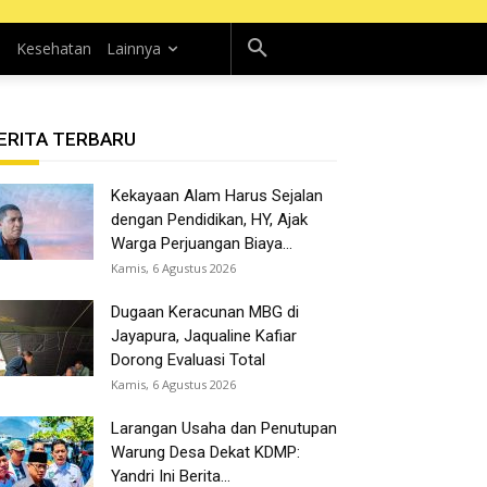
n
Kesehatan
Lainnya
ERITA TERBARU
Kekayaan Alam Harus Sejalan
dengan Pendidikan, HY, Ajak
Warga Perjuangan Biaya...
Kamis, 6 Agustus 2026
Dugaan Keracunan MBG di
Jayapura, Jaqualine Kafiar
Dorong Evaluasi Total
Kamis, 6 Agustus 2026
Larangan Usaha dan Penutupan
Warung Desa Dekat KDMP:
Yandri Ini Berita...