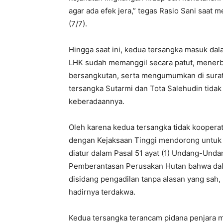
agar ada efek jera,” tegas Rasio Sani saat
(7/7).
Hingga saat ini, kedua tersangka masuk da
LHK sudah memanggil secara patut, menerb
bersangkutan, serta mengumumkan di surat 
tersangka Sutarmi dan Tota Salehudin tida
keberadaannya.
Oleh karena kedua tersangka tidak koopera
dengan Kejaksaan Tinggi mendorong untuk
diatur dalam Pasal 51 ayat (1) Undang-Und
Pemberantasan Perusakan Hutan bahwa dalam
disidang pengadilan tanpa alasan yang sah,
hadirnya terdakwa.
Kedua tersangka terancam pidana penjara 