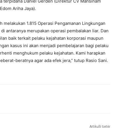
a terpidana Daniel Gerden (Direktur CV Mansinam
 Edom Ariha Jaya).
ah melakukan 1.815 Operasi Pengamanan Lingkungan
 di antaranya merupakan operasi pembalakan liar. Dan
lan baik terkait pelaku kejahatan korporasi maupun
ngan kasus ini akan menjadi pembelajaran bagi pelaku
berhenti menghukum pelaku kejahatan. Kami harapkan
berat-beratnya agar ada efek jera,” tutup Rasio Sani.
Artikulli tjetër