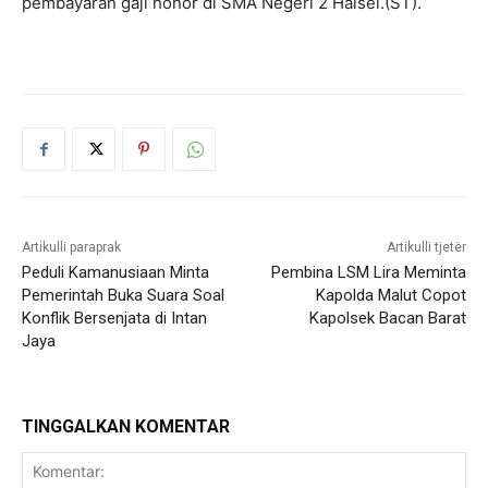
pembayaran gaji honor di SMA Negeri 2 Halsel.(ST).
Artikulli paraprak
Artikulli tjetër
Peduli Kamanusiaan Minta
Pembina LSM Lira Meminta
Pemerintah Buka Suara Soal
Kapolda Malut Copot
Konflik Bersenjata di Intan
Kapolsek Bacan Barat
Jaya
TINGGALKAN KOMENTAR