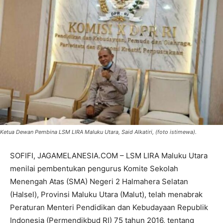
Ketua Dewan Pembina LSM LIRA Maluku Utara, Said Alkatiri, (foto istimewa).
SOFIFI, JAGAMELANESIA.COM – LSM LIRA Maluku Utara
menilai pembentukan pengurus Komite Sekolah
Menengah Atas (SMA) Negeri 2 Halmahera Selatan
(Halsel), Provinsi Maluku Utara (Malut), telah menabrak
Peraturan Menteri Pendidikan dan Kebudayaan Republik
Indonesia (Permendikbud RI) 75 tahun 2016, tentang