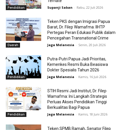
Ternate
Supanji Saban
-
Rabu, 22 Juli 2026
Pendidikan
Teken PKS dengan Imigrasi Papua
Barat, Dr. Filep Wamafma: IIHTP
Pertegas Peran Edukasi Publik dalam
Pencegahan Transnational Crime
Jaga Melanesia
-
Senin, 20 Juli 2026
Daerah
Putra-Putri Papua Jadi Prioritas,
Kemenkes Resmi Buka Beasiswa
Dokter Spesialis Tahun 2026
Jaga Melanesia
-
Kamis, 16 Juli 2026
Pendidikan
STIH Resmi Jadi Institut, Dr. Filep
Wamafma: Ini Langkah Strategis
Perluas Akses Pendidikan Tinggi
Berkualitas Bagi Papua
Jaga Melanesia
-
Kamis, 18 Juni 2026
Pendidikan
Teken SPMB Ramah, Senator Filep