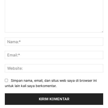
Komentar:
Na
Ema
Web
Simpan nama, email, dan situs web saya di browser ini
untuk lain kali saya berkomentar.