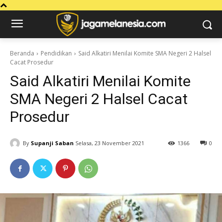
Beranda
Pendidikan
Said Alkatiri Menilai Komite SMA Negeri 2 Halsel
Cacat Prosedur
Said Alkatiri Menilai Komite
SMA Negeri 2 Halsel Cacat
Prosedur
By
Supanji Saban
Selasa, 23 November 2021
1366
0