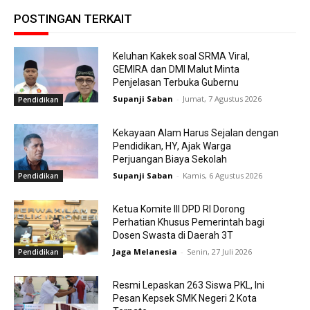
POSTINGAN TERKAIT
Keluhan Kakek soal SRMA Viral,
GEMIRA dan DMI Malut Minta
Penjelasan Terbuka Gubernu
Supanji Saban
-
Jumat, 7 Agustus 2026
Pendidikan
Kekayaan Alam Harus Sejalan dengan
Pendidikan, HY, Ajak Warga
Perjuangan Biaya Sekolah
Supanji Saban
-
Kamis, 6 Agustus 2026
Pendidikan
Ketua Komite III DPD RI Dorong
Perhatian Khusus Pemerintah bagi
Dosen Swasta di Daerah 3T
Jaga Melanesia
-
Senin, 27 Juli 2026
Pendidikan
Resmi Lepaskan 263 Siswa PKL, Ini
Pesan Kepsek SMK Negeri 2 Kota