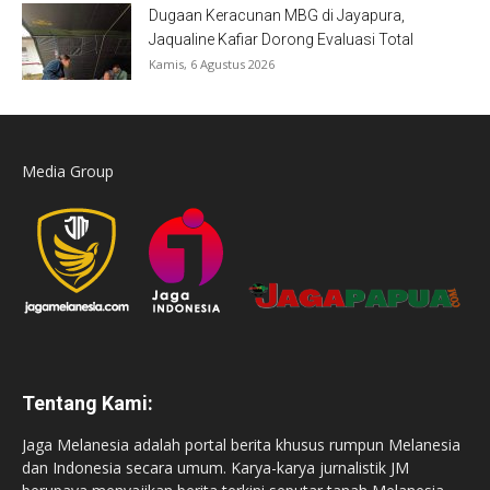
Dugaan Keracunan MBG di Jayapura,
Jaqualine Kafiar Dorong Evaluasi Total
Kamis, 6 Agustus 2026
Media Group
Tentang Kami:
Jaga Melanesia adalah portal berita khusus rumpun Melanesia
dan Indonesia secara umum. Karya-karya jurnalistik JM