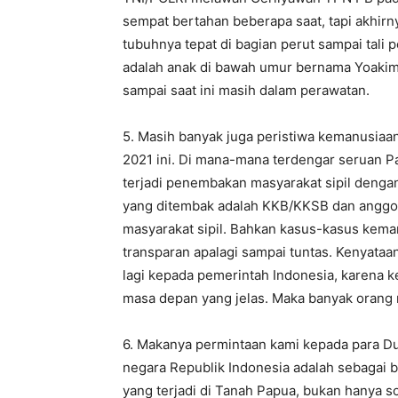
sempat bertahan beberapa saat, tapi akhir
tubuhnya tepat di bagian perut sampai tali p
adalah anak di bawah umur bernama Yoakim 
sampai saat ini masih dalam perawatan.
5. Masih banyak juga peristiwa kemanusiaan
2021 ini. Di mana-mana terdengar seruan 
terjadi penembakan masyarakat sipil dengan 
yang ditembak adalah KKB/KKSB dan anggota
masyarakat sipil. Bahkan kasus-kasus keman
transparan apalagi sampai tuntas. Kenyataa
lagi kepada pemerintah Indonesia, karena 
masa depan yang jelas. Maka banyak orang 
6. Makanya permintaan kami kepada para D
negara Republik Indonesia adalah sebagai 
yang terjadi di Tanah Papua, bukan hanya s