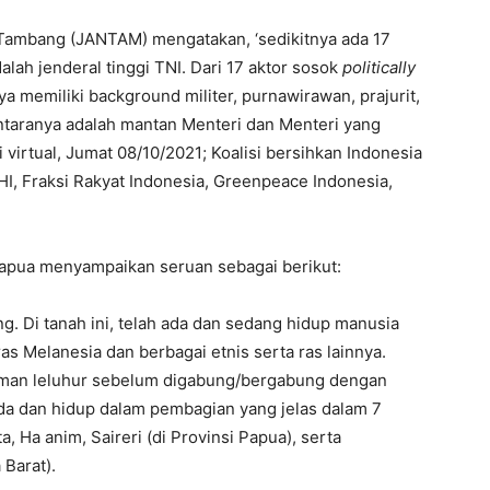
 Tambang (JANTAM) mengatakan, ‘sedikitnya ada 17
alah jenderal tinggi TNI. Dari 17 aktor sosok
politically
a memiliki background militer, purnawirawan, prajurit,
 antaranya adalah mantan Menteri dan Menteri yang
 virtual, Jumat 08/10/2021; Koalisi bersihkan Indonesia
HI, Fraksi Rakyat Indonesia, Greenpeace Indonesia,
-Papua menyampaikan seruan sebagai berikut:
. Di tanah ini, telah ada dan sedang hidup manusia
ras Melanesia dan berbagai etnis serta ras lainnya.
aman leluhur sebelum digabung/bergabung dengan
ada dan hidup dalam pembagian yang jelas dalam 7
, Ha anim, Saireri (di Provinsi Papua), serta
Barat).