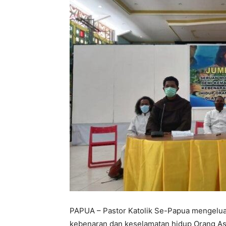
PAPUA – Pastor Katolik Se-Papua mengelua
kebenaran dan keselamatan hidup Orang Asli