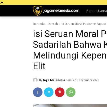
Berita Utama
Beranda
Daerah
isi Seruan Moral Pastor se Papua: 
isi Seruan Moral 
Sadarilah Bahwa K
Melindungi Kepen
Elit
By
Jaga Melanesia
Kamis, 11 November 2021