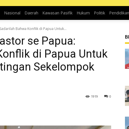
Nasional
Daerah
Kawasan Pasifik
Hukum
Politik
Pendidika
Sadarilah Bahwa Konflik di Papua Untuk...
B
Pastor se Papua:
onflik di Papua Untuk
tingan Sekelompok
1919
0