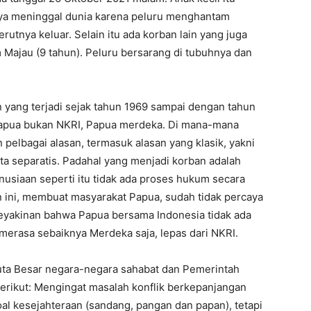
nya meninggal dunia karena peluru menghantam
erutnya keluar. Selain itu ada korban lain yang juga
Majau (9 tahun). Peluru bersarang di tubuhnya dan
 yang terjadi sejak tahun 1969 sampai dengan tahun
Papua bukan NKRI, Papua merdeka. Di mana-mana
pelbagai alasan, termasuk alasan yang klasik, yakni
 separatis. Padahal yang menjadi korban adalah
usiaan seperti itu tidak ada proses hukum secara
n ini, membuat masyarakat Papua, sudah tidak percaya
keyakinan bahwa Papua bersama Indonesia tidak ada
merasa sebaiknya Merdeka saja, lepas dari NKRI.
uta Besar negara-negara sahabat dan Pemerintah
berikut: Mengingat masalah konflik berkepanjangan
oal kesejahteraan (sandang, pangan dan papan), tetapi