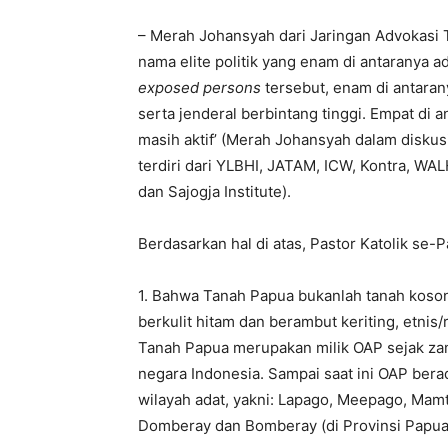
– Merah Johansyah dari Jaringan Advokasi
nama elite politik yang enam di antaranya ad
exposed persons
tersebut, enam di antarany
serta jenderal berbintang tinggi. Empat di
masih aktif’ (Merah Johansyah dalam diskusi
terdiri dari YLBHI, JATAM, ICW, Kontra, WAL
dan Sajogja Institute).
Berdasarkan hal di atas, Pastor Katolik se
1. Bahwa Tanah Papua bukanlah tanah kosong
berkulit hitam dan berambut keriting, etnis/
Tanah Papua merupakan milik OAP sejak z
negara Indonesia. Sampai saat ini OAP ber
wilayah adat, yakni: Lapago, Meepago, Mamta
Domberay dan Bomberay (di Provinsi Papua 