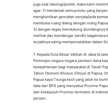
juga soal ideologi/politik, maka kami memi
agar: 1) mendesak semua kubu yang berper
menghentikan gencatan senjata/jeda keman
membuka ruang dialog dengan orang Papua,
3) dengan tegas mendukung diundangnya K
melihat dan mendengar sendiri bagaimana 
terjadinya saling mempersalahkan dalam S
7. Kepada Duta Besar Vatikan di Jakarta seb
Pemimpin negara-negara pemberi dana kep
kesejahteraan bagi masyarakat di Tanah P
Tahun Otonomi Khusus (Otsus) di Papua, Ot
Papua kaya (“surga kecil yang jatuh ke bum
data dari BPS yang menyebut Provinsi Pap
dari kesepuluh Provinsi termiskin di Indon
persen.