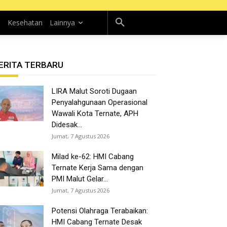
n
Kesehatan
Lainnya
ERITA TERBARU
LIRA Malut Soroti Dugaan
Penyalahgunaan Operasional
Wawali Kota Ternate, APH
Didesak...
Jumat, 7 Agustus 2026
Milad ke-62: HMI Cabang
Ternate Kerja Sama dengan
PMI Malut Gelar...
Jumat, 7 Agustus 2026
Potensi Olahraga Terabaikan:
HMI Cabang Ternate Desak