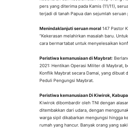
pers yang diterima pada Kamis (11/11), serua
terjadi di tanah Papua dan sejumlah seruan 
Menindaklanjuti seruan moral
147 Pastor K
“Kekerasan melahirkan masalah baru. Untuk
cara bermartabat untuk menyelesaikan konfl
Peristiwa kemanusiaan di Maybrat
: Berla
2021: Hentikan Operasi Militer di Maybrat, 
Konflik Maybrat secara Damai, yang dibuat d
Peduli Pengungsi Maybrat.
Peristiwa kemanusiaan Di Kiwirok, Kabup
Kiwirok dibombardir oleh TNI dengan alas
ditembakkan dari udara, dengan menggunak
warga sipil dikabarkan mengungsi hingga k
rumah yang hancur. Banyak orang yang sakit 