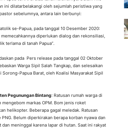
n ini dilatarbelakangi oleh sejumlah peristiwa yang
pastor sebelumnya, antara lain berbunyi:
atolik se-Papua, pada tanggal 10 Desember 2020:
 memecahkannya diperlukan dialog dan rekonsiliasi,
ik terlama di tanah Papua”
.
ndaskan pada Pers release pada tanggal 02 Oktober
bebaskan Warga Sipil Salah Tangkap, dan selesaikan
i Sorong-Papua Barat, oleh Koalisi Masyarakat Sipil
aten Pegunungan Bintang
: Ratusan rumah warga di
an mengebom markas OPM. Bom jenis roket
an helikopter. Beberapa gagal meledak. Ratusan
e PNG. Belum diperkirakan berapa korban nyawa dan
dan meninggal karena lapar di hutan. Saat ini rakyat