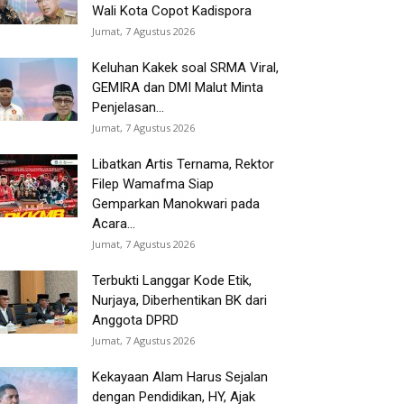
Wali Kota Copot Kadispora
Jumat, 7 Agustus 2026
Keluhan Kakek soal SRMA Viral,
GEMIRA dan DMI Malut Minta
Penjelasan...
Jumat, 7 Agustus 2026
Libatkan Artis Ternama, Rektor
Filep Wamafma Siap
Gemparkan Manokwari pada
Acara...
Jumat, 7 Agustus 2026
Terbukti Langgar Kode Etik,
Nurjaya, Diberhentikan BK dari
Anggota DPRD
Jumat, 7 Agustus 2026
Kekayaan Alam Harus Sejalan
dengan Pendidikan, HY, Ajak