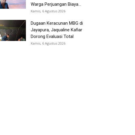
Warga Perjuangan Biaya...
Kamis, 6 Agustus 2026
Dugaan Keracunan MBG di
Jayapura, Jaqualine Kafiar
Dorong Evaluasi Total
Kamis, 6 Agustus 2026