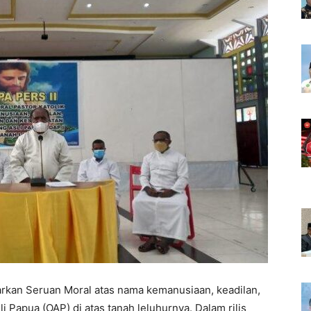
rkan Seruan Moral atas nama kemanusiaan, keadilan,
 Papua (OAP) di atas tanah leluhurnya. Dalam rilis