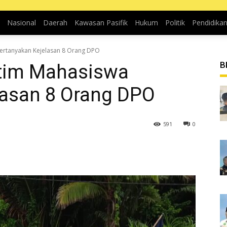
Nasional
Daerah
Kawasan Pasifik
Hukum
Politik
Pendidika
Pertanyakan Kejelasan 8 Orang DPO
B
ltim Mahasiswa
lasan 8 Orang DPO
591
0