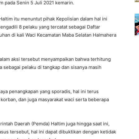
im pada Senin 5 Juli 2021 kemarin.
Haltim itu menuntut pihak Kepolisian dalam hal ini
ngadili 8 pelaku yang tercatat sebagai Daftar
uhan di kali Waci Kecamatan Maba Selatan Halmahera
dalam aksi tersebut menyampaikan bahwa terhitung
a sebagai pelaku di tangkap dan sisanya masih
aya penangkapan yang sporadis, hal ini terus
korban, dan juga masyarakat waci serta beberapa
ntah Daerah (Pemda) Haltim juga hingga saat ini,
us tersebut, hal ini dapat dibuktikan dengan ketidak