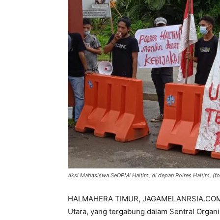
Aksi Mahasiswa SeOPMI Haltim, di depan Polres Haltim, (fo
HALMAHERA TIMUR, JAGAMELANRSIA.COM – 
Utara, yang tergabung dalam Sentral Organi