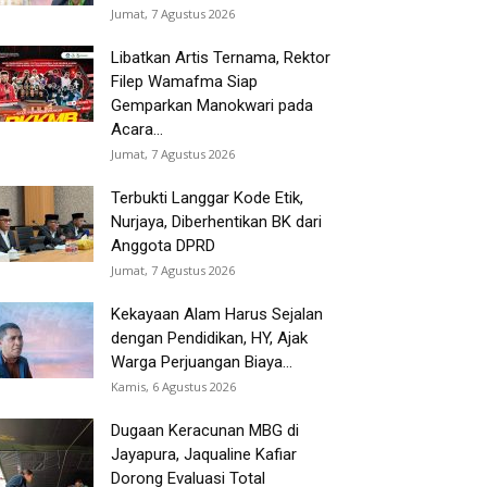
Jumat, 7 Agustus 2026
Libatkan Artis Ternama, Rektor
Filep Wamafma Siap
Gemparkan Manokwari pada
Acara...
Jumat, 7 Agustus 2026
Terbukti Langgar Kode Etik,
Nurjaya, Diberhentikan BK dari
Anggota DPRD
Jumat, 7 Agustus 2026
Kekayaan Alam Harus Sejalan
dengan Pendidikan, HY, Ajak
Warga Perjuangan Biaya...
Kamis, 6 Agustus 2026
Dugaan Keracunan MBG di
Jayapura, Jaqualine Kafiar
Dorong Evaluasi Total