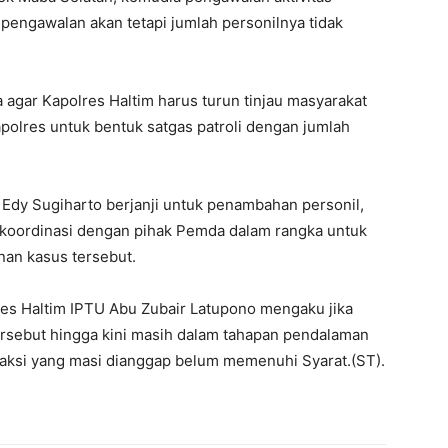
pengawalan akan tetapi jumlah personilnya tidak
 agar Kapolres Haltim harus turun tinjau masyarakat
olres untuk bentuk satgas patroli dengan jumlah
 Edy Sugiharto berjanji untuk penambahan personil,
rkoordinasi dengan pihak Pemda dalam rangka untuk
an kasus tersebut.
res Haltim IPTU Abu Zubair Latupono mengaku jika
rsebut hingga kini masih dalam tahapan pendalaman
aksi yang masi dianggap belum memenuhi Syarat.(ST).