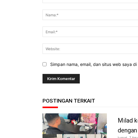
Komentar:
Simpan nama, email, dan situs web saya di b
POSTINGAN TERKAIT
Milad k
dengan
Jumat, 7 Agu