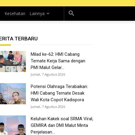
n
Kesehatan
Lainnya
ERITA TERBARU
Milad ke-62: HMI Cabang
Ternate Kerja Sama dengan
PMI Malut Gelar...
Jumat, 7 Agustus 2026
Potensi Olahraga Terabaikan:
HMI Cabang Ternate Desak
Wali Kota Copot Kadispora
Jumat, 7 Agustus 2026
Keluhan Kakek soal SRMA Viral,
GEMIRA dan DMI Malut Minta
Penjelasan...