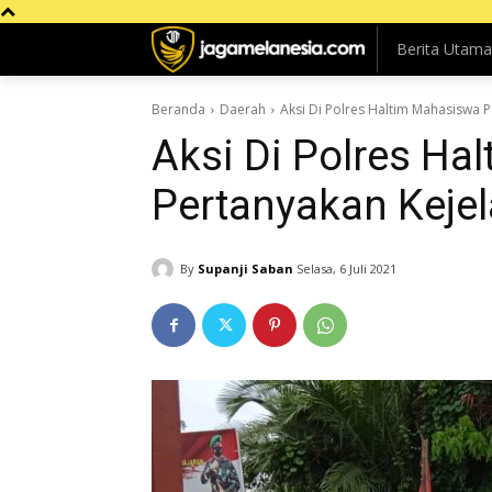
Berita Utama
Beranda
Daerah
Aksi Di Polres Haltim Mahasiswa 
Aksi Di Polres Ha
Pertanyakan Keje
By
Supanji Saban
Selasa, 6 Juli 2021