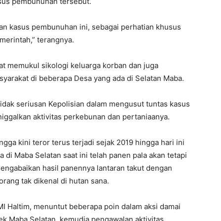
sus pembunuhan tersebut.
kan kasus pembunuhan ini, sebagai perhatian khusus
emerintah,” terangnya.
at memukul sikologi keluarga korban dan juga
arakat di beberapa Desa yang ada di Selatan Maba.
dak seriusan Kepolisian dalam mengusut tuntas kasus
iggalkan aktivitas perkebunan dan pertaniaanya.
ga kini teror terus terjadi sejak 2019 hingga hari ini
di Maba Selatan saat ini telah panen pala akan tetapi
mengabaikan hasil panennya lantaran takut dengan
 orang tak dikenal di hutan sana.
MI Haltim, menuntut beberapa poin dalam aksi damai
sek Maba Selatan, kemudia pengawalan aktivitas