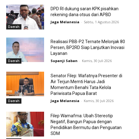
DPD RI dukung saran KPK pisahkan
rekening dana otsus dari APBD
Jaga Melanesia
-
Sabtu, 1 Agustus 2026
Daerah
Realisasi PBB-P2 Ternate Melonjak 80
Persen, BP2RD Siap Lanjutkan Inovasi
Layanan
Supanji Saban
-
Kamis, 30 Juli 2026
Daerah
Senator Filep: Wafatnya Presenter di
Air Terjun Memti Harus Jadi
Momentum Benahi Tata Kelola
Pariwisata Papua Barat
Jaga Melanesia
-
Kamis, 30 Juli 2026
Daerah
Filep Wamafma: Ubah Stereotip
Negatif, Bangun Papua dengan
Pendidikan Bermutu dan Penguatan
SDM