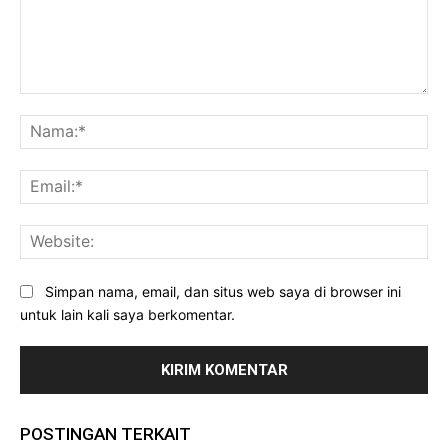
Komentar:
Na
Ema
Web
Simpan nama, email, dan situs web saya di browser ini
untuk lain kali saya berkomentar.
POSTINGAN TERKAIT