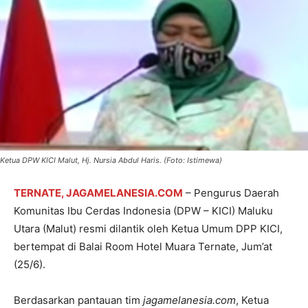
Ketua DPW KICI Malut, Hj. Nursia Abdul Haris. (Foto: Istimewa)
TERNATE, JAGAMELANESIA.COM
– Pengurus Daerah
Komunitas Ibu Cerdas Indonesia (DPW – KICI) Maluku
Utara (Malut) resmi dilantik oleh Ketua Umum DPP KICI,
bertempat di Balai Room Hotel Muara Ternate, Jum’at
(25/6).
Berdasarkan pantauan tim
jagamelanesia.com
, Ketua