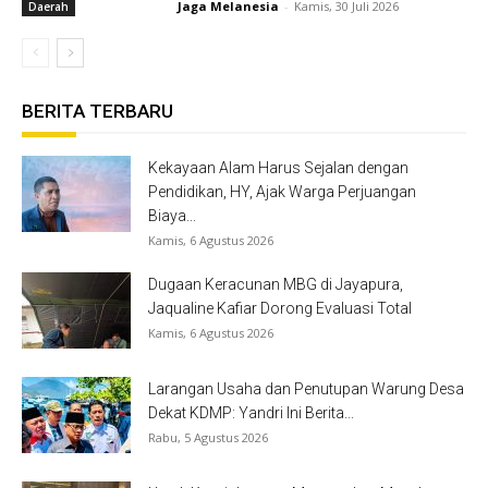
Jaga Melanesia
-
Kamis, 30 Juli 2026
Daerah
BERITA TERBARU
Kekayaan Alam Harus Sejalan dengan
Pendidikan, HY, Ajak Warga Perjuangan
Biaya...
Kamis, 6 Agustus 2026
Dugaan Keracunan MBG di Jayapura,
Jaqualine Kafiar Dorong Evaluasi Total
Kamis, 6 Agustus 2026
Larangan Usaha dan Penutupan Warung Desa
Dekat KDMP: Yandri Ini Berita...
Rabu, 5 Agustus 2026