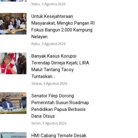
Rabu, 5 Agustus 2026
Untuk Kesejahteraan
Masyarakat, Mengko Pangan RI
Fokus Bangun 2.000 Kampung
Nelayan
Rabu, 5 Agustus 2026
Banyak Kasus Korupsi
Terendap Dimeja Kejati, LIRA
Malut Tantang Tacoy
Tuntaskan...
Selasa, 4 Agustus 2026
Senator Filep Dorong
Pemerintah Susun Roadmap
Pendidikan Papua Berbasis
Dana Otsus
Senin, 3 Agustus 2026
HMI Cabang Ternate Desak