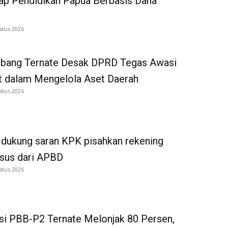
p Pendidikan Papua Berbasis Dana
stus 2026
bang Ternate Desak DPRD Tegas Awasi
 dalam Mengelola Aset Daerah
stus 2026
dukung saran KPK pisahkan rekening
tsus dari APBD
stus 2026
si PBB-P2 Ternate Melonjak 80 Persen,