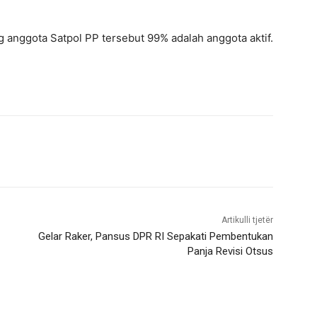
g anggota Satpol PP tersebut 99% adalah anggota aktif.
Artikulli tjetër
Gelar Raker, Pansus DPR RI Sepakati Pembentukan
Panja Revisi Otsus