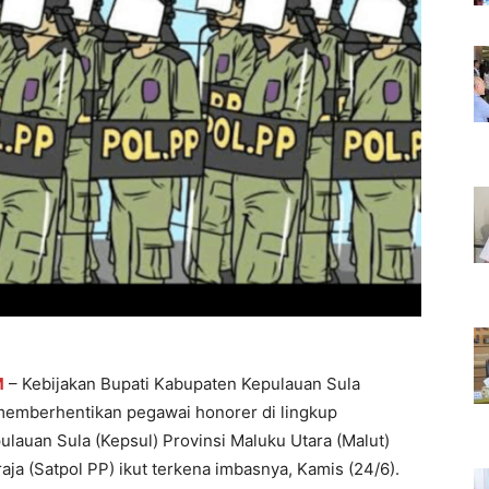
M
– Kebijakan Bupati Kabupaten Kepulauan Sula
 memberhentikan pegawai honorer di lingkup
auan Sula (Kepsul) Provinsi Maluku Utara (Malut)
a (Satpol PP) ikut terkena imbasnya, Kamis (24/6).