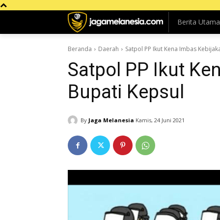
Berita Utama
Beranda
Daerah
Satpol PP Ikut Kena Imbas Kebijak
Satpol PP Ikut Ke
Bupati Kepsul
By
Jaga Melanesia
Kamis, 24 Juni 2021