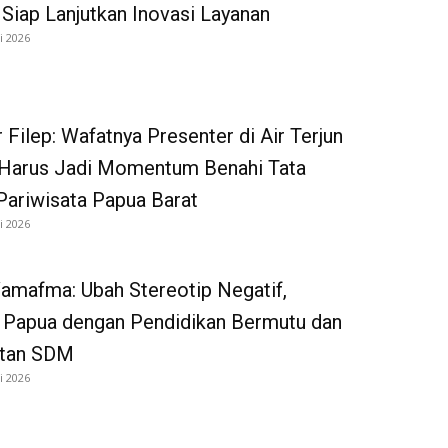
iap Lanjutkan Inovasi Layanan
i 2026
 Filep: Wafatnya Presenter di Air Terjun
Harus Jadi Momentum Benahi Tata
Pariwisata Papua Barat
i 2026
amafma: Ubah Stereotip Negatif,
 Papua dengan Pendidikan Bermutu dan
tan SDM
i 2026