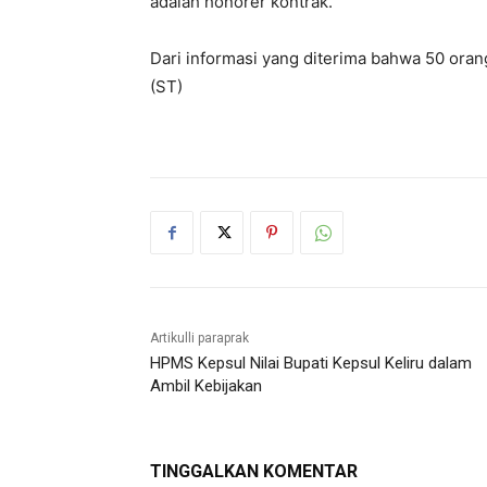
adalah honorer kontrak.
Dari informasi yang diterima bahwa 50 oran
(ST)
Artikulli paraprak
HPMS Kepsul Nilai Bupati Kepsul Keliru dalam
Ambil Kebijakan
TINGGALKAN KOMENTAR