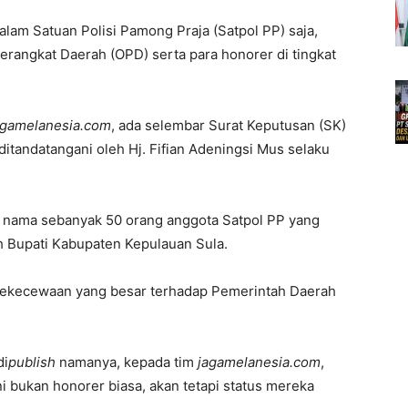
lam Satuan Polisi Pamong Praja (Satpol PP) saja,
erangkat Daerah (OPD) serta para honorer di tingkat
agamelanesia.com
, ada selembar Surat Keputusan (SK)
ditandatangani oleh Hj. Fifian Adeningsi Mus selaku
ar nama sebanyak 50 orang anggota Satpol PP yang
h Bupati Kabupaten Kepulauan Sula.
 kekecewaan yang besar terhadap Pemerintah Daerah
di
publish
namanya, kepada tim
jagamelanesia.com
,
 bukan honorer biasa, akan tetapi status mereka