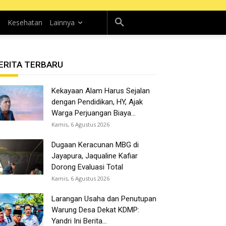
n
Kesehatan
Lainnya
ERITA TERBARU
Kekayaan Alam Harus Sejalan
dengan Pendidikan, HY, Ajak
Warga Perjuangan Biaya...
Kamis, 6 Agustus 2026
Dugaan Keracunan MBG di
Jayapura, Jaqualine Kafiar
Dorong Evaluasi Total
Kamis, 6 Agustus 2026
Larangan Usaha dan Penutupan
Warung Desa Dekat KDMP:
Yandri Ini Berita...