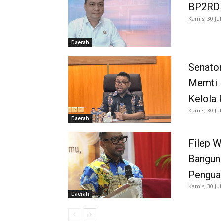
BP2RD S
Kamis, 30 Jul
Daerah
Senator
Memti 
Kelola 
Kamis, 30 Jul
Daerah
Filep W
Bangun
Pengua
Kamis, 30 Jul
Daerah