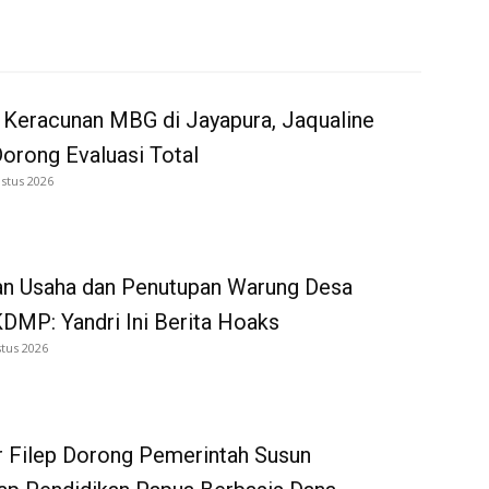
 Keracunan MBG di Jayapura, Jaqualine
Dorong Evaluasi Total
stus 2026
an Usaha dan Penutupan Warung Desa
DMP: Yandri Ini Berita Hoaks
tus 2026
 Filep Dorong Pemerintah Susun