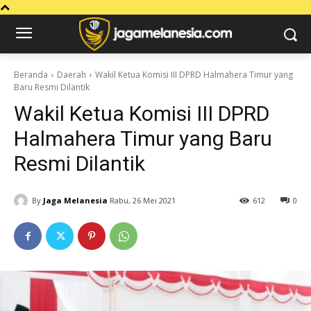
Beranda
Daerah
Wakil Ketua Komisi III DPRD Halmahera Timur yang
Baru Resmi Dilantik
Wakil Ketua Komisi III DPRD
Halmahera Timur yang Baru
Resmi Dilantik
By
Jaga Melanesia
Rabu, 26 Mei 2021
612
0