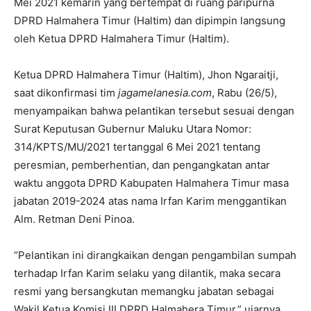
Mei 2021 kemarin yang bertempat di ruang paripurna
DPRD Halmahera Timur (Haltim) dan dipimpin langsung
oleh Ketua DPRD Halmahera Timur (Haltim).
Ketua DPRD Halmahera Timur (Haltim), Jhon Ngaraitji,
saat dikonfirmasi tim
jagamelanesia.com
, Rabu (26/5),
menyampaikan bahwa pelantikan tersebut sesuai dengan
Surat Keputusan Gubernur Maluku Utara Nomor:
314/KPTS/MU/2021 tertanggal 6 Mei 2021 tentang
peresmian, pemberhentian, dan pengangkatan antar
waktu anggota DPRD Kabupaten Halmahera Timur masa
jabatan 2019-2024 atas nama Irfan Karim menggantikan
Alm. Retman Deni Pinoa.
“Pelantikan ini dirangkaikan dengan pengambilan sumpah
terhadap Irfan Karim selaku yang dilantik, maka secara
resmi yang bersangkutan memangku jabatan sebagai
Wakil Ketua Komisi III DPRD Halmahera Timur,” ujarnya.