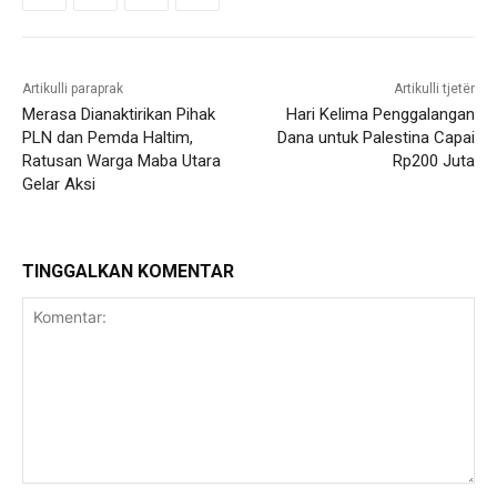
Artikulli paraprak
Artikulli tjetër
Merasa Dianaktirikan Pihak
Hari Kelima Penggalangan
PLN dan Pemda Haltim,
Dana untuk Palestina Capai
Ratusan Warga Maba Utara
Rp200 Juta
Gelar Aksi
TINGGALKAN KOMENTAR
Komentar: