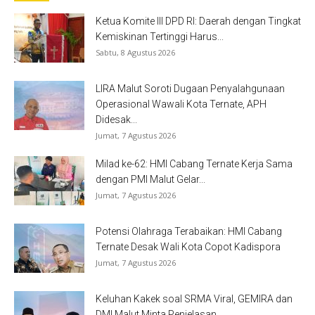
Ketua Komite III DPD RI: Daerah dengan Tingkat
Kemiskinan Tertinggi Harus...
Sabtu, 8 Agustus 2026
LIRA Malut Soroti Dugaan Penyalahgunaan
Operasional Wawali Kota Ternate, APH
Didesak...
Jumat, 7 Agustus 2026
Milad ke-62: HMI Cabang Ternate Kerja Sama
dengan PMI Malut Gelar...
Jumat, 7 Agustus 2026
Potensi Olahraga Terabaikan: HMI Cabang
Ternate Desak Wali Kota Copot Kadispora
Jumat, 7 Agustus 2026
Keluhan Kakek soal SRMA Viral, GEMIRA dan
DMI Malut Minta Penjelasan...