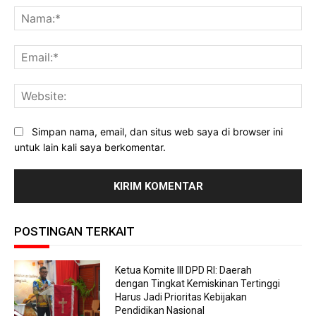
Na
Ema
Web
Simpan nama, email, dan situs web saya di browser ini
untuk lain kali saya berkomentar.
POSTINGAN TERKAIT
Ketua Komite III DPD RI: Daerah
dengan Tingkat Kemiskinan Tertinggi
Harus Jadi Prioritas Kebijakan
Pendidikan Nasional