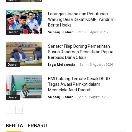
Larangan Usaha dan Penutupan
Warung Desa Dekat KDMP: Yandri Ini
Berita Hoaks
Supanji Saban
-
Rabu, 5 Agustus 2026
Daerah
Senator Filep Dorong Pemerintah
Susun Roadmap Pendidikan Papua
Berbasis Dana Otsus
Jaga Melanesia
-
Senin, 3 Agustus 2026
Daerah
HMI Cabang Ternate Desak DPRD
Tegas Awasi Pemkot dalam
Mengelola Aset Daerah
Supanji Saban
-
Senin, 3 Agustus 2026
Daerah
BERITA TERBARU