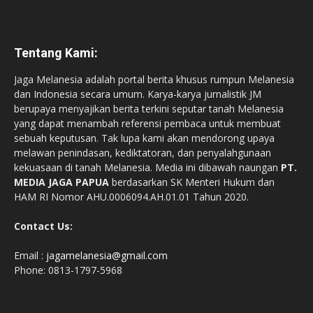
Tentang Kami:
Jaga Melanesia adalah portal berita khusus rumpun Melanesia
dan Indonesia secara umum. Karya-karya jurnalistik JM
berupaya menyajikan berita terkini seputar tanah Melanesia
yang dapat menambah referensi pembaca untuk membuat
sebuah keputusan. Tak lupa kami akan mendorong upaya
melawan penindasan, kediktatoran, dan penyalahgunaan
kekuasaan di tanah Melanesia. Media ini dibawah naungan
PT.
MEDIA JAGA PAPUA
berdasarkan SK Menteri Hukum dan
HAM RI Nomor AHU.0006094.AH.01.01 Tahun 2020.
Contact Us:
Email :
jagamelanesia@gmail.com
Phone: 0813-1797-5968