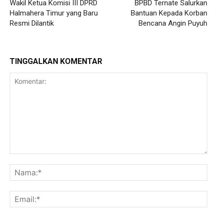
Wakil Ketua Komisi III DPRD
BPBD Ternate Salurkan
Halmahera Timur yang Baru
Bantuan Kepada Korban
Resmi Dilantik
Bencana Angin Puyuh
TINGGALKAN KOMENTAR
Komentar:
Na
Ema