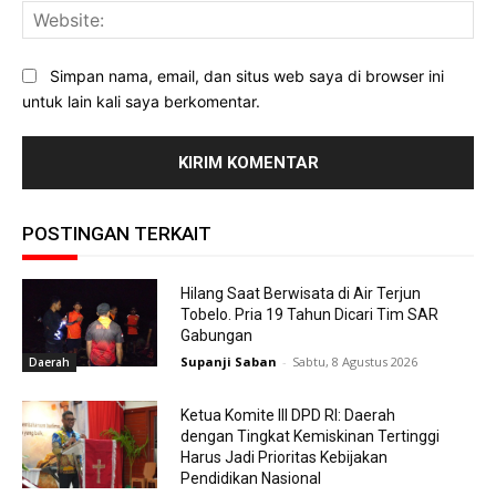
Web
Simpan nama, email, dan situs web saya di browser ini
untuk lain kali saya berkomentar.
POSTINGAN TERKAIT
Hilang Saat Berwisata di Air Terjun
Tobelo. Pria 19 Tahun Dicari Tim SAR
Gabungan
Supanji Saban
-
Sabtu, 8 Agustus 2026
Daerah
Ketua Komite III DPD RI: Daerah
dengan Tingkat Kemiskinan Tertinggi
Harus Jadi Prioritas Kebijakan
Pendidikan Nasional