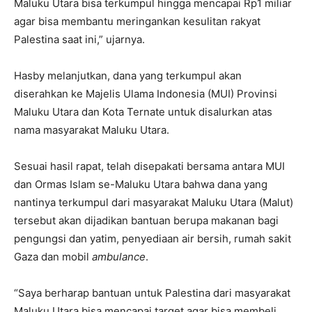
Maluku Utara bisa terkumpul hingga mencapai Rp1 miliar
agar bisa membantu meringankan kesulitan rakyat
Palestina saat ini,” ujarnya.
Hasby melanjutkan, dana yang terkumpul akan
diserahkan ke Majelis Ulama Indonesia (MUI) Provinsi
Maluku Utara dan Kota Ternate untuk disalurkan atas
nama masyarakat Maluku Utara.
Sesuai hasil rapat, telah disepakati bersama antara MUI
dan Ormas Islam se-Maluku Utara bahwa dana yang
nantinya terkumpul dari masyarakat Maluku Utara (Malut)
tersebut akan dijadikan bantuan berupa makanan bagi
pengungsi dan yatim, penyediaan air bersih, rumah sakit
Gaza dan mobil
ambulance
.
“Saya berharap bantuan untuk Palestina dari masyarakat
Maluku Utara bisa mencapai target agar bisa membeli