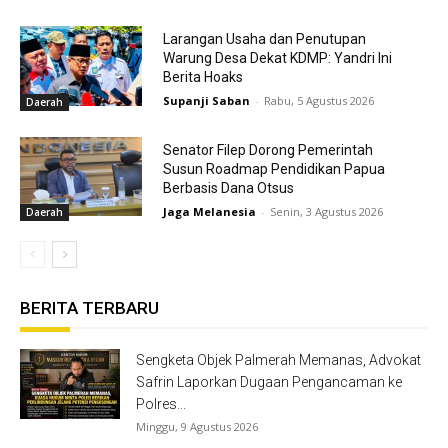
Larangan Usaha dan Penutupan
Warung Desa Dekat KDMP: Yandri Ini
Berita Hoaks
Supanji Saban
-
Rabu, 5 Agustus 2026
Daerah
Senator Filep Dorong Pemerintah
Susun Roadmap Pendidikan Papua
Berbasis Dana Otsus
Jaga Melanesia
-
Senin, 3 Agustus 2026
Daerah
BERITA TERBARU
Sengketa Objek Palmerah Memanas, Advokat
Safrin Laporkan Dugaan Pengancaman ke
Polres...
Minggu, 9 Agustus 2026