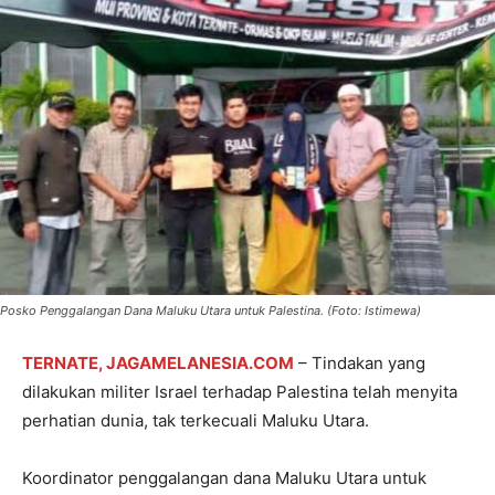
Posko Penggalangan Dana Maluku Utara untuk Palestina. (Foto: Istimewa)
TERNATE, JAGAMELANESIA.COM
– Tindakan yang
dilakukan militer Israel terhadap Palestina telah menyita
perhatian dunia, tak terkecuali Maluku Utara.
Koordinator penggalangan dana Maluku Utara untuk