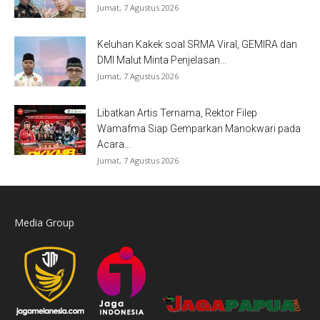
Jumat, 7 Agustus 2026
Keluhan Kakek soal SRMA Viral, GEMIRA dan
DMI Malut Minta Penjelasan...
Jumat, 7 Agustus 2026
Libatkan Artis Ternama, Rektor Filep
Wamafma Siap Gemparkan Manokwari pada
Acara...
Jumat, 7 Agustus 2026
Media Group