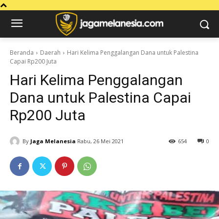
Beranda
Daerah
Hari Kelima Penggalangan Dana untuk Palestina
Capai Rp200 Juta
Hari Kelima Penggalangan
Dana untuk Palestina Capai
Rp200 Juta
By
Jaga Melanesia
Rabu, 26 Mei 2021
654
0