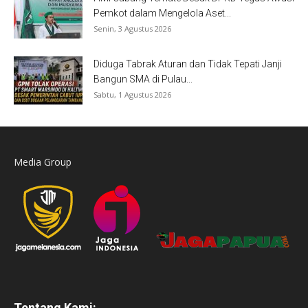
Pemkot dalam Mengelola Aset...
Senin, 3 Agustus 2026
Diduga Tabrak Aturan dan Tidak Tepati Janji
Bangun SMA di Pulau...
Sabtu, 1 Agustus 2026
Media Group
Tentang Kami: