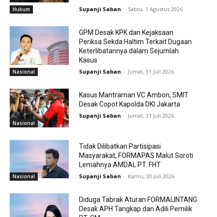
Supanji Saban
-
Sabtu, 1 Agustus 2026
Hukum
GPM Desak KPK dan Kejaksaan
Periksa Sekda Haltim Terkait Dugaan
Keterlibatannya dalam Sejumlah
Kasus
Supanji Saban
-
Jumat, 31 Juli 2026
Nasional
Kasus Mantraman VC Ambon, SMIT
Desak Copot Kapolda DKI Jakarta
Supanji Saban
-
Jumat, 31 Juli 2026
Nasional
Tidak Dilibatkan Partisipasi
Masyarakat, FORMAPAS Malut Soroti
Lemahnya AMDAL PT. FHT
Supanji Saban
-
Kamis, 30 Juli 2026
Nasional
Diduga Tabrak Aturan FORMALINTANG
Desak APH Tangkap dan Adili Pemilik