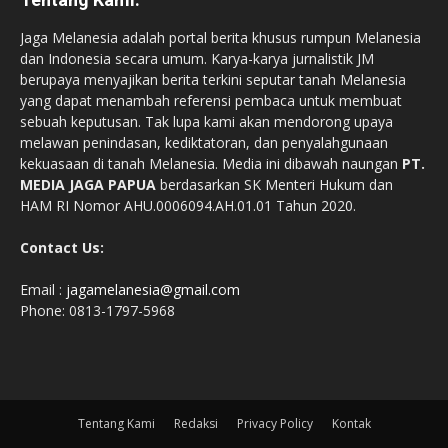
Jaga Melanesia adalah portal berita khusus rumpun Melanesia
dan Indonesia secara umum. Karya-karya jurnalistik JM
berupaya menyajikan berita terkini seputar tanah Melanesia
yang dapat menambah referensi pembaca untuk membuat
sebuah keputusan. Tak lupa kami akan mendorong upaya
melawan penindasan, kediktatoran, dan penyalahgunaan
kekuasaan di tanah Melanesia. Media ini dibawah naungan
PT.
MEDIA JAGA PAPUA
berdasarkan SK Menteri Hukum dan
HAM RI Nomor AHU.0006094.AH.01.01 Tahun 2020.
Contact Us:
Email :
jagamelanesia@gmail.com
Phone: 0813-1797-5968
Tentang Kami
Redaksi
Privacy Policy
Kontak