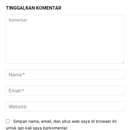
TINGGALKAN KOMENTAR
Komentar:
Na
Ema
Web
Simpan nama, email, dan situs web saya di browser ini
untuk lain kali saya berkomentar.