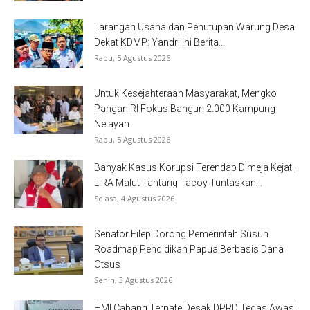
Larangan Usaha dan Penutupan Warung Desa
Dekat KDMP: Yandri Ini Berita...
Rabu, 5 Agustus 2026
Untuk Kesejahteraan Masyarakat, Mengko
Pangan RI Fokus Bangun 2.000 Kampung
Nelayan
Rabu, 5 Agustus 2026
Banyak Kasus Korupsi Terendap Dimeja Kejati,
LIRA Malut Tantang Tacoy Tuntaskan...
Selasa, 4 Agustus 2026
Senator Filep Dorong Pemerintah Susun
Roadmap Pendidikan Papua Berbasis Dana
Otsus
Senin, 3 Agustus 2026
HMI Cabang Ternate Desak DPRD Tegas Awasi