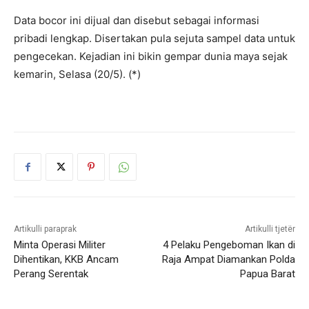
Data bocor ini dijual dan disebut sebagai informasi
pribadi lengkap. Disertakan pula sejuta sampel data untuk
pengecekan. Kejadian ini bikin gempar dunia maya sejak
kemarin, Selasa (20/5). (*)
Artikulli paraprak
Artikulli tjetër
Minta Operasi Militer
4 Pelaku Pengeboman Ikan di
Dihentikan, KKB Ancam
Raja Ampat Diamankan Polda
Perang Serentak
Papua Barat