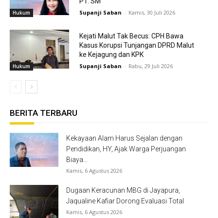
PT. SM
Supanji Saban
-
Kamis, 30 Juli 2026
Hukum
Kejati Malut Tak Becus: CPH Bawa
Kasus Korupsi Tunjangan DPRD Malut
ke Kejagung dan KPK
Supanji Saban
-
Rabu, 29 Juli 2026
Hukum
BERITA TERBARU
Kekayaan Alam Harus Sejalan dengan
Pendidikan, HY, Ajak Warga Perjuangan
Biaya...
Kamis, 6 Agustus 2026
Dugaan Keracunan MBG di Jayapura,
Jaqualine Kafiar Dorong Evaluasi Total
Kamis, 6 Agustus 2026