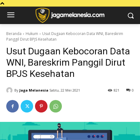
Beranda
Hukum
Usut Dugaan Kebocoran Data WNI, Bareskrim
Panggil Dirut BPJS Kesehatan
Usut Dugaan Kebocoran Data
WNI, Bareskrim Panggil Dirut
BPJS Kesehatan
By
Jaga Melanesia
Sabtu, 22 Mei 2021
821
0