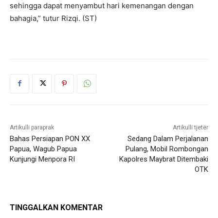
sehingga dapat menyambut hari kemenangan dengan
bahagia,” tutur Rizqi. (ST)
Artikulli paraprak
Artikulli tjetër
Bahas Persiapan PON XX
Sedang Dalam Perjalanan
Papua, Wagub Papua
Pulang, Mobil Rombongan
Kunjungi Menpora RI
Kapolres Maybrat Ditembaki
OTK
TINGGALKAN KOMENTAR