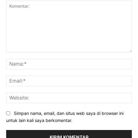
Komentar:
Na
Ema
Web
Simpan nama, email, dan situs web saya di browser ini
untuk lain kali saya berkomentar.