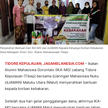
Penyerahan Bantuan Dari IKA-MG dan dJAMAN Kepada Keluarga Korban Kebakaran
Desa Maregam (Foto: Doc. Aliansi Kemanusiaan Tikep)
TIDORE KEPULAUAN, JAGAMELANESIA.COM
– Ikatan
Alumni Mahasiswa Gorontalo (IKA-MG) cabang Tidore
Kepulauan (Tikep) bersama dJaringan Mahasiswa Nuku
(dJAMAN) Maluku Utara (Malut) menyerahkan bantuan
kepada korban kebakaran.
Setelah dua hari gelar penggalangan dana, akhirnya IKA-
MG bersama dJAMAN Malut menyalurkan bantuan tahap