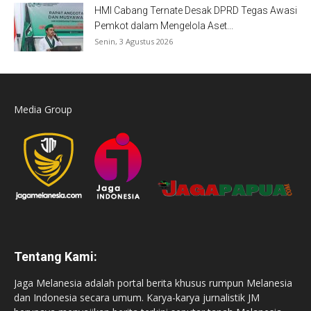
HMI Cabang Ternate Desak DPRD Tegas Awasi
Pemkot dalam Mengelola Aset...
Senin, 3 Agustus 2026
Media Group
Tentang Kami:
Jaga Melanesia adalah portal berita khusus rumpun Melanesia
dan Indonesia secara umum. Karya-karya jurnalistik JM