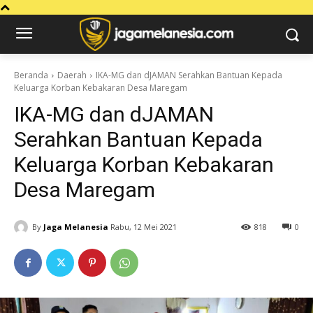
Beranda
Daerah
IKA-MG dan dJAMAN Serahkan Bantuan Kepada
Keluarga Korban Kebakaran Desa Maregam
IKA-MG dan dJAMAN
Serahkan Bantuan Kepada
Keluarga Korban Kebakaran
Desa Maregam
By
Jaga Melanesia
Rabu, 12 Mei 2021
818
0