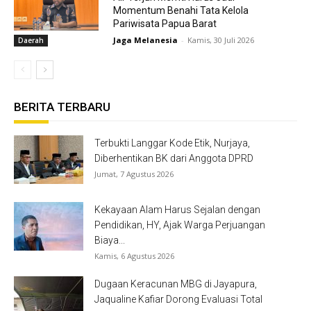
Momentum Benahi Tata Kelola
Pariwisata Papua Barat
Jaga Melanesia
-
Kamis, 30 Juli 2026
Daerah
BERITA TERBARU
Terbukti Langgar Kode Etik, Nurjaya,
Diberhentikan BK dari Anggota DPRD
Jumat, 7 Agustus 2026
Kekayaan Alam Harus Sejalan dengan
Pendidikan, HY, Ajak Warga Perjuangan
Biaya...
Kamis, 6 Agustus 2026
Dugaan Keracunan MBG di Jayapura,
Jaqualine Kafiar Dorong Evaluasi Total