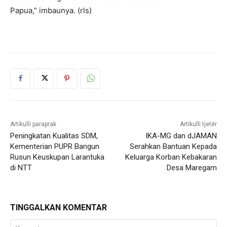
Papua,” imbaunya. (rls)
Artikulli paraprak
Artikulli tjetër
Peningkatan Kualitas SDM,
IKA-MG dan dJAMAN
Kementerian PUPR Bangun
Serahkan Bantuan Kepada
Rusun Keuskupan Larantuka
Keluarga Korban Kebakaran
di NTT
Desa Maregam
TINGGALKAN KOMENTAR