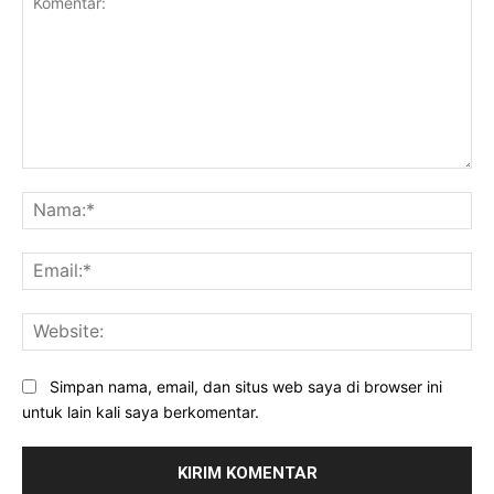
Komentar:
Na
Ema
Web
Simpan nama, email, dan situs web saya di browser ini
untuk lain kali saya berkomentar.