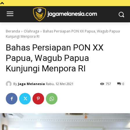
Beranda
Olahraga
Bahas Persiapan PON XX Papua, Wagub Papua
Kunjungi Menpora RI
Bahas Persiapan PON XX
Papua, Wagub Papua
Kunjungi Menpora RI
By
Jaga Melanesia
Rabu, 12 Mei 2021
757
0