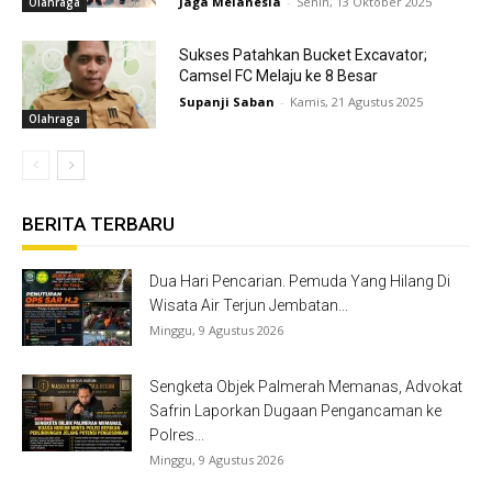
Jaga Melanesia
-
Senin, 13 Oktober 2025
Olahraga
Sukses Patahkan Bucket Excavator;
Camsel FC Melaju ke 8 Besar
Supanji Saban
-
Kamis, 21 Agustus 2025
Olahraga
BERITA TERBARU
Dua Hari Pencarian. Pemuda Yang Hilang Di
Wisata Air Terjun Jembatan...
Minggu, 9 Agustus 2026
Sengketa Objek Palmerah Memanas, Advokat
Safrin Laporkan Dugaan Pengancaman ke
Polres...
Minggu, 9 Agustus 2026