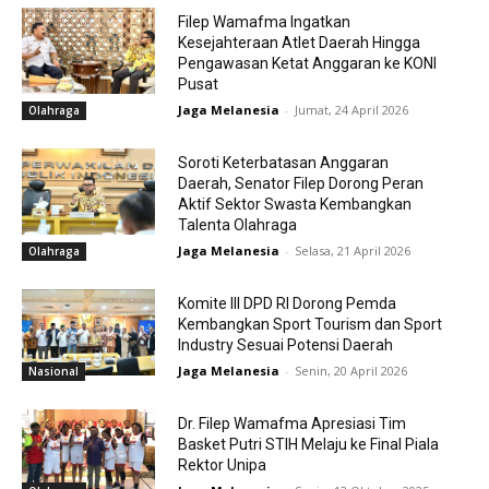
Filep Wamafma Ingatkan
Kesejahteraan Atlet Daerah Hingga
Pengawasan Ketat Anggaran ke KONI
Pusat
Jaga Melanesia
-
Jumat, 24 April 2026
Olahraga
Soroti Keterbatasan Anggaran
Daerah, Senator Filep Dorong Peran
Aktif Sektor Swasta Kembangkan
Talenta Olahraga
Jaga Melanesia
-
Selasa, 21 April 2026
Olahraga
Komite III DPD RI Dorong Pemda
Kembangkan Sport Tourism dan Sport
Industry Sesuai Potensi Daerah
Jaga Melanesia
-
Senin, 20 April 2026
Nasional
Dr. Filep Wamafma Apresiasi Tim
Basket Putri STIH Melaju ke Final Piala
Rektor Unipa