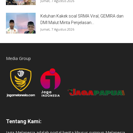
Jumat, 7 Agustus 2026
Keluhan Kakek soal SRMA Viral, GEMIRA dan
DMI Malut Minta Penjelasan...
Jumat, 7 Agustus 2026
Media Group
Tentang Kami:
Jaga Melanesia adalah portal berita khusus rumpun Melanesia