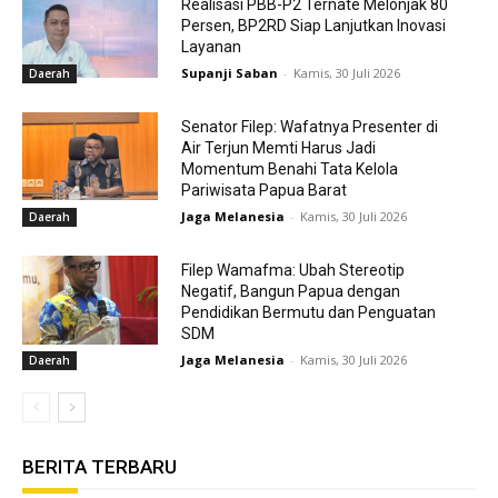
Realisasi PBB-P2 Ternate Melonjak 80
Persen, BP2RD Siap Lanjutkan Inovasi
Layanan
Supanji Saban
-
Kamis, 30 Juli 2026
Daerah
Senator Filep: Wafatnya Presenter di
Air Terjun Memti Harus Jadi
Momentum Benahi Tata Kelola
Pariwisata Papua Barat
Jaga Melanesia
-
Kamis, 30 Juli 2026
Daerah
Filep Wamafma: Ubah Stereotip
Negatif, Bangun Papua dengan
Pendidikan Bermutu dan Penguatan
SDM
Jaga Melanesia
-
Kamis, 30 Juli 2026
Daerah
BERITA TERBARU