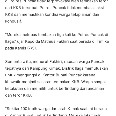
di Polres Puncak tidak terprovokasi oleh tembakan teror
dari KKB tersebut. Polres Puncak tidak membalas aksi
KKB dan memastikan kondisi warga tetap aman dan
kondusif.
“Mereka melepas tembakan tiga kali ke Polres Puncak di
Ilaga,” ujar Kapolda Mathius Fakhiri saat berada di Timika
pada Kamis (7/5).
Sementara itu, menurut Fakhiri, ratusan warga Puncak
tepatnya dari Kampung Kimak, Distrik Ilaga memutuskan
untuk mengungsi di Kantor Bupati Puncak karena
khawatir menjadi sasaran tembakan KKB. Warga sangat
ketakutan dan memilih untuk berlindung dari ancaman
dan teror KKB.
“Sekitar 100 lebih warga dari arah Kimak saat ini berada
di Kantor Bupati untuk berlindung. Mereka takut jadi