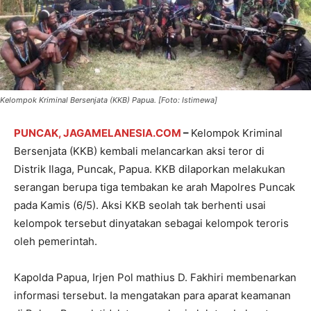
Kelompok Kriminal Bersenjata (KKB) Papua. [Foto: Istimewa]
PUNCAK, JAGAMELANESIA.COM
–
Kelompok Kriminal
Bersenjata (KKB) kembali melancarkan aksi teror di
Distrik Ilaga, Puncak, Papua. KKB dilaporkan melakukan
serangan berupa tiga tembakan ke arah Mapolres Puncak
pada Kamis (6/5). Aksi KKB seolah tak berhenti usai
kelompok tersebut dinyatakan sebagai kelompok teroris
oleh pemerintah.
Kapolda Papua, Irjen Pol mathius D. Fakhiri membenarkan
informasi tersebut. Ia mengatakan para aparat keamanan