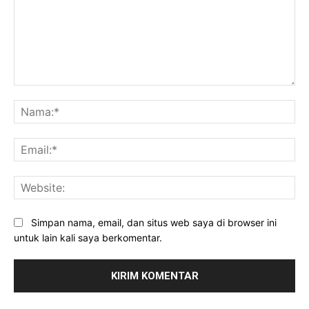
Komentar:
Na
Ema
Web
Simpan nama, email, dan situs web saya di browser ini
untuk lain kali saya berkomentar.