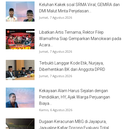
Keluhan Kakek soal SRMA Viral, GEMIRA dan
DMI Malut Minta Penjelasan...
Jumat, 7 Agustus 2026
Libatkan Artis Ternama, Rektor Filep
Wamafma Siap Gemparkan Manokwari pada
Acara...
Jumat, 7 Agustus 2026
Terbukti Langgar Kode Etik, Nurjaya,
Diberhentikan BK dari Anggota DPRD
Jumat, 7 Agustus 2026
Kekayaan Alam Harus Sejalan dengan
Pendidikan, HY, Ajak Warga Perjuangan
Biaya...
Kamis, 6 Agustus 2026
Dugaan Keracunan MBG di Jayapura,
Jaqualine Kafiar Dorong Evaluasi Total