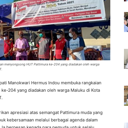
tan menyongsong HUT Pattimura ke-204 yang diadakan oleh warga
T.
pati Manokwari Hermus Indou membuka rangkaian
ke-204 yang diadakan oleh warga Maluku di Kota
T.
kan apresiasi atas semangat Pattimura muda yang
puk kebersamaan melalui berbagai agenda dalam
Ia berpesan kepada para pemuda untuk selalu