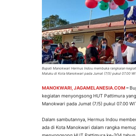
Bupati Manokwari Hermus Indou membuka rangkaian kegia
Maluku di Kota Manokwari pada Jumat (7/5) pukul 07.00 WI
MANOKWARI, JAGAMELANESIA.COM
–
Bu
kegiatan menyongsong HUT Pattimura yang 
Manokwari pada Jumat (7/5) pukul 07.00 WI
Dalam sambutannya, Hermus Indou memberi
ada di Kota Manokwari dalam rangka memu
menyongsong HUT Pattimura ke-204 tahun. 