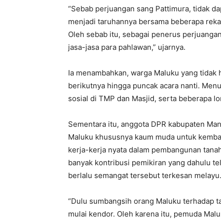
“Sebab perjuangan sang Pattimura, tidak da
menjadi taruhannya bersama beberapa rekan 
Oleh sebab itu, sebagai penerus perjuang
jasa-jasa para pahlawan,” ujarnya.
Ia menambahkan, warga Maluku yang tidak h
berikutnya hingga puncak acara nanti. Menu
sosial di TMP dan Masjid, serta beberapa lo
Sementara itu, anggota DPR kabupaten Man
Maluku khususnya kaum muda untuk kembali
kerja-kerja nyata dalam pembangunan tana
banyak kontribusi pemikiran yang dahulu te
berlalu semangat tersebut terkesan melayu
“Dulu sumbangsih orang Maluku terhadap tan
mulai kendor. Oleh karena itu, pemuda Malu