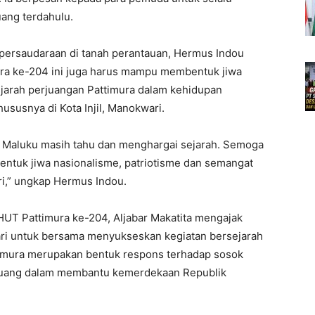
ang terdahulu.
persaudaraan di tanah perantauan, Hermus Indou
ra ke-204 ini juga harus mampu membentuk jiwa
ejarah perjuangan Pattimura dalam kehidupan
ususnya di Kota Injil, Manokwari.
a Maluku masih tahu dan menghargai sejarah. Semoga
ntuk jiwa nasionalisme, patriotisme dan semangat
i,” ungkap Hermus Indou.
 HUT Pattimura ke-204, Aljabar Makatita mengajak
ri untuk bersama menyukseskan kegiatan bersejarah
timura merupakan bentuk respons terhadap sosok
rjuang dalam membantu kemerdekaan Republik