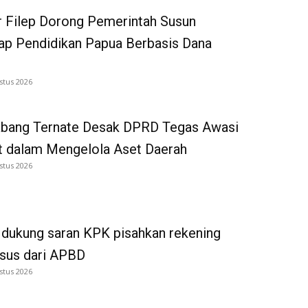
 Filep Dorong Pemerintah Susun
p Pendidikan Papua Berbasis Dana
stus 2026
bang Ternate Desak DPRD Tegas Awasi
 dalam Mengelola Aset Daerah
stus 2026
dukung saran KPK pisahkan rekening
tsus dari APBD
stus 2026