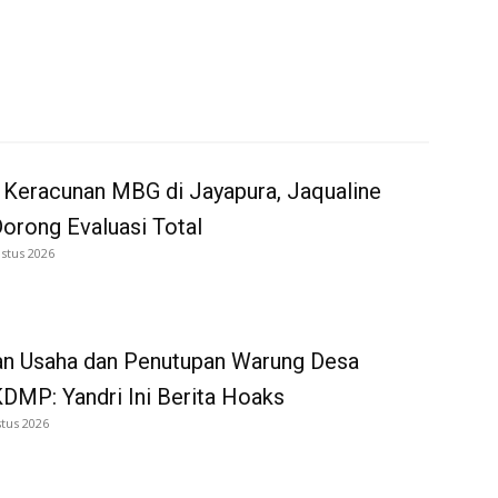
 Keracunan MBG di Jayapura, Jaqualine
Dorong Evaluasi Total
stus 2026
an Usaha dan Penutupan Warung Desa
DMP: Yandri Ini Berita Hoaks
tus 2026