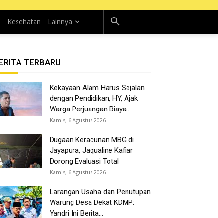
n
Kesehatan
Lainnya
ERITA TERBARU
Kekayaan Alam Harus Sejalan
dengan Pendidikan, HY, Ajak
Warga Perjuangan Biaya...
Kamis, 6 Agustus 2026
Dugaan Keracunan MBG di
Jayapura, Jaqualine Kafiar
Dorong Evaluasi Total
Kamis, 6 Agustus 2026
Larangan Usaha dan Penutupan
Warung Desa Dekat KDMP:
Yandri Ini Berita...