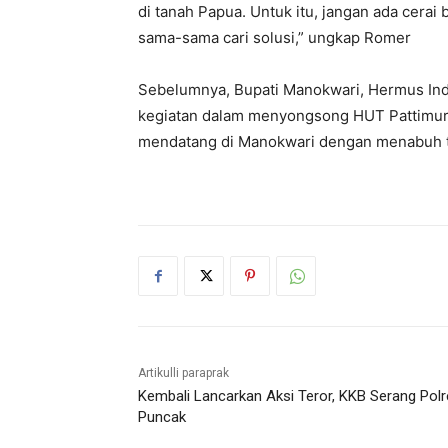
di tanah Papua. Untuk itu, jangan ada cerai 
sama-sama cari solusi,” ungkap Romer
Sebelumnya, Bupati Manokwari, Hermus Ind
kegiatan dalam menyongsong HUT Pattimur
mendatang di Manokwari dengan menabuh tif
Artikulli paraprak
Kembali Lancarkan Aksi Teror, KKB Serang Pol
Puncak