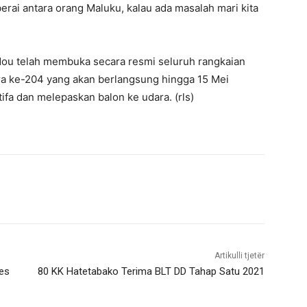
berai antara orang Maluku, kalau ada masalah mari kita
ou telah membuka secara resmi seluruh rangkaian
a ke-204 yang akan berlangsung hingga 15 Mei
a dan melepaskan balon ke udara. (rls)
Artikulli tjetër
res
80 KK Hatetabako Terima BLT DD Tahap Satu 2021