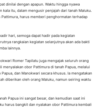
pat dinilai dengan apapun. Waktu hingga nyawa
kala itu, dalam mengusir penjajah dari tanah Maluku.
an Pattimura, harus memberi penghormatan terhadap
adir hari, semoga dapat hadir pada kegiatan
rutnya rangkaian kegiatan selanjutnya akan ada bakti
mba lainnya.
okwari Romer Tapilatu juga mengajak seluruh orang
 menyalakan obor Pattimura di tanah Papua, melalui
h Papua, dan Manokwari secara khusus. Ia mengatakan
lah diberikan oleh orang Maluku, namun seiring waktu
.
ah Papua ini sangat besar, dan kemudian saat ini
ku harus bangkit dan nyalakan obor Pattimura kembali