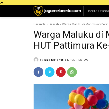
Berita Utama
Beranda
Daerah
Warga Maluku di Manokwari Perin
Warga Maluku di 
HUT Pattimura Ke
By
Jaga Melanesia
Jumat, 7 Mei 2021