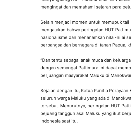
mengingat dan memahami sejarah para peju
Selain menjadi momen untuk memupuk tali 
mengatakan bahwa peringatan HUT Pattimu
nasionalisme dan menanamkan nilai-nilai s
berbangsa dan bernegara di tanah Papua, kh
“Dan tentu sebagai anak muda dan keluarg
dengan semangat Pattimura ini dapat membe
perjuangan masyarakat Maluku di Manokwar
Sejalan dengan itu, Ketua Panitia Perayaan
seluruh warga Maluku yang ada di Manokwa
tersebut. Menurutnya, peringatan HUT Pat
pejuang tangguh asal Maluku yang ikut be
Indonesia saat itu.