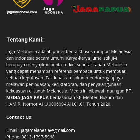
Tentang Kami:
Jaga Melanesia adalah portal berita khusus rumpun Melanesia
dan Indonesia secara umum. Karya-karya jurnalistik JM
berupaya menyajikan berita terkini seputar tanah Melanesia
yang dapat menambah referensi pembaca untuk membuat
sebuah keputusan. Tak lupa kami akan mendorong upaya
melawan penindasan, kediktatoran, dan penyalahgunaan
kekuasaan di tanah Melanesia. Media ini dibawah naungan
PT.
MEDIA JAGA PAPUA
berdasarkan SK Menteri Hukum dan
HAM RI Nomor AHU.0006094.AH.01.01 Tahun 2020.
Contact Us:
Email :
jagamelanesia@gmail.com
Phone: 0813-1797-5968