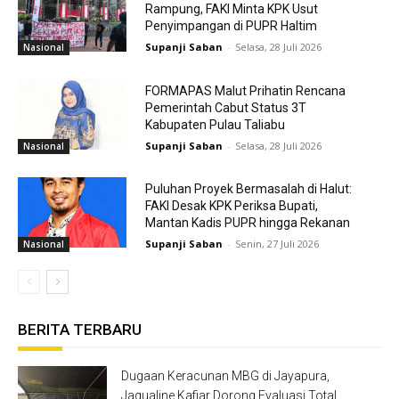
Rampung, FAKI Minta KPK Usut
Penyimpangan di PUPR Haltim
Supanji Saban
-
Selasa, 28 Juli 2026
Nasional
FORMAPAS Malut Prihatin Rencana
Pemerintah Cabut Status 3T
Kabupaten Pulau Taliabu
Supanji Saban
-
Selasa, 28 Juli 2026
Nasional
Puluhan Proyek Bermasalah di Halut:
FAKI Desak KPK Periksa Bupati,
Mantan Kadis PUPR hingga Rekanan
Supanji Saban
-
Senin, 27 Juli 2026
Nasional
BERITA TERBARU
Dugaan Keracunan MBG di Jayapura,
Jaqualine Kafiar Dorong Evaluasi Total