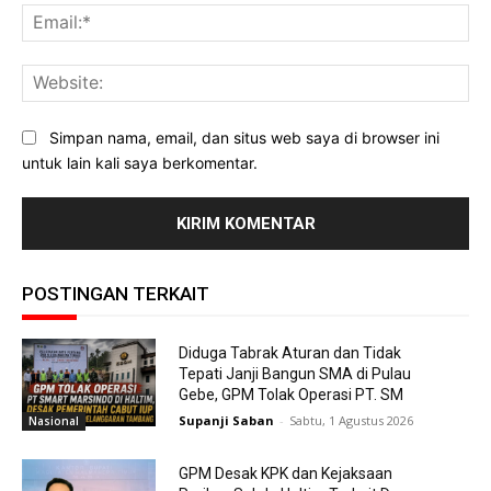
Ema
Web
Simpan nama, email, dan situs web saya di browser ini
untuk lain kali saya berkomentar.
POSTINGAN TERKAIT
Diduga Tabrak Aturan dan Tidak
Tepati Janji Bangun SMA di Pulau
Gebe, GPM Tolak Operasi PT. SM
Supanji Saban
-
Sabtu, 1 Agustus 2026
Nasional
GPM Desak KPK dan Kejaksaan