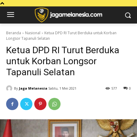
Beranda
Nasional
Ketua DPD RI Turut Berduka untuk Korban
Longsor Tapanuli Selatan
Ketua DPD RI Turut Berduka
untuk Korban Longsor
Tapanuli Selatan
By
Jaga Melanesia
Sabtu, 1 Mei 2021
577
0