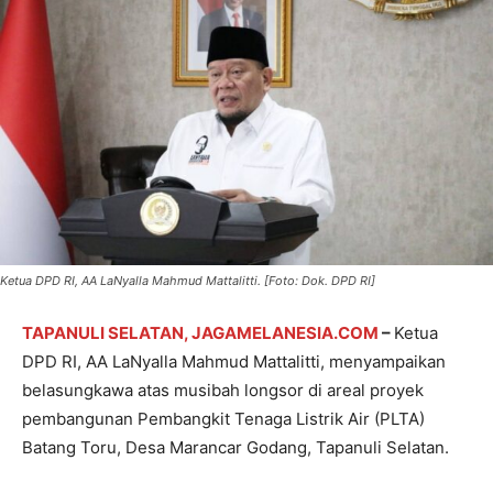
Ketua DPD RI, AA LaNyalla Mahmud Mattalitti. [Foto: Dok. DPD RI]
TAPANULI SELATAN, JAGAMELANESIA.COM
–
Ketua
DPD RI, AA LaNyalla Mahmud Mattalitti, menyampaikan
belasungkawa atas musibah longsor di areal proyek
pembangunan Pembangkit Tenaga Listrik Air (PLTA)
Batang Toru, Desa Marancar Godang, Tapanuli Selatan.