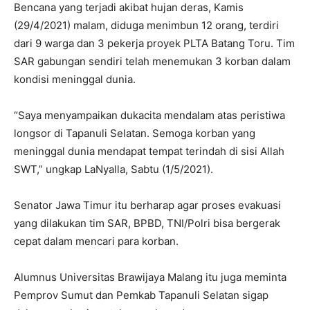
Bencana yang terjadi akibat hujan deras, Kamis
(29/4/2021) malam, diduga menimbun 12 orang, terdiri
dari 9 warga dan 3 pekerja proyek PLTA Batang Toru. Tim
SAR gabungan sendiri telah menemukan 3 korban dalam
kondisi meninggal dunia.
“Saya menyampaikan dukacita mendalam atas peristiwa
longsor di Tapanuli Selatan. Semoga korban yang
meninggal dunia mendapat tempat terindah di sisi Allah
SWT,” ungkap LaNyalla, Sabtu (1/5/2021).
Senator Jawa Timur itu berharap agar proses evakuasi
yang dilakukan tim SAR, BPBD, TNI/Polri bisa bergerak
cepat dalam mencari para korban.
Alumnus Universitas Brawijaya Malang itu juga meminta
Pemprov Sumut dan Pemkab Tapanuli Selatan sigap