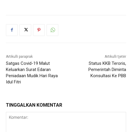
Artikulli paraprak
Artikulli tjetër
Satgas Covid-19 Malut
Status KKB Teroris,
Keluarkan Surat Edaran
Pemerintah Diminta
Peniadaan Mudik Hari Raya
Konsultasi Ke PBB
Idul Fitri
TINGGALKAN KOMENTAR