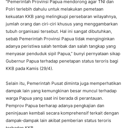
“Pemerintah Provinsi Papua mendorong agar TNI dan
Polri terlebih dahulu untuk melakukan pemetaan
kekuatan KKB yang melingkupi persebaran wilayahnya,
jumlah orang dan ciri-ciri khusus yang menggambarkan
tubuh organisasi tersebut. Hal ini sangat dibutuhkan,
sebab Pemerintah Provinsi Papua tidak menginginkan
adanya peristiwa salah tembak dan salah tangkap yang
menyasar penduduk sipil Papua,” bunyi pernyataan sikap
Gubernur Papua terhadap penetapan status teroris bagi
KKB pada Kamis (29/4).
Selain itu, Pemerintah Pusat diminta juga memperhatikan
dampak lain yang kemungkinan besar muncul terhadap
warga Papua yang saat ini berada di perantauan.
Pemprov Papua berharap adanya pengkajian dan
peninjauan kembali secara komprehensif terkait dengan
dampak-dampak lain akibat pemberian status teroris
terhadap KKB.