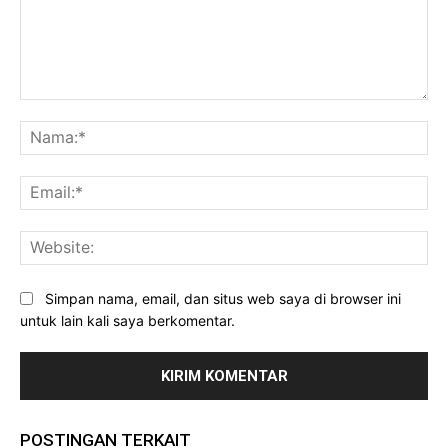
Komentar:
Na
Ema
Web
Simpan nama, email, dan situs web saya di browser ini
untuk lain kali saya berkomentar.
POSTINGAN TERKAIT