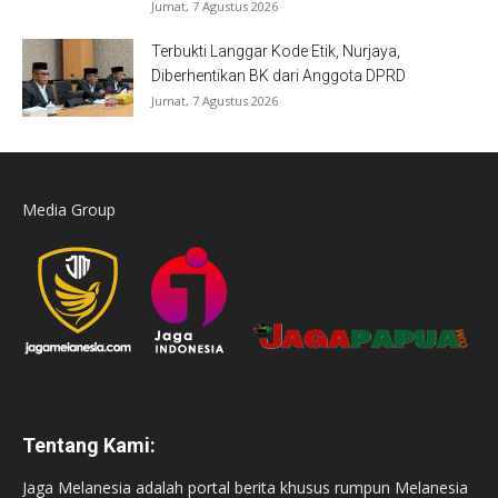
Jumat, 7 Agustus 2026
Terbukti Langgar Kode Etik, Nurjaya,
Diberhentikan BK dari Anggota DPRD
Jumat, 7 Agustus 2026
Media Group
Tentang Kami:
Jaga Melanesia adalah portal berita khusus rumpun Melanesia