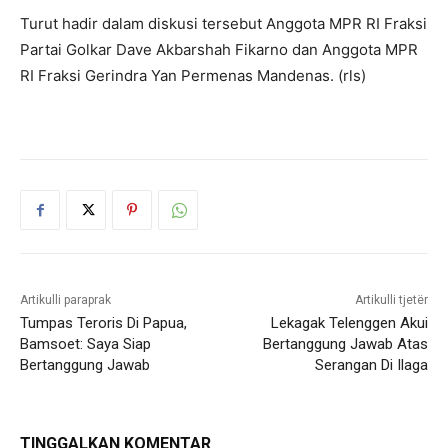
Turut hadir dalam diskusi tersebut Anggota MPR RI Fraksi
Partai Golkar Dave Akbarshah Fikarno dan Anggota MPR
RI Fraksi Gerindra Yan Permenas Mandenas. (rls)
Artikulli paraprak
Artikulli tjetër
Tumpas Teroris Di Papua,
Lekagak Telenggen Akui
Bamsoet: Saya Siap
Bertanggung Jawab Atas
Bertanggung Jawab
Serangan Di Ilaga
TINGGALKAN KOMENTAR