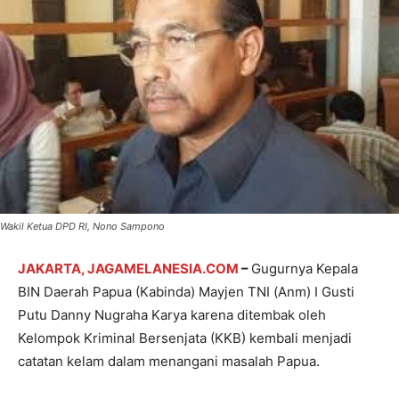
Wakil Ketua DPD RI, Nono Sampono
JAKARTA, JAGAMELANESIA.COM
–
Gugurnya Kepala
BIN Daerah Papua (Kabinda) Mayjen TNI (Anm) I Gusti
Putu Danny Nugraha Karya karena ditembak oleh
Kelompok Kriminal Bersenjata (KKB) kembali menjadi
catatan kelam dalam menangani masalah Papua.