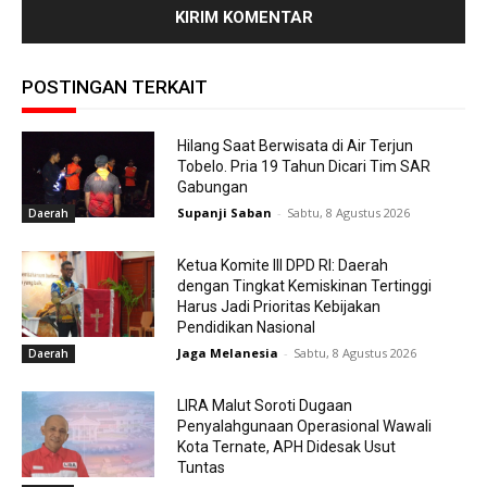
POSTINGAN TERKAIT
Hilang Saat Berwisata di Air Terjun
Tobelo. Pria 19 Tahun Dicari Tim SAR
Gabungan
Supanji Saban
-
Sabtu, 8 Agustus 2026
Daerah
Ketua Komite III DPD RI: Daerah
dengan Tingkat Kemiskinan Tertinggi
Harus Jadi Prioritas Kebijakan
Pendidikan Nasional
Jaga Melanesia
-
Sabtu, 8 Agustus 2026
Daerah
LIRA Malut Soroti Dugaan
Penyalahgunaan Operasional Wawali
Kota Ternate, APH Didesak Usut
Tuntas