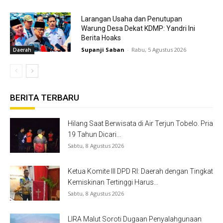
Larangan Usaha dan Penutupan
Warung Desa Dekat KDMP: Yandri Ini
Berita Hoaks
Supanji Saban
-
Rabu, 5 Agustus 2026
Daerah
BERITA TERBARU
Hilang Saat Berwisata di Air Terjun Tobelo. Pria
19 Tahun Dicari...
Sabtu, 8 Agustus 2026
Ketua Komite III DPD RI: Daerah dengan Tingkat
Kemiskinan Tertinggi Harus...
Sabtu, 8 Agustus 2026
LIRA Malut Soroti Dugaan Penyalahgunaan