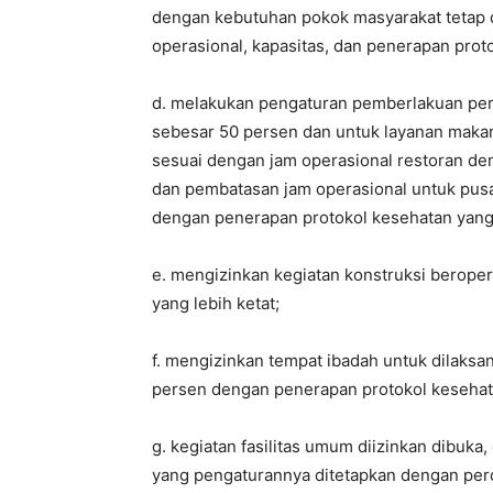
dengan kebutuhan pokok masyarakat tetap 
operasional, kapasitas, dan penerapan proto
d. melakukan pengaturan pemberlakuan pem
sebesar 50 persen dan untuk layanan makan
sesuai dengan jam operasional restoran de
dan pembatasan jam operasional untuk pusa
dengan penerapan protokol kesehatan yang 
e. mengizinkan kegiatan konstruksi berope
yang lebih ketat;
f. mengizinkan tempat ibadah untuk dilaks
persen dengan penerapan protokol kesehata
g. kegiatan fasilitas umum diizinkan dibuk
yang pengaturannya ditetapkan dengan perd