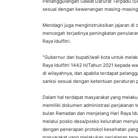
Penanggulangan Gawat Darurat Terpadu (SP
sesuai dengan kewenangan masing-masing,
Mendagri juga menginstruksikan jajaran di
mencegah terjadinya peningkatan penulara
Raya Idulfitri.
“Gubernur dan bupati/wali kota untuk melak
Raya Idulfitri 1442 H/Tahun 2021 kepada w
di wilayahnya, dan apabila terdapat pelang
sanksi sesuai dengan ketentuan peraturan
Dalam hal terdapat masyarakat yang melakuk
memiliki dokumen administrasi perjalanan t
bulan Ramadan dan menjelang Hari Raya Idul
melalui posko desa/posko kelurahan menyia
dengan penerapan protokol kesehatan yang 
masyarakat yang melakukan perjalanan ters