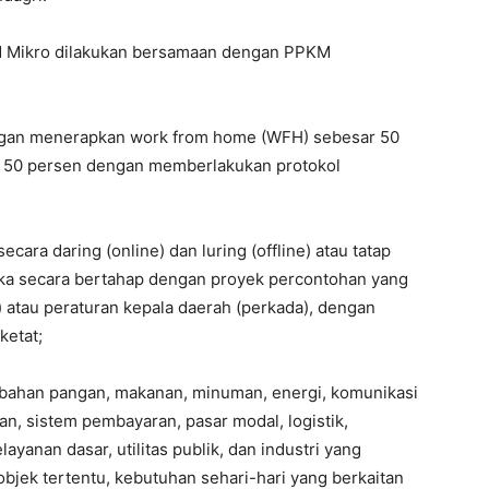
M Mikro dilakukan bersamaan dengan PPKM
engan menerapkan work from home (WFH) sebesar 50
r 50 persen dengan memberlakukan protokol
cara daring (online) dan luring (offline) atau tatap
uka secara bertahap dengan proyek percontohan yang
 atau peraturan kepala daerah (perkada), dengan
ketat;
, bahan pangan, makanan, minuman, energi, komunikasi
an, sistem pembayaran, pasar modal, logistik,
elayanan dasar, utilitas publik, dan industri yang
 objek tertentu, kebutuhan sehari-hari yang berkaitan