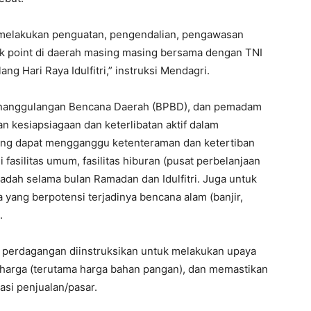
 melakukan penguatan, pengendalian, pengawasan
k point di daerah masing masing bersama dengan TNI
g Hari Raya Idulfitri,” instruksi Mendagri.
Penanggulangan Bencana Daerah (BPBD), dan pemadam
n kesiapsiagaan dan keterlibatan aktif dalam
yang dapat mengganggu ketenteraman dan ketertiban
asilitas umum, fasilitas hiburan (pusat perbelanjaan
ibadah selama bulan Ramadan dan Idulfitri. Juga untuk
 yang berpotensi terjadinya bencana alam (banjir,
.
an perdagangan diinstruksikan untuk melakukan upaya
as harga (terutama harga bahan pangan), dan memastikan
asi penjualan/pasar.