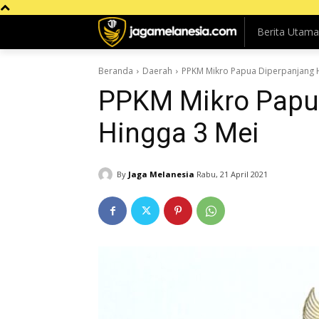
Berita Utama
Beranda
Daerah
PPKM Mikro Papua Diperpanjang 
PPKM Mikro Papu
Hingga 3 Mei
By
Jaga Melanesia
Rabu, 21 April 2021