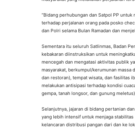
“Bidang perhubungan dan Satpol PP untuk
terhadap perjalanan orang pada posko chec
dan Polri selama Bulan Ramadan dan menjelan
Sementara itu seluruh Satlinmas, Badan 
kebakaran diinstruksikan untuk meningkatka
mencegah dan mengatasi aktivitas publik 
masyarakat, berkumpul/kerumunan massa di f
dan restoran), tempat wisata, dan fasilitas 
melakukan antisipasi terhadap kondisi cuaca
gempa, tanah longsor, dan gunung meletus)
Selanjutnya, jajaran di bidang pertanian d
yang lebih intensif untuk menjaga stabilit
kelancaran distribusi pangan dari dan ke lok