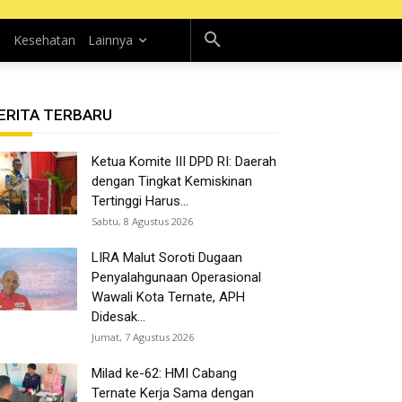
n
Kesehatan
Lainnya
ERITA TERBARU
Ketua Komite III DPD RI: Daerah
dengan Tingkat Kemiskinan
Tertinggi Harus...
Sabtu, 8 Agustus 2026
LIRA Malut Soroti Dugaan
Penyalahgunaan Operasional
Wawali Kota Ternate, APH
Didesak...
Jumat, 7 Agustus 2026
Milad ke-62: HMI Cabang
Ternate Kerja Sama dengan