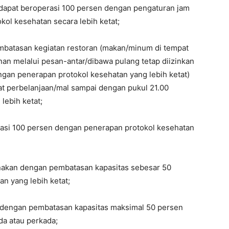
dapat beroperasi 100 persen dengan pengaturan jam
kol kesehatan secara lebih ketat;
batasan kegiatan restoran (makan/minum di tempat
an melalui pesan-antar/dibawa pulang tetap diizinkan
ngan penerapan protokol kesehatan yang lebih ketat)
t perbelanjaan/mal sampai dengan pukul 21.00
lebih ketat;
rasi 100 persen dengan penerapan protokol kesehatan
anakan dengan pembatasan kapasitas sebesar 50
n yang lebih ketat;
a, dengan pembatasan kapasitas maksimal 50 persen
a atau perkada;