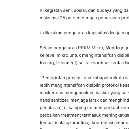
h. kegiatan seni, sosial, dan budaya yang 
maksimal 25 persen dengan penerapan proto
i. dilakukan pengaturan kapasitas dan jam 
Selain pengaturan PPKM Mikro, Mendagri j
ke level mikro untuk mengintensifkan disip
tracing, treatment) serta koordinasi antarda
“Pemerintah provinsi dan kabupaten/kota 
lebih mengintensifkan disiplin protokol k
masker dan menggunakan masker yang baik
hand sanitizer, menjaga jarak dan menghi
penularan), di samping itu memperkuat kem
perbaikan treatment termasuk meningkatkan 
tempat isolasi/karantina), koordinasi antar