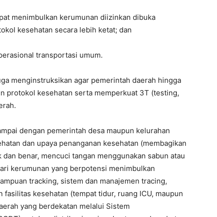
dapat menimbulkan kerumunan diizinkan dibuka
kol kesehatan secara lebih ketat; dan
operasional transportasi umum.
uga menginstruksikan agar pemerintah daerah hingga
lin protokol kesehatan serta memperkuat 3T (testing,
erah.
sampai dengan pemerintah desa maupun kelurahan
esehatan dan upaya penanganan kesehatan (membagikan
 dan benar, mencuci tangan menggunakan sabun atau
ndari kerumunan yang berpotensi menimbulkan
ampuan tracking, sistem dan manajemen tracing,
fasilitas kesehatan (tempat tidur, ruang ICU, maupun
 daerah yang berdekatan melalui Sistem