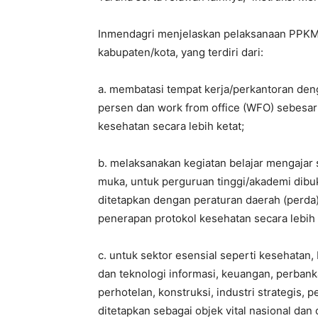
Inmendagri menjelaskan pelaksanaan PPK
kabupaten/kota, yang terdiri dari:
a. membatasi tempat kerja/perkantoran d
persen dan work from office (WFO) sebesa
kesehatan secara lebih ketat;
b. melaksanakan kegiatan belajar mengajar se
muka, untuk perguruan tinggi/akademi dib
ditetapkan dengan peraturan daerah (perda)
penerapan protokol kesehatan secara lebih 
c. untuk sektor esensial seperti kesehatan
dan teknologi informasi, keuangan, perbank
perhotelan, konstruksi, industri strategis, p
ditetapkan sebagai objek vital nasional dan