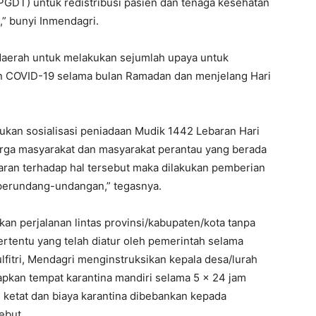
GDT) untuk redistribusi pasien dan tenaga kesehatan
” bunyi Inmendagri.
 daerah untuk melakukan sejumlah upaya untuk
n COVID-19 selama bulan Ramadan dan menjelang Hari
ukan sosialisasi peniadaan Mudik 1442 Lebaran Hari
arga masyarakat dan masyarakat perantau yang berada
garan terhadap hal tersebut maka dilakukan pemberian
 perundang-undangan,” tegasnya.
an perjalanan lintas provinsi/kabupaten/kota tanpa
ertentu yang telah diatur oleh pemerintah selama
fitri, Mendagri menginstruksikan kepala desa/lurah
pkan tempat karantina mandiri selama 5 x 24 jam
ketat dan biaya karantina dibebankan kepada
ebut.