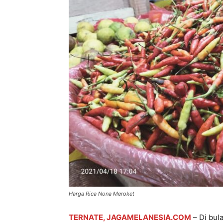
Harga Rica Nona Meroket
TERNATE, JAGAMELANESIA.COM
– Di bul