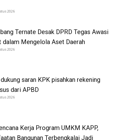
stus 2026
bang Ternate Desak DPRD Tegas Awasi
 dalam Mengelola Aset Daerah
stus 2026
dukung saran KPK pisahkan rekening
tsus dari APBD
stus 2026
Rencana Kerja Program UMKM KAPP,
aatan Bangunan Terbengkalai Jadi