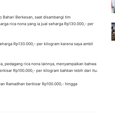
to Bahari Berkesan, saat disambangi tim
ga rica nona yang ia jual seharga Rp130.000,- per
seharga Rp130.000,- per kilogram karena saya ambil
jia, pedagang rica nona lainnya, menyampaikan bahwa
kisar Rp100.000,- per kilogram bahkan lebih dari itu.
ulan Ramadhan berkisar Rp100.000,- hingga