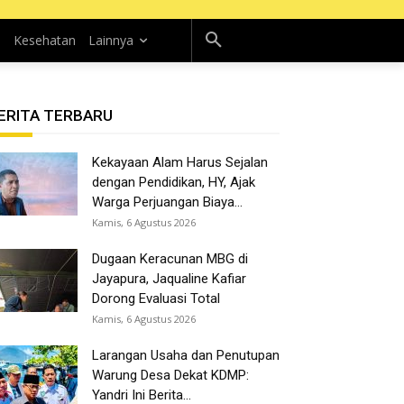
n
Kesehatan
Lainnya
ERITA TERBARU
Kekayaan Alam Harus Sejalan
dengan Pendidikan, HY, Ajak
Warga Perjuangan Biaya...
Kamis, 6 Agustus 2026
Dugaan Keracunan MBG di
Jayapura, Jaqualine Kafiar
Dorong Evaluasi Total
Kamis, 6 Agustus 2026
Larangan Usaha dan Penutupan
Warung Desa Dekat KDMP:
Yandri Ini Berita...