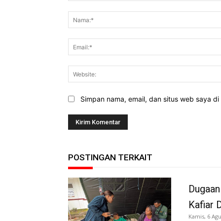
Komentar:
Simpan nama, email, dan situs web saya di b
POSTINGAN TERKAIT
Dugaan
Kafiar 
Kamis, 6 Agu