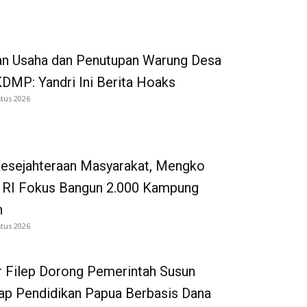
an Usaha dan Penutupan Warung Desa
DMP: Yandri Ini Berita Hoaks
tus 2026
Kesejahteraan Masyarakat, Mengko
 RI Fokus Bangun 2.000 Kampung
n
tus 2026
 Filep Dorong Pemerintah Susun
p Pendidikan Papua Berbasis Dana