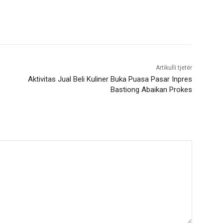
Artikulli tjetër
Aktivitas Jual Beli Kuliner Buka Puasa Pasar Inpres
Bastiong Abaikan Prokes