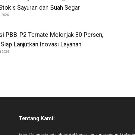
Stokis Sayuran dan Buah Segar
i 2026
si PBB-P2 Ternate Melonjak 80 Persen,
iap Lanjutkan Inovasi Layanan
i 2026
Tentang Kami:
Jaga Melanesia adalah portal berita khusus rumpun Melane