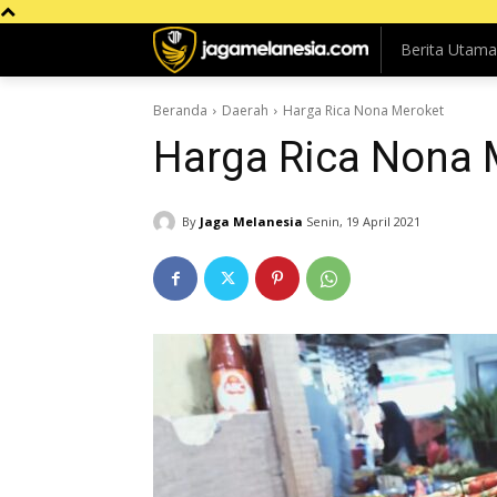
Berita Utama
Beranda
Daerah
Harga Rica Nona Meroket
Harga Rica Nona 
By
Jaga Melanesia
Senin, 19 April 2021