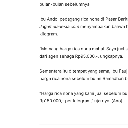
bulan-bulan sebelumnya.
Ibu Ando, pedagang rica nona di Pasar Bari
Jagamelanesia.com
menyampaikan bahwa har
kilogram.
“Memang harga rica nona mahal. Saya jual 
dari agen sehaga Rp95.000,-, ungkapnya.
Sementara itu ditempat yang sama, Ibu Fau
harga rica nona sebelum bulan Ramadhan ber
“Harga rica nona yang kami jual sebelum b
Rp150.000,- per kilogram,” ujarnya. (Ano)