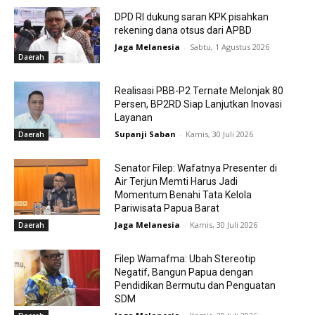
DPD RI dukung saran KPK pisahkan
rekening dana otsus dari APBD
Jaga Melanesia
-
Sabtu, 1 Agustus 2026
Daerah
Realisasi PBB-P2 Ternate Melonjak 80
Persen, BP2RD Siap Lanjutkan Inovasi
Layanan
Supanji Saban
-
Kamis, 30 Juli 2026
Daerah
Senator Filep: Wafatnya Presenter di
Air Terjun Memti Harus Jadi
Momentum Benahi Tata Kelola
Pariwisata Papua Barat
Jaga Melanesia
-
Kamis, 30 Juli 2026
Daerah
Filep Wamafma: Ubah Stereotip
Negatif, Bangun Papua dengan
Pendidikan Bermutu dan Penguatan
SDM