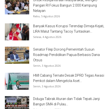
Untuk Kesejahteraan Masyarakat, Mengko
Pangan RI Fokus Bangun 2.000 Kampung
Nelayan
Rabu, 5 Agustus 2026
Banyak Kasus Korupsi Terendap Dimeja Kejati,
LIRA Malut Tantang Tacoy Tuntaskan...
Selasa, 4 Agustus 2026
Senator Filep Dorong Pemerintah Susun
Roadmap Pendidikan Papua Berbasis Dana
Otsus
Senin, 3 Agustus 2026
HMI Cabang Ternate Desak DPRD Tegas Awasi
Pemkot dalam Mengelola Aset...
Senin, 3 Agustus 2026
Diduga Tabrak Aturan dan Tidak Tepati Janji
Bangun SMA di Pulau...