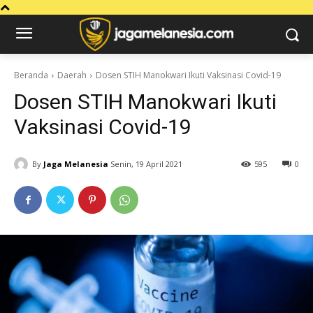
Beranda
Daerah
Dosen STIH Manokwari Ikuti Vaksinasi Covid-19
Dosen STIH Manokwari Ikuti
Vaksinasi Covid-19
By
Jaga Melanesia
Senin, 19 April 2021
595
0