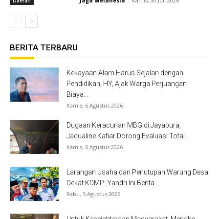
Jaga Melanesia
-
Kamis, 30 Juli 2026
Daerah
BERITA TERBARU
Kekayaan Alam Harus Sejalan dengan
Pendidikan, HY, Ajak Warga Perjuangan
Biaya...
Kamis, 6 Agustus 2026
Dugaan Keracunan MBG di Jayapura,
Jaqualine Kafiar Dorong Evaluasi Total
Kamis, 6 Agustus 2026
Larangan Usaha dan Penutupan Warung Desa
Dekat KDMP: Yandri Ini Berita...
Rabu, 5 Agustus 2026