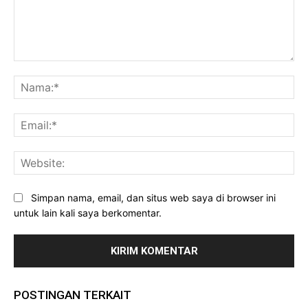
Komentar:
Na
Ema
Web
Simpan nama, email, dan situs web saya di browser ini
untuk lain kali saya berkomentar.
POSTINGAN TERKAIT