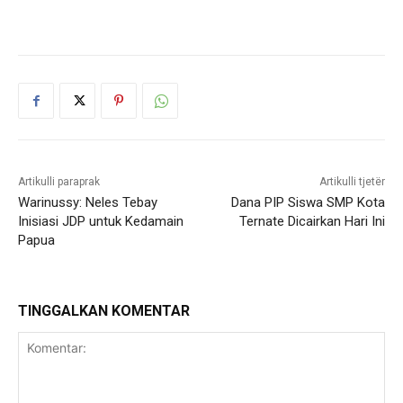
Artikulli paraprak
Artikulli tjetër
Warinussy: Neles Tebay
Dana PIP Siswa SMP Kota
Inisiasi JDP untuk Kedamain
Ternate Dicairkan Hari Ini
Papua
TINGGALKAN KOMENTAR