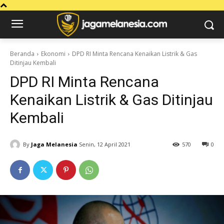
Beranda
Ekonomi
DPD RI Minta Rencana Kenaikan Listrik & Gas
Ditinjau Kembali
DPD RI Minta Rencana
Kenaikan Listrik & Gas Ditinjau
Kembali
By
Jaga Melanesia
Senin, 12 April 2021
570
0