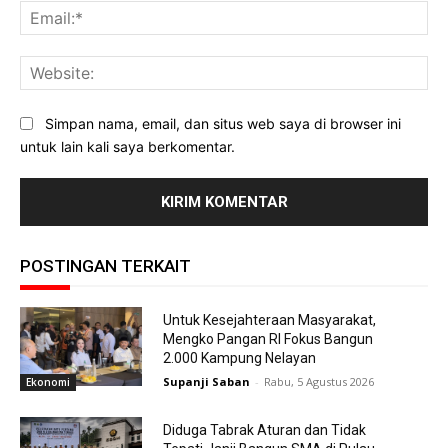
Ema
Web
Simpan nama, email, dan situs web saya di browser ini
untuk lain kali saya berkomentar.
POSTINGAN TERKAIT
Untuk Kesejahteraan Masyarakat,
Mengko Pangan RI Fokus Bangun
2.000 Kampung Nelayan
Supanji Saban
-
Rabu, 5 Agustus 2026
Ekonomi
Diduga Tabrak Aturan dan Tidak