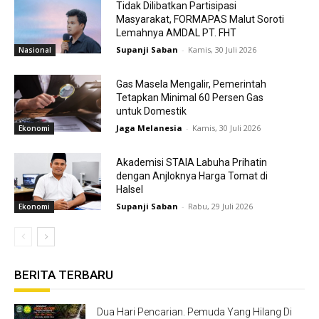
Tidak Dilibatkan Partisipasi
Masyarakat, FORMAPAS Malut Soroti
Lemahnya AMDAL PT. FHT
Supanji Saban
-
Kamis, 30 Juli 2026
Nasional
Gas Masela Mengalir, Pemerintah
Tetapkan Minimal 60 Persen Gas
untuk Domestik
Jaga Melanesia
-
Kamis, 30 Juli 2026
Ekonomi
Akademisi STAIA Labuha Prihatin
dengan Anjloknya Harga Tomat di
Halsel
Supanji Saban
-
Rabu, 29 Juli 2026
Ekonomi
BERITA TERBARU
Dua Hari Pencarian. Pemuda Yang Hilang Di