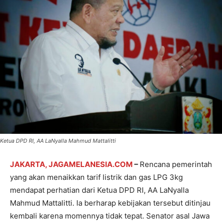
Ketua DPD RI, AA LaNyalla Mahmud Mattalitti
JAKARTA, JAGAMELANESIA.COM
–
Rencana pemerintah
yang akan menaikkan tarif listrik dan gas LPG 3kg
mendapat perhatian dari Ketua DPD RI, AA LaNyalla
Mahmud Mattalitti. Ia berharap kebijakan tersebut ditinjau
kembali karena momennya tidak tepat. Senator asal Jawa